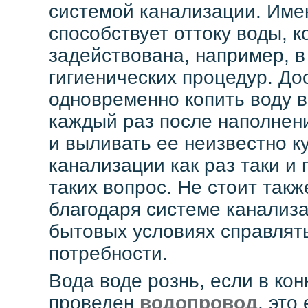
системой канализации. Им
способствует оттоку воды, 
задействована, например, в
гигиенических процедур. До
одновременно копить воду в
каждый раз после наполнен
и выливать ее неизвестно к
канализации как раз таки и
таких вопрос. Не стоит такж
благодаря системе канализ
бытовых условиях справлят
потребности.
Вода воде рознь, если в ко
проведен
водопровод
, это