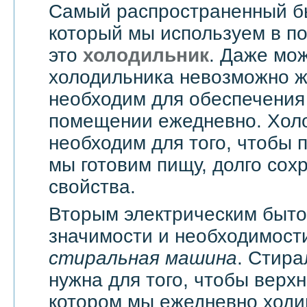
Самый распространенный б
который мы используем в п
это
холодильник
. Даже мож
холодильника невозможно жи
необходим для обеспечения
помещении ежедневно. Хол
необходим для того, чтобы 
мы готовим пищу, долго сох
свойства.
Вторым электрическим быт
значимости и необходимости
стиральная машина
. Стир
нужна для того, чтобы верхн
котором мы ежедневно ходи