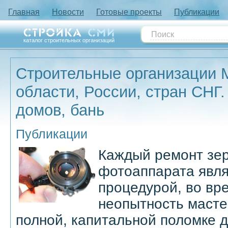
Главная
Новости
Готовые проекты
Публикации
каталог строительных организаций
Строительные организации 
области, России, стран СНГ.
домов, бань
Публикации
Каждый ремонт зер
фотоаппарата явля
процедурой, во вр
неопытность масте
полной, капитальной поломке 