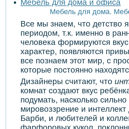
Мебель для дома и офиса
Мебель для дома. Меб
Все мы знаем, что детство
периодом, т.к. именно в ран
человека формируются вкус
характер, появляются привы
все познаем этот мир, с про
которые постоянно находятся
Дизайнеры считают, что
ин
комнат создают вкус ребёнка
подумать, насколько сильно
мировоззрение и интеллект
Барби, и любителей и колл
фарфоровых кукол, поклонн