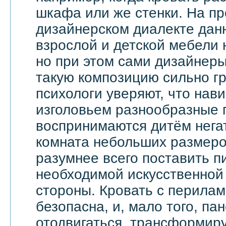
шкафа или же стенки. На п
дизайнерском диалекте дан
взрослой и детской мебели 
но при этом сами дизайнеры
такую композицию сильно гр
психологи уверяют, что на
изголовьем разнообразные 
воспринимаются дитём негат
комната небольших размеров
разумнее всего поставить п
необходимой искусственной 
стороны. Кровать с перила
безопасна, и, мало того, па
отодвигаться, трансформир