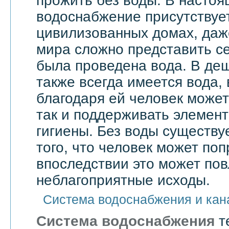
прожить без воды. В насто
водоснабжение присутствует
цивилизованных домах, даже
мира сложно представить се
была проведена вода. В де
также всегда имеется вода,
благодаря ей человек может 
так и поддерживать элемен
гигиены. Без воды существу
того, что человек может поп
впоследствии это может по
неблагоприятные исходы.
Система водоснабжения и кан
Система водоснабжения
т