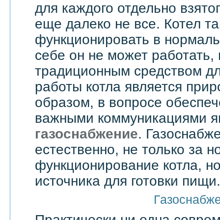
для каждого отдельно взятог
еще далеко не все. Котел т
функционировать в нормаль
себе он не может работать,
традиционным средством дл
работы котла является прир
образом, в вопросе обеспе
важными коммуникациями я
газоснабжение
. Газоснабже
естественно, не только за 
функционирование котла, но
источника для готовки пищи
Газоснабж
Практически ни одна совре