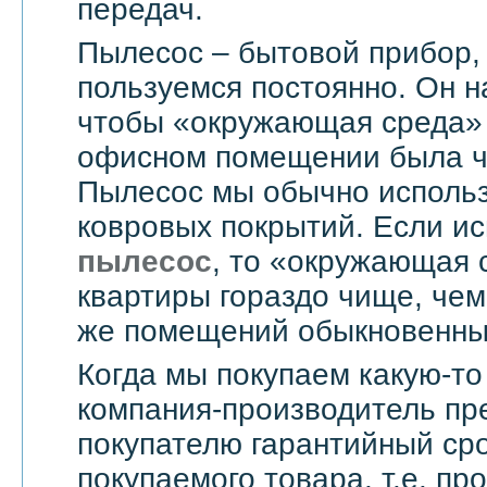
передач.
Пылесос – бытовой прибор,
пользуемся постоянно. Он н
чтобы «окружающая среда» 
офисном помещении была чи
Пылесос мы обычно использ
ковровых покрытий. Если и
пылесос
, то «окружающая 
квартиры гораздо чище, чем
же помещений обыкновенны
Когда мы покупаем какую-то
компания-производитель пр
покупателю гарантийный сро
покупаемого товара, т.е. пр