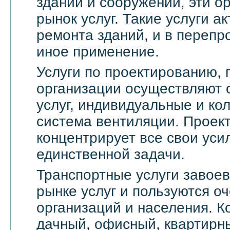
зданий и сооружений, эти о
рынок услуг. Такие услуги а
ремонта зданий, и в переп
иное применение.
Услуги по проектированию, 
организации осуществляют 
услуг, индивидуальные и ко
система вентиляции. Проек
концентрирует все свои уси
единственной задачи.
Транспортные услуги завое
рынке услуг и пользуются о
организаций и населения. 
дачный, офисный, квартирн