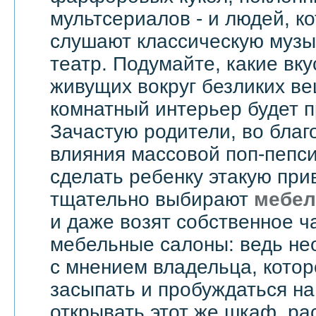
мультсериалов - и людей, к
слушают классическую музык
театр. Подумайте, какие вку
живущих вокруг безликих вещ
комнатный интерьер будет 
Зачастую родители, во бла
влияния массовой поп-пепси
сделать ребенку этакую при
тщательно выбирают
мебел
и даже возят собственное ч
мебельные салоны: ведь не
с мнением владельца, котор
засыпать и пробуждаться на
открывать этот же шкаф, ра