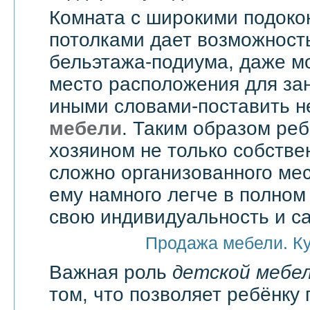
Комната с широкими подоко
потолками дает возможност
бельэтажа-подиума, даже мо
место расположения для зан
иными словами-поставить 
мебели
. Таким образом реб
хозяином не только собстве
сложно организованного мес
ему намного легче в полно
свою индивидуальность и с
Продажа мебели. К
Важная роль
детской мебе
том, что позволяет ребёнку 