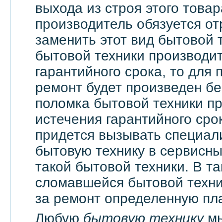
выхода из строя этого това
производитель обязуется о
заменить этот вид бытовой 
бытовой техники производи
гарантийного срока, то для 
ремонт будет произведен бе
поломка бытовой техники п
истечения гарантийного сро
придется вызывать специали
бытовую технику в сервисны
такой бытовой техники. В т
сломавшейся бытовой техни
за ремонт определенную пла
Любую
бытовую технику
мы