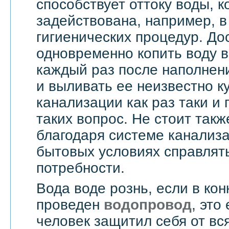
способствует оттоку воды, 
задействована, например, в
гигиенических процедур. До
одновременно копить воду в
каждый раз после наполнен
и выливать ее неизвестно к
канализации как раз таки и
таких вопрос. Не стоит такж
благодаря системе канализ
бытовых условиях справлят
потребности.
Вода воде рознь, если в ко
проведен
водопровод
, это
человек защитил себя от вс