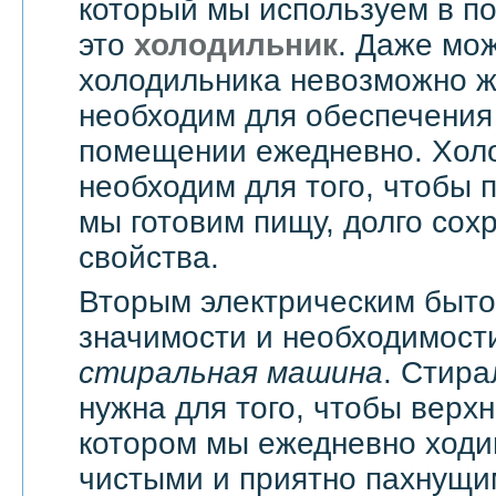
который мы используем в п
это
холодильник
. Даже мож
холодильника невозможно жи
необходим для обеспечения
помещении ежедневно. Хол
необходим для того, чтобы 
мы готовим пищу, долго сох
свойства.
Вторым электрическим быт
значимости и необходимости
стиральная машина
. Стир
нужна для того, чтобы верхн
котором мы ежедневно ходи
чистыми и приятно пахнущи