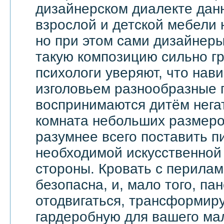
дизайнерском диалекте дан
взрослой и детской мебели 
но при этом сами дизайнеры
такую композицию сильно гр
психологи уверяют, что на
изголовьем разнообразные 
воспринимаются дитём негат
комната небольших размеров
разумнее всего поставить п
необходимой искусственной 
стороны. Кровать с перила
безопасна, и, мало того, па
отодвигаться, трансформир
гардеробную для вашего ма