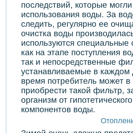
последствий, которые могли
использования воды. За вод
следить, регулярно ее очища
очистка воды производилас
используются специальные 
как на этапе поступления в
так и непосредственные фи
устанавливаемые в каждом 
время потребитель может в
приобрести такой фильтр, 
организм от гипотетическог
компонентов воды.
Отоплен