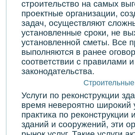
строительство на самых выг
проектные организации, со
задач, осуществляют сложн
установленные сроки, не вы
установленной сметы. Все 
выполняются в ранее оговор
соответствии с правилами 
законодательства.
Строительные
Услуги по реконструкции зд
время невероятно широкий 
практика по реконструкции 
зданий и сооружений, эти о
рынок услуг. Такие услуги а