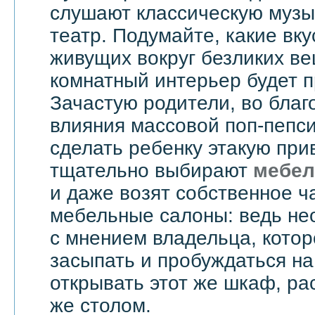
слушают классическую музык
театр. Подумайте, какие вку
живущих вокруг безликих вещ
комнатный интерьер будет 
Зачастую родители, во бла
влияния массовой поп-пепси
сделать ребенку этакую при
тщательно выбирают
мебел
и даже возят собственное ч
мебельные салоны: ведь не
с мнением владельца, котор
засыпать и пробуждаться на
открывать этот же шкаф, ра
же столом.