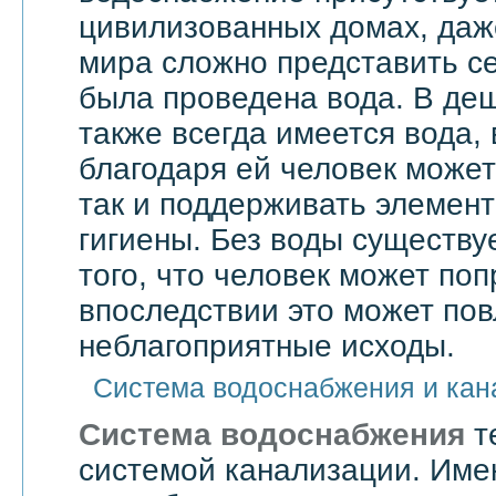
цивилизованных домах, даже
мира сложно представить се
была проведена вода. В де
также всегда имеется вода,
благодаря ей человек может 
так и поддерживать элемен
гигиены. Без воды существу
того, что человек может поп
впоследствии это может по
неблагоприятные исходы.
Система водоснабжения и кан
Система водоснабжения
т
системой канализации. Им