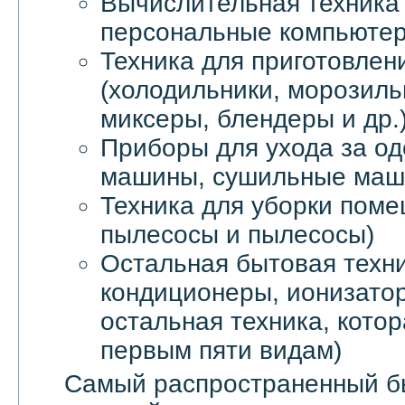
Вычислительная техника 
персональные компьютер
Техника для приготовлен
(холодильники, морозил
миксеры, блендеры и др.
Приборы для ухода за о
машины, сушильные маши
Техника для уборки пом
пылесосы и пылесосы)
Остальная бытовая техни
кондиционеры, ионизатор
остальная техника, котор
первым пяти видам)
Самый распространенный б