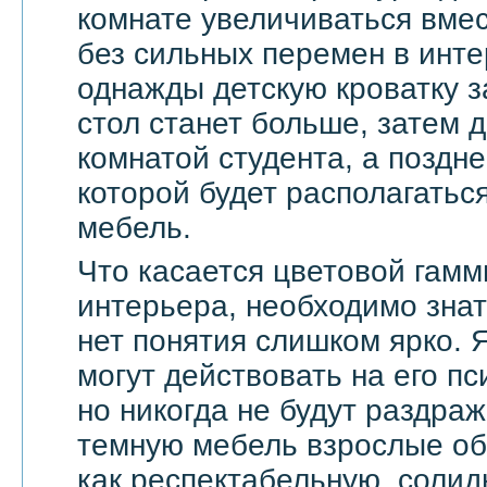
комнате увеличиваться вмес
без сильных перемен в инте
однажды детскую кроватку з
стол станет больше, затем д
комнатой студента, а поздне
которой будет располагать
мебель.
Что касается цветовой гамм
интерьера, необходимо знат
нет понятия слишком ярко. 
могут действовать на его п
но никогда не будут раздра
темную мебель взрослые о
как респектабельную, солид