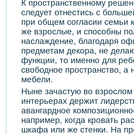
К пространственному решен
следует отнестись с большей
при общем согласии семьи
же взрослые, и способны по
наслаждение, благодаря оф
предметам декора, не дела
функции, то именно для реб
свободное пространство, а н
мебели.
Ныне зачастую во взрослом
интерьерах держит лидерст
авангардное композиционно
например, когда кровать ра
шкафа или же стенки. На п