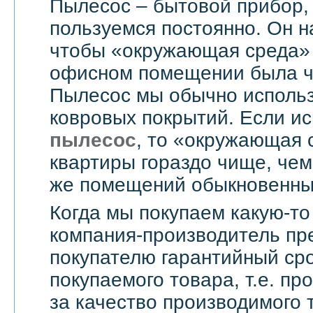
Пылесос – бытовой прибор,
пользуемся постоянно. Он н
чтобы «окружающая среда» 
офисном помещении была чи
Пылесос мы обычно использ
ковровых покрытий. Если и
пылесос
, то «окружающая 
квартиры гораздо чище, чем
же помещений обыкновенны
Когда мы покупаем какую-то
компания-производитель пр
покупателю гарантийный сро
покупаемого товара, т.е. пр
за качество производимого 