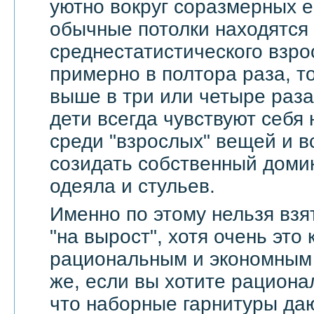
уютно вокруг соразмерных 
обычные потолки находятся
среднестатистического взро
примерно в полтора раза, т
выше в три или четыре раза
дети всегда чувствуют себя
среди "взрослых" вещей и в
созидать собственный доми
одеяла и стульев.
Именно по этому нельзя взя
"на вырост", хотя очень это
рациональным и экономным 
же, если вы хотите рационал
что наборные гарнитуры да