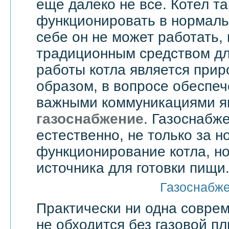
еще далеко не все. Котел т
функционировать в нормаль
себе он не может работать,
традиционным средством дл
работы котла является прир
образом, в вопросе обеспе
важными коммуникациями я
газоснабжение
. Газоснабже
естественно, не только за 
функционирование котла, но
источника для готовки пищи
Газоснабж
Практически ни одна совре
не обходится без газовой пл