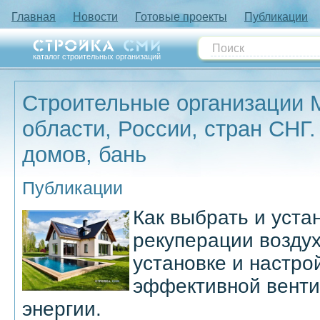
Главная
Новости
Готовые проекты
Публикации
каталог строительных организаций
Строительные организации 
области, России, стран СНГ.
домов, бань
Публикации
Как выбрать и уста
рекуперации воздух
установке и настро
эффективной венти
энергии.