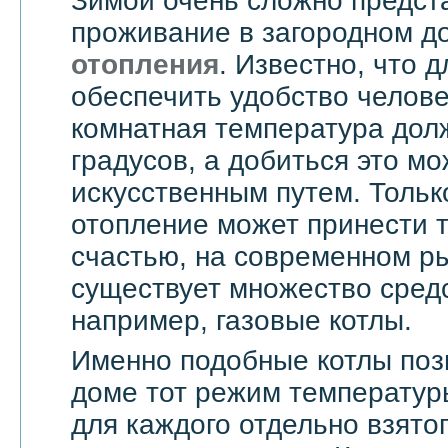
Зимой очень сложно предст
проживание в загородном д
отопления
. Известно, что д
обеспечить удобство челове
комнатная температура дол
градусов, а добиться это мо
искусственным путем. Тольк
отопление может принести т
счастью, на современном ры
существует множество средс
например, газовые котлы.
Именно подобные котлы поз
доме тот режим температур
для каждого отдельно взятог