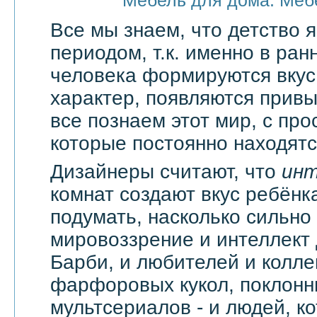
Мебель для дома. Меб
Все мы знаем, что детство
периодом, т.к. именно в ран
человека формируются вкус
характер, появляются привы
все познаем этот мир, с про
которые постоянно находятся
Дизайнеры считают, что
ин
комнат создают вкус ребёнка
подумать, насколько сильно
мировоззрение и интеллект
Барби, и любителей и колл
фарфоровых кукол, поклонн
мультсериалов - и людей, к