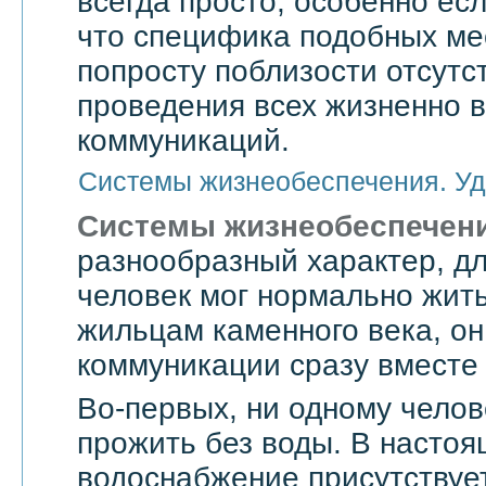
всегда просто, особенно есл
что специфика подобных мес
попросту поблизости отсутс
проведения всех жизненно 
коммуникаций.
Системы жизнеобеспечения. Уд
Системы жизнеобеспечен
разнообразный характер, дл
человек мог нормально жить
жильцам каменного века, он
коммуникации сразу вместе 
Во-первых, ни одному челов
прожить без воды. В насто
водоснабжение присутствует