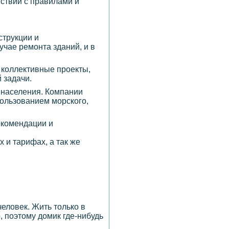
ствии с правилами и
струкции и
учае ремонта зданий, и в
 коллективные проекты,
 задачи.
 населения. Компании
ользованием морского,
рекомендации и
 и тарифах, а так же
еловек. Жить только в
 поэтому домик где-нибудь