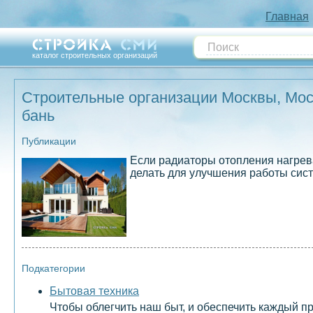
Главная
каталог строительных организаций
Строительные организации Москвы, Моск
бань
Публикации
Если радиаторы отопления нагрева
делать для улучшения работы сис
Подкатегории
Бытовая техника
Чтобы облегчить наш быт, и обеспечить каждый 