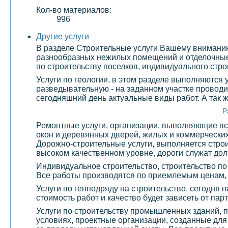
Кол-во материалов:
996
Другие услуги
В разделе Строительные услуги Вашему вниманию 
разнообразных нежилых помещений и отделочные 
по строительству поселков, индивидуального стро
Услуги по геологии, в этом разделе выполняются
разведывательную - на заданном участке проводи
сегодняшний день актуальные виды работ. А так 
Р
Ремонтные услуги, организации, выполняющие все
окон и деревянных дверей, жилых и коммерчески
Дорожно-строительные услуги, выполняется строи
высоком качественном уровне, дороги служат долг
Индивидуальное строительство, строительство по
Все работы производятся по приемлемым ценам,
Услуги по генподряду на строительство, сегодня 
стоимость работ и качество будет зависеть от па
Услуги по строительству промышленных зданий, 
условиях, проектные организации, созданные дл