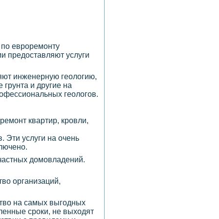
 по евроремонту
ии предоставляют услуги
няют инженерную геологию,
 грунта и другие на
рофессиональных геологов.
ремонт квартир, кровли,
. Эти услуги на очень
лючено.
 частных домовладений.
тво организаций,
ство на самых выгодных
ленные сроки, не выходят