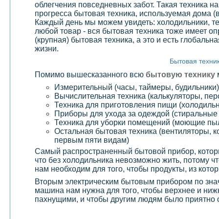
облегчения повседневных забот. Такая техника н
прогресса бытовая техника, используемая дома (
Каждый день мы можем увидеть: холодильники, те
любой товар - вся бытовая техника тоже имеет
(крупная) бытовая техника, а это и есть глобаль
жизни.
Бытовая техник
Помимо вышесказанного всю
бытовую технику
Измерительный (часы, таймеры, будильники)
Вычислительная техника (калькуляторы, пе
Техника для приготовления пищи (холодильн
Приборы для ухода за одеждой (стиральны
Техника для уборки помещений (моющие пы
Остальная бытовая техника (вентиляторы, ко
первым пяти видам)
Самый распространенный бытовой прибор, котор
что без холодильника невозможно жить, потому 
нам необходим для того, чтобы продукты, из кото
Вторым электрическим бытовым прибором по знач
машина нам нужна для того, чтобы верхнее и ниж
пахнущими, и чтобы другим людям было приятно 