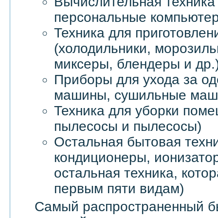
Вычислительная техника 
персональные компьютер
Техника для приготовлен
(холодильники, морозил
миксеры, блендеры и др.
Приборы для ухода за о
машины, сушильные маши
Техника для уборки пом
пылесосы и пылесосы)
Остальная бытовая техни
кондиционеры, ионизатор
остальная техника, котор
первым пяти видам)
Самый распространенный б