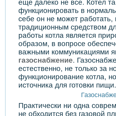
еще далеко не все. Котел т
функционировать в нормаль
себе он не может работать,
традиционным средством дл
работы котла является прир
образом, в вопросе обеспе
важными коммуникациями я
газоснабжение
. Газоснабже
естественно, не только за 
функционирование котла, но
источника для готовки пищи
Газоснабж
Практически ни одна совре
не обходится без газовой пл