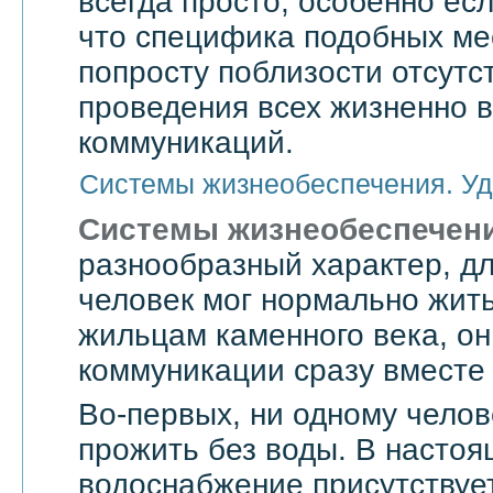
всегда просто, особенно есл
что специфика подобных мес
попросту поблизости отсутс
проведения всех жизненно 
коммуникаций.
Системы жизнеобеспечения. Уд
Системы жизнеобеспечен
разнообразный характер, дл
человек мог нормально жить
жильцам каменного века, он
коммуникации сразу вместе 
Во-первых, ни одному челов
прожить без воды. В насто
водоснабжение присутствует