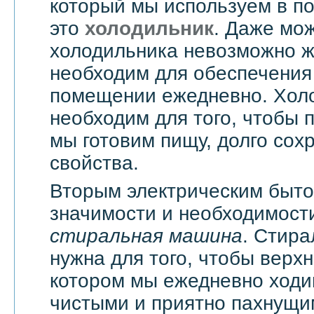
который мы используем в п
это
холодильник
. Даже мож
холодильника невозможно жи
необходим для обеспечения
помещении ежедневно. Хол
необходим для того, чтобы 
мы готовим пищу, долго сох
свойства.
Вторым электрическим быт
значимости и необходимости
стиральная машина
. Стир
нужна для того, чтобы верхн
котором мы ежедневно ходи
чистыми и приятно пахнущи