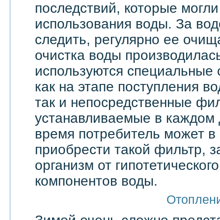
последствий, которые могли
использования воды. За вод
следить, регулярно ее очища
очистка воды производилас
используются специальные 
как на этапе поступления в
так и непосредственные фи
устанавливаемые в каждом 
время потребитель может в
приобрести такой фильтр, 
организм от гипотетическог
компонентов воды.
Отоплен