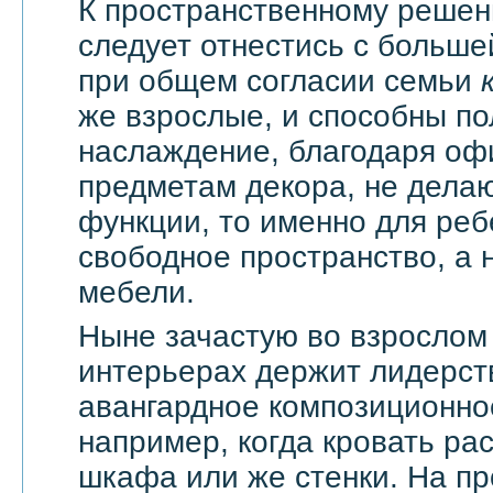
К пространственному решен
следует отнестись с большей
при общем согласии семьи
же взрослые, и способны по
наслаждение, благодаря оф
предметам декора, не дела
функции, то именно для реб
свободное пространство, а н
мебели.
Ныне зачастую во взрослом
интерьерах держит лидерст
авангардное композиционно
например, когда кровать ра
шкафа или же стенки. На п