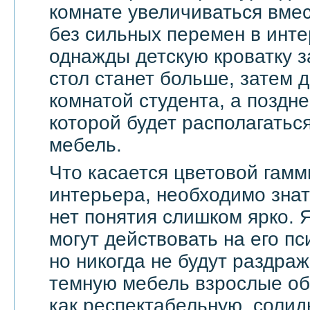
комнате увеличиваться вмес
без сильных перемен в инте
однажды детскую кроватку з
стол станет больше, затем д
комнатой студента, а поздне
которой будет располагать
мебель.
Что касается цветовой гамм
интерьера, необходимо знат
нет понятия слишком ярко. 
могут действовать на его п
но никогда не будут раздра
темную мебель взрослые о
как респектабельную, солид