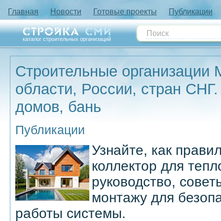
Главная
Новости
Готовые проекты
Публикации
каталог строительных организаций
Строительные организации 
области, России, стран СНГ.
домов, бань
Публикации
Узнайте, как прави
коллектор для тепл
руководство, совет
монтажу для безоп
работы системы.