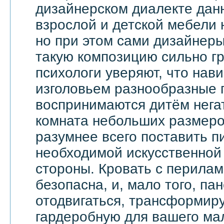
дизайнерском диалекте дан
взрослой и детской мебели 
но при этом сами дизайнеры
такую композицию сильно гр
психологи уверяют, что на
изголовьем разнообразные 
воспринимаются дитём негат
комната небольших размеров
разумнее всего поставить п
необходимой искусственной 
стороны. Кровать с перила
безопасна, и, мало того, па
отодвигаться, трансформир
гардеробную для вашего ма