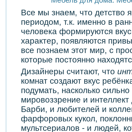
Мебель для дома. Меб
Все мы знаем, что детство
периодом, т.к. именно в ран
человека формируются вкус
характер, появляются привы
все познаем этот мир, с про
которые постоянно находятся
Дизайнеры считают, что
ин
комнат создают вкус ребёнка
подумать, насколько сильно
мировоззрение и интеллект
Барби, и любителей и колл
фарфоровых кукол, поклонн
мультсериалов - и людей, к