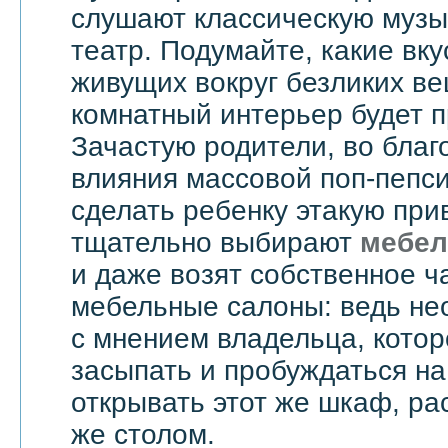
слушают классическую музык
театр. Подумайте, какие вку
живущих вокруг безликих вещ
комнатный интерьер будет 
Зачастую родители, во бла
влияния массовой поп-пепси
сделать ребенку этакую при
тщательно выбирают
мебел
и даже возят собственное ч
мебельные салоны: ведь не
с мнением владельца, котор
засыпать и пробуждаться на
открывать этот же шкаф, ра
же столом.