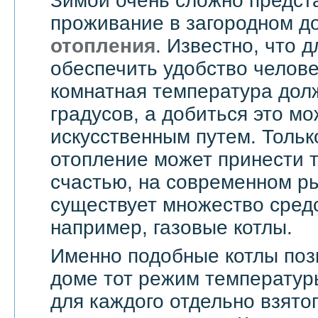
Зимой очень сложно предст
проживание в загородном д
отопления
. Известно, что д
обеспечить удобство челове
комнатная температура дол
градусов, а добиться это мо
искусственным путем. Тольк
отопление может принести т
счастью, на современном ры
существует множество средс
например, газовые котлы.
Именно подобные котлы поз
доме тот режим температур
для каждого отдельно взятог