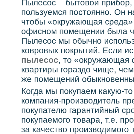
Пылесос – бытовой прибор,
пользуемся постоянно. Он н
чтобы «окружающая среда» 
офисном помещении была чи
Пылесос мы обычно использ
ковровых покрытий. Если и
пылесос
, то «окружающая 
квартиры гораздо чище, чем
же помещений обыкновенны
Когда мы покупаем какую-то
компания-производитель пр
покупателю гарантийный сро
покупаемого товара, т.е. пр
за качество производимого 