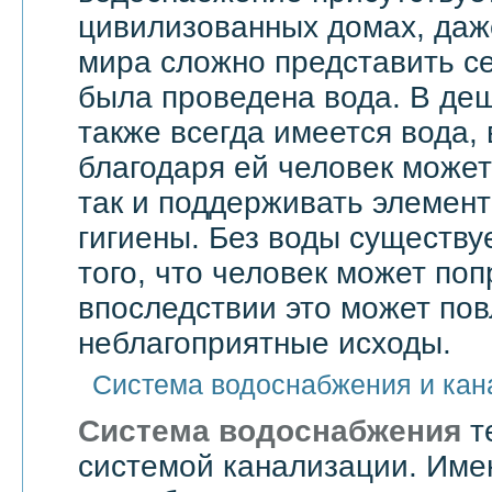
цивилизованных домах, даже
мира сложно представить се
была проведена вода. В де
также всегда имеется вода,
благодаря ей человек может 
так и поддерживать элемен
гигиены. Без воды существу
того, что человек может поп
впоследствии это может по
неблагоприятные исходы.
Система водоснабжения и кан
Система водоснабжения
т
системой канализации. Им