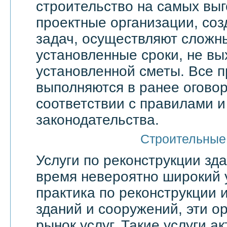
строительство на самых выг
проектные организации, со
задач, осуществляют сложн
установленные сроки, не вы
установленной сметы. Все 
выполняются в ранее оговор
соответствии с правилами 
законодательства.
Строительные
Услуги по реконструкции зд
время невероятно широкий 
практика по реконструкции 
зданий и сооружений, эти о
рынок услуг. Такие услуги а