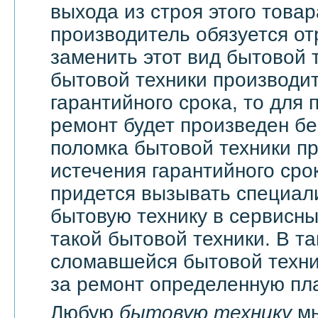
выхода из строя этого това
производитель обязуется о
заменить этот вид бытовой 
бытовой техники производи
гарантийного срока, то для 
ремонт будет произведен бе
поломка бытовой техники п
истечения гарантийного сро
придется вызывать специали
бытовую технику в сервисны
такой бытовой техники. В т
сломавшейся бытовой техни
за ремонт определенную пла
Любую
бытовую технику
мы