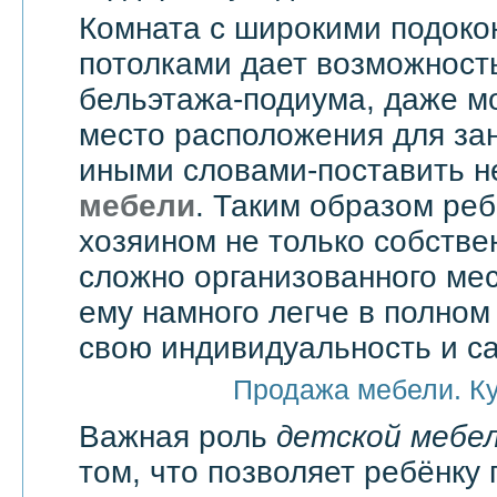
Комната с широкими подоко
потолками дает возможност
бельэтажа-подиума, даже мо
место расположения для зан
иными словами-поставить 
мебели
. Таким образом реб
хозяином не только собстве
сложно организованного мес
ему намного легче в полно
свою индивидуальность и с
Продажа мебели. К
Важная роль
детской мебе
том, что позволяет ребёнку 