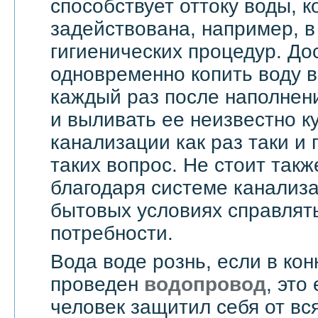
способствует оттоку воды, 
задействована, например, в
гигиенических процедур. До
одновременно копить воду в
каждый раз после наполнен
и выливать ее неизвестно к
канализации как раз таки и
таких вопрос. Не стоит такж
благодаря системе канализ
бытовых условиях справлят
потребности.
Вода воде рознь, если в ко
проведен
водопровод
, это
человек защитил себя от вс