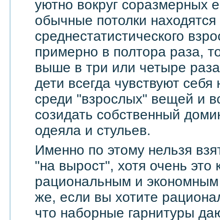
уютно вокруг соразмерных 
обычные потолки находятся
среднестатистического взро
примерно в полтора раза, т
выше в три или четыре раза
дети всегда чувствуют себя
среди "взрослых" вещей и в
созидать собственный доми
одеяла и стульев.
Именно по этому нельзя взя
"на вырост", хотя очень это
рациональным и экономным 
же, если вы хотите рационал
что наборные гарнитуры да