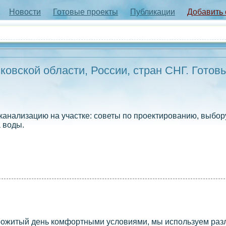
Новости
Готовые проекты
Публикации
Добавить
овской области, России, стран СНГ. Готов
канализацию на участке: советы по проектированию, выбо
 воды.
прожитый день комфортными условиями, мы используем ра