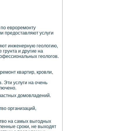
 по евроремонту
ии предоставляют услуги
няют инженерную геологию,
 грунта и другие на
рофессиональных геологов.
ремонт квартир, кровли,
. Эти услуги на очень
лючено.
 частных домовладений.
тво организаций,
ство на самых выгодных
ленные сроки, не выходят