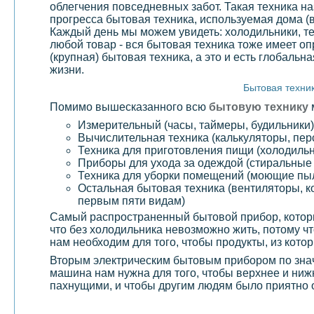
облегчения повседневных забот. Такая техника н
прогресса бытовая техника, используемая дома (
Каждый день мы можем увидеть: холодильники, те
любой товар - вся бытовая техника тоже имеет
(крупная) бытовая техника, а это и есть глобаль
жизни.
Бытовая техник
Помимо вышесказанного всю
бытовую технику
Измерительный (часы, таймеры, будильники)
Вычислительная техника (калькуляторы, пе
Техника для приготовления пищи (холодильн
Приборы для ухода за одеждой (стиральны
Техника для уборки помещений (моющие пы
Остальная бытовая техника (вентиляторы, ко
первым пяти видам)
Самый распространенный бытовой прибор, котор
что без холодильника невозможно жить, потому 
нам необходим для того, чтобы продукты, из кото
Вторым электрическим бытовым прибором по знач
машина нам нужна для того, чтобы верхнее и ниж
пахнущими, и чтобы другим людям было приятно 