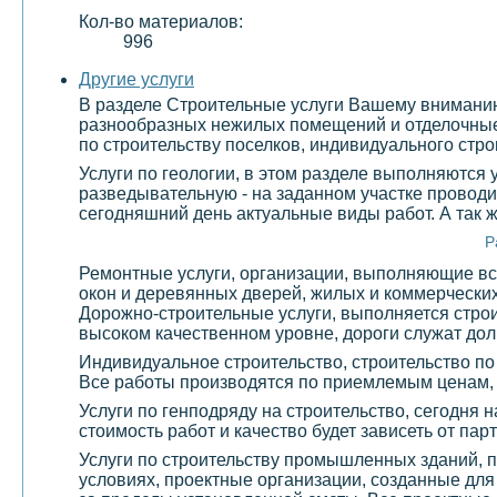
Кол-во материалов:
996
Другие услуги
В разделе Строительные услуги Вашему вниманию 
разнообразных нежилых помещений и отделочные 
по строительству поселков, индивидуального стро
Услуги по геологии, в этом разделе выполняются
разведывательную - на заданном участке проводи
сегодняшний день актуальные виды работ. А так 
Р
Ремонтные услуги, организации, выполняющие все
окон и деревянных дверей, жилых и коммерчески
Дорожно-строительные услуги, выполняется строи
высоком качественном уровне, дороги служат долг
Индивидуальное строительство, строительство по
Все работы производятся по приемлемым ценам,
Услуги по генподряду на строительство, сегодня 
стоимость работ и качество будет зависеть от па
Услуги по строительству промышленных зданий, 
условиях, проектные организации, созданные дл