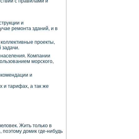
ствии с правилами и
струкции и
учае ремонта зданий, и в
 коллективные проекты,
 задачи.
 населения. Компании
ользованием морского,
рекомендации и
 и тарифах, а так же
еловек. Жить только в
 поэтому домик где-нибудь