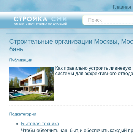
Главная
каталог строительных организаций
Строительные организации Москвы, Моск
бань
Публикации
Как правильно устроить ливневую 
системы для эффективного отвода
Подкатегории
Бытовая техника
Чтобы облегчить наш быт, и обеспечить каждый 