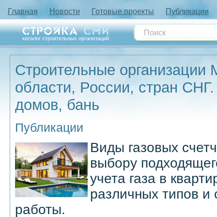
Главная
Новости
Готовые проекты
Публикации
каталог строительных организаций
Строительные организации 
области, России, стран СНГ.
домов, бань
Публикации
Виды газовых счетч
выбору подходящег
учета газа в кварт
различных типов и
работы.