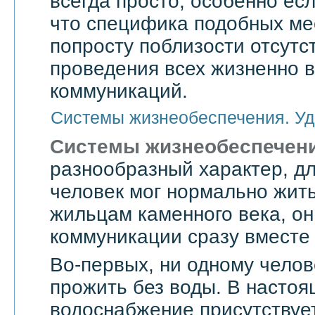
всегда просто, особенно есл
что специфика подобных мес
попросту поблизости отсутс
проведения всех жизненно 
коммуникаций.
Системы жизнеобеспечения. Уд
Системы жизнеобеспечен
разнообразный характер, дл
человек мог нормально жить
жильцам каменного века, он
коммуникации сразу вместе 
Во-первых, ни одному челов
прожить без воды. В насто
водоснабжение присутствует