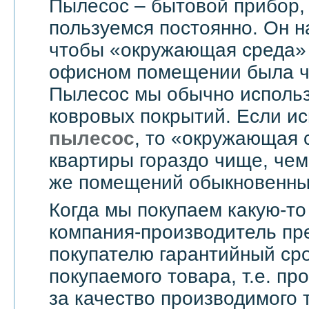
Пылесос – бытовой прибор,
пользуемся постоянно. Он н
чтобы «окружающая среда» 
офисном помещении была чи
Пылесос мы обычно использ
ковровых покрытий. Если и
пылесос
, то «окружающая 
квартиры гораздо чище, чем
же помещений обыкновенны
Когда мы покупаем какую-то
компания-производитель пр
покупателю гарантийный сро
покупаемого товара, т.е. пр
за качество производимого 