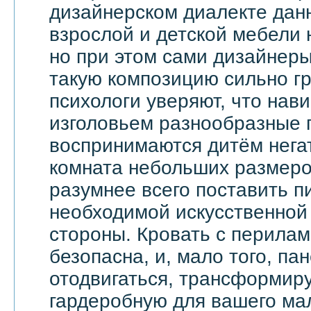
дизайнерском диалекте дан
взрослой и детской мебели 
но при этом сами дизайнеры
такую композицию сильно гр
психологи уверяют, что на
изголовьем разнообразные 
воспринимаются дитём негат
комната небольших размеров
разумнее всего поставить п
необходимой искусственной 
стороны. Кровать с перила
безопасна, и, мало того, па
отодвигаться, трансформир
гардеробную для вашего ма