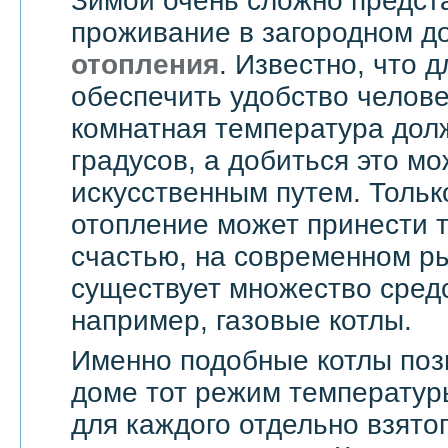
Зимой очень сложно предст
проживание в загородном д
отопления
. Известно, что д
обеспечить удобство челове
комнатная температура дол
градусов, а добиться это мо
искусственным путем. Тольк
отопление может принести т
счастью, на современном ры
существует множество средс
например, газовые котлы.
Именно подобные котлы поз
доме тот режим температур
для каждого отдельно взятог