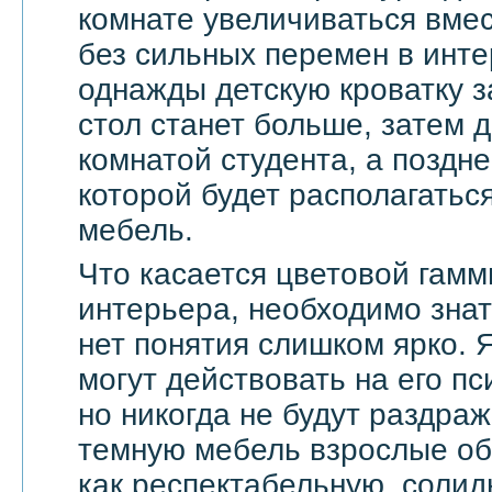
комнате увеличиваться вмес
без сильных перемен в инте
однажды детскую кроватку з
стол станет больше, затем д
комнатой студента, а поздне
которой будет располагать
мебель.
Что касается цветовой гамм
интерьера, необходимо знат
нет понятия слишком ярко. 
могут действовать на его п
но никогда не будут раздра
темную мебель взрослые о
как респектабельную, солид