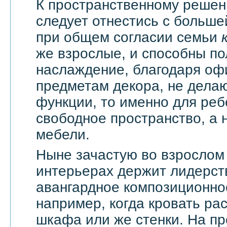
К пространственному решен
следует отнестись с большей
при общем согласии семьи
же взрослые, и способны по
наслаждение, благодаря оф
предметам декора, не дела
функции, то именно для реб
свободное пространство, а н
мебели.
Ныне зачастую во взрослом
интерьерах держит лидерст
авангардное композиционно
например, когда кровать ра
шкафа или же стенки. На п