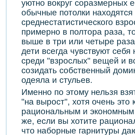
уютно вокруг соразмерных 
обычные потолки находятся
среднестатистического взро
примерно в полтора раза, т
выше в три или четыре раза
дети всегда чувствуют себя
среди "взрослых" вещей и в
созидать собственный доми
одеяла и стульев.
Именно по этому нельзя взя
"на вырост", хотя очень это
рациональным и экономным 
же, если вы хотите рационал
что наборные гарнитуры да