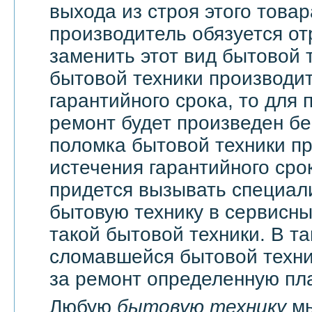
выхода из строя этого това
производитель обязуется о
заменить этот вид бытовой 
бытовой техники производи
гарантийного срока, то для 
ремонт будет произведен бе
поломка бытовой техники п
истечения гарантийного сро
придется вызывать специали
бытовую технику в сервисны
такой бытовой техники. В т
сломавшейся бытовой техни
за ремонт определенную пла
Любую
бытовую технику
мы