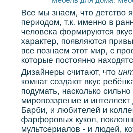
Мебель для дома. Меб
Все мы знаем, что детство
периодом, т.к. именно в ран
человека формируются вкус
характер, появляются привы
все познаем этот мир, с про
которые постоянно находятся
Дизайнеры считают, что
ин
комнат создают вкус ребёнка
подумать, насколько сильно
мировоззрение и интеллект
Барби, и любителей и колл
фарфоровых кукол, поклонн
мультсериалов - и людей, к