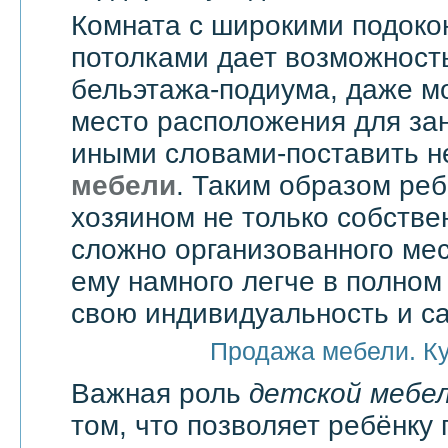
Комната с широкими подоко
потолками дает возможност
бельэтажа-подиума, даже мо
место расположения для зан
иными словами-поставить 
мебели
. Таким образом реб
хозяином не только собстве
сложно организованного мес
ему намного легче в полно
свою индивидуальность и с
Продажа мебели. К
Важная роль
детской мебе
том, что позволяет ребёнку 