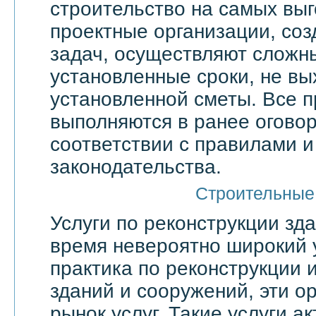
строительство на самых выг
проектные организации, со
задач, осуществляют сложн
установленные сроки, не вы
установленной сметы. Все 
выполняются в ранее оговор
соответствии с правилами 
законодательства.
Строительные
Услуги по реконструкции зд
время невероятно широкий 
практика по реконструкции 
зданий и сооружений, эти о
рынок услуг. Такие услуги а