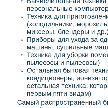
Вычислительная техника 
персональные компьютер
Техника для приготовлен
(холодильники, морозил
миксеры, блендеры и др.
Приборы для ухода за о
машины, сушильные маши
Техника для уборки пом
пылесосы и пылесосы)
Остальная бытовая техни
кондиционеры, ионизатор
остальная техника, котор
первым пяти видам)
Самый распространенный б