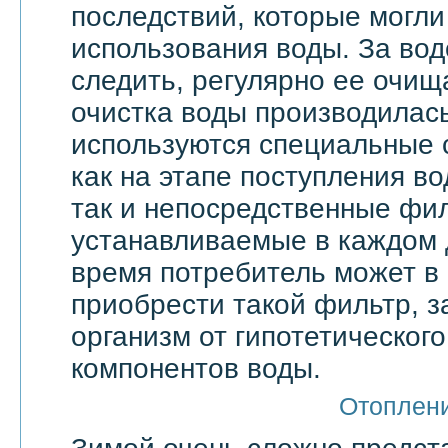
последствий, которые могли
использования воды. За вод
следить, регулярно ее очища
очистка воды производилас
используются специальные 
как на этапе поступления в
так и непосредственные фи
устанавливаемые в каждом 
время потребитель может в
приобрести такой фильтр, 
организм от гипотетическог
компонентов воды.
Отоплен