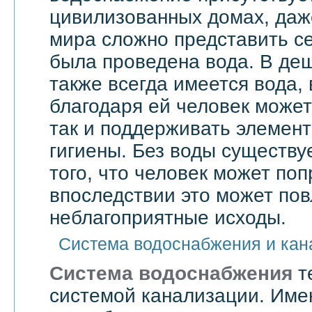
цивилизованных домах, даже
мира сложно представить се
была проведена вода. В де
также всегда имеется вода,
благодаря ей человек может 
так и поддерживать элемен
гигиены. Без воды существу
того, что человек может поп
впоследствии это может по
неблагоприятные исходы.
Система водоснабжения и кан
Система водоснабжения
т
системой канализации. Им