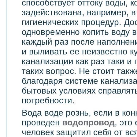
способствует оттоку воды, 
задействована, например, в
гигиенических процедур. До
одновременно копить воду в
каждый раз после наполнен
и выливать ее неизвестно к
канализации как раз таки и
таких вопрос. Не стоит такж
благодаря системе канализ
бытовых условиях справлят
потребности.
Вода воде рознь, если в ко
проведен
водопровод
, это
человек защитил себя от вс