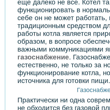
еще далеко не все. Котел т
функционировать в нормаль
себе он не может работать,
традиционным средством дл
работы котла является прир
образом, в вопросе обеспе
важными коммуникациями я
газоснабжение
. Газоснабже
естественно, не только за 
функционирование котла, но
источника для готовки пищи
Газоснабж
Практически ни одна совре
не обходится без газовой пл