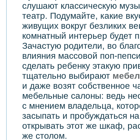
слушают классическую музык
театр. Подумайте, какие вку
живущих вокруг безликих вещ
комнатный интерьер будет 
Зачастую родители, во бла
влияния массовой поп-пепси
сделать ребенку этакую при
тщательно выбирают
мебел
и даже возят собственное ч
мебельные салоны: ведь не
с мнением владельца, котор
засыпать и пробуждаться на
открывать этот же шкаф, ра
же столом.