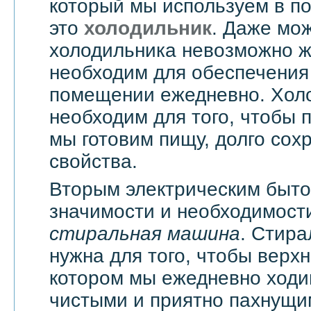
который мы используем в п
это
холодильник
. Даже мож
холодильника невозможно жи
необходим для обеспечения
помещении ежедневно. Хол
необходим для того, чтобы 
мы готовим пищу, долго сох
свойства.
Вторым электрическим быт
значимости и необходимости
стиральная машина
. Стир
нужна для того, чтобы верхн
котором мы ежедневно ходи
чистыми и приятно пахнущи