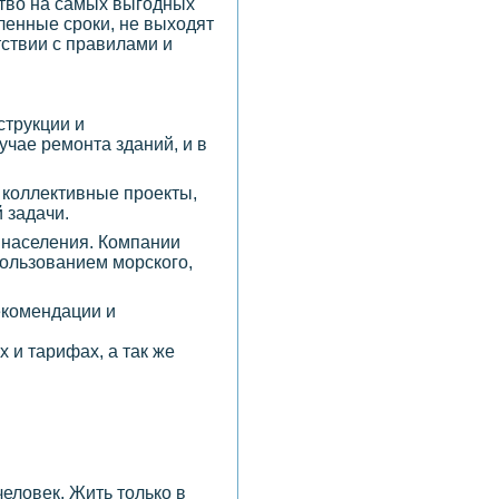
ство на самых выгодных
ленные сроки, не выходят
ствии с правилами и
струкции и
учае ремонта зданий, и в
 коллективные проекты,
 задачи.
 населения. Компании
ользованием морского,
рекомендации и
 и тарифах, а так же
еловек. Жить только в