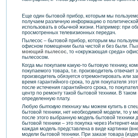
Еще один бытовой прибор, которым мы пользуем
получаем различную информацию о политической 
использовать в обычной жизни. Например: при об
просмотренных телевизионных передач.
Пылесос – бытовой прибор, которым мы пользуемс
офисном помещении была чистой и без были. Пыл
моющий пылесос
, то «окружающая среда» офис
пылесосом.
Когда мы покупаем какую-то бытовую технику, ко
покупаемого товара, т.е. производитель отвечает 
производитель обязуется отремонтировать или за
время гарантийного срока, то для покупателя это
после истечения гарантийного срока, то покупате
центр по ремонту такой бытовой техники. В тако
определенную плату.
Любую
бытовую технику
мы можем купить в спец
бытовой техники, нет необходимой модели, то у м
после этого выбранную модель бытовой техники д
бытовой техники – это покупка через Интернет-ма
каждая модель представлена в виде картинки (вн
модели бытовой техники. При заказе товара (изде