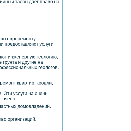
тийный талон дает право на
 по евроремонту
ии предоставляют услуги
няют инженерную геологию,
 грунта и другие на
рофессиональных геологов.
ремонт квартир, кровли,
. Эти услуги на очень
лючено.
 частных домовладений.
тво организаций,