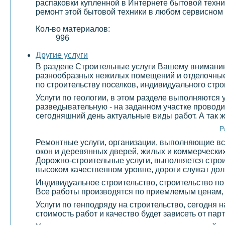
распаковки купленной в Интернете бытовой техни
ремонт этой бытовой техники в любом сервисном 
Кол-во материалов:
996
Другие услуги
В разделе Строительные услуги Вашему вниманию 
разнообразных нежилых помещений и отделочные 
по строительству поселков, индивидуального стро
Услуги по геологии, в этом разделе выполняются
разведывательную - на заданном участке проводи
сегодняшний день актуальные виды работ. А так 
Р
Ремонтные услуги, организации, выполняющие все
окон и деревянных дверей, жилых и коммерчески
Дорожно-строительные услуги, выполняется строи
высоком качественном уровне, дороги служат долг
Индивидуальное строительство, строительство по
Все работы производятся по приемлемым ценам,
Услуги по генподряду на строительство, сегодня 
стоимость работ и качество будет зависеть от па