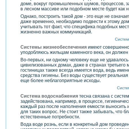
доме, вокруг промышленных шумов, процессов, з
в лесном массиве или подобном месте будет как н
Однако, построить такой дом - это еще не означае
даже временно, необходимо подвести к этому дом
учитывать тот факт, что специфика подобных мест
жизненно важных коммуникаций.
Систем
Системы жизнеобеспечения
имеют совершенно р
уподобляюсь жильцам каменного века, он должен 
Во-первых, ни одному человеку еще не удавалось
цивилизованных домах, даже в странах третьего 
гостиницах также всегда имеется вода, ведь имен
средства гигиены. Без воды существует реальная 
еще более неблагоприятные исходы.
Систе
Система водоснабжения
тесна связана с систе
задействована, например, в процессе, гигиениче
каждый раз после наполнения емкости выносить и
для таких вопрос. Не стоит также забывать, что 
естественные потребности.
Вода воде рознь, если в конкретный дом проведе