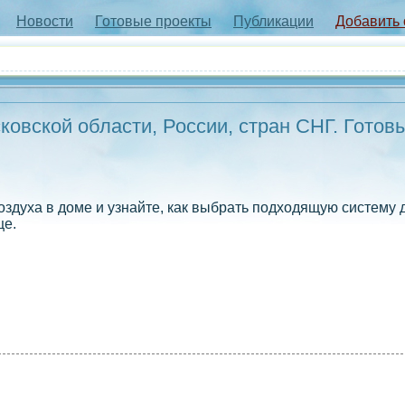
Новости
Готовые проекты
Публикации
Добавить
овской области, России, стран СНГ. Готов
здуха в доме и узнайте, как выбрать подходящую систему 
ще.