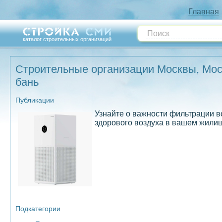
Главная
каталог строительных организаций
Строительные организации Москвы, Моск
бань
Публикации
Узнайте о важности фильтрации во
здорового воздуха в вашем жили
Подкатегории