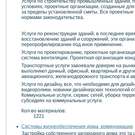
Услуги по строительству промышленных зданий, 
условиях, проектные организации, созданные дл
за пределы установленной сметы. Все проектные 
нормами законодательства.
Услуги по реконструкции зданий, в последнее вр
восстановлению зданий и сооружений, эти организ
перепрофилировании под иное применение.
Услуги по проектированию, проектные организаци
система вентиляции. Проектная организация конц
Транспортные услуги завоевали доверие на рынке
выполняют дачный, офисный, квартирный и други
авиационного, железнодорожного транспорта и а
Услуги по дизайну, все, что необходимо для диза
видеоролики, новинки дизайнерских технологий о
Коммунальные услуги, сервис сетей, уборка терр
субсидиях на коммунальные услуги.
Кол-во материалов:
1221
Системы жизнеобеспечения дома, коммуникации
Застройка собственного загородного дома это та 