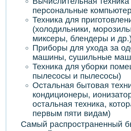
Вычислительная техника 
персональные компьютер
Техника для приготовлен
(холодильники, морозил
миксеры, блендеры и др.
Приборы для ухода за о
машины, сушильные маши
Техника для уборки пом
пылесосы и пылесосы)
Остальная бытовая техни
кондиционеры, ионизатор
остальная техника, котор
первым пяти видам)
Самый распространенный б