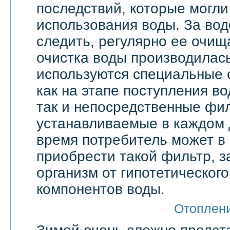
последствий, которые могли
использования воды. За вод
следить, регулярно ее очища
очистка воды производилас
используются специальные 
как на этапе поступления в
так и непосредственные фи
устанавливаемые в каждом 
время потребитель может в
приобрести такой фильтр, 
организм от гипотетическог
компонентов воды.
Отоплен