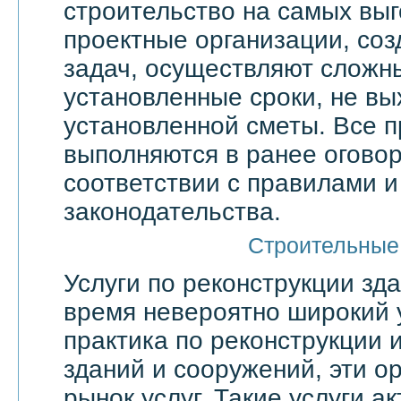
строительство на самых выг
проектные организации, со
задач, осуществляют сложн
установленные сроки, не вы
установленной сметы. Все 
выполняются в ранее оговор
соответствии с правилами 
законодательства.
Строительные
Услуги по реконструкции зд
время невероятно широкий 
практика по реконструкции 
зданий и сооружений, эти о
рынок услуг. Такие услуги а