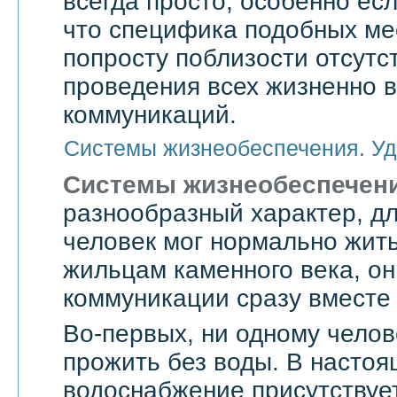
всегда просто, особенно есл
что специфика подобных мес
попросту поблизости отсутс
проведения всех жизненно 
коммуникаций.
Системы жизнеобеспечения. Уд
Системы жизнеобеспечен
разнообразный характер, дл
человек мог нормально жить
жильцам каменного века, он
коммуникации сразу вместе 
Во-первых, ни одному челов
прожить без воды. В насто
водоснабжение присутствует