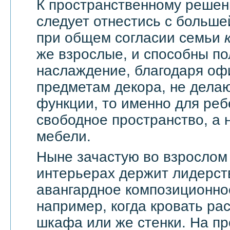
К пространственному решен
следует отнестись с большей
при общем согласии семьи
же взрослые, и способны по
наслаждение, благодаря оф
предметам декора, не дела
функции, то именно для реб
свободное пространство, а н
мебели.
Ныне зачастую во взрослом
интерьерах держит лидерст
авангардное композиционно
например, когда кровать ра
шкафа или же стенки. На п