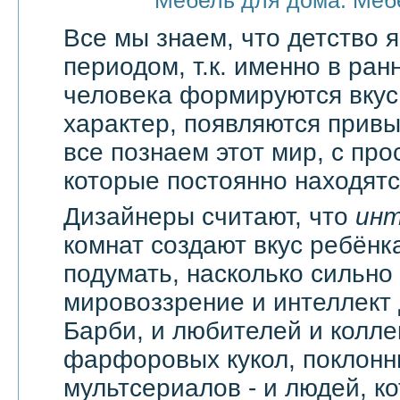
Мебель для дома. Меб
Все мы знаем, что детство
периодом, т.к. именно в ран
человека формируются вкус
характер, появляются привы
все познаем этот мир, с про
которые постоянно находятся
Дизайнеры считают, что
ин
комнат создают вкус ребёнка
подумать, насколько сильно
мировоззрение и интеллект
Барби, и любителей и колл
фарфоровых кукол, поклонн
мультсериалов - и людей, к