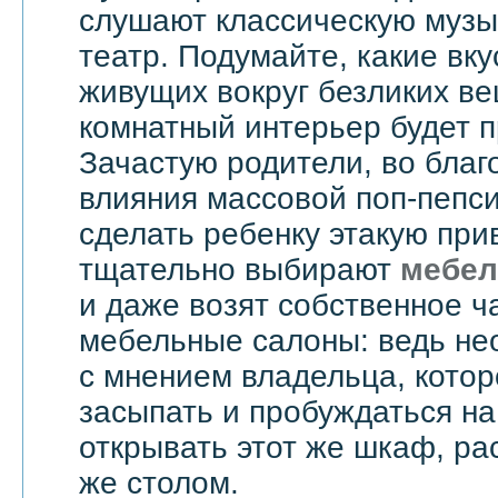
слушают классическую музык
театр. Подумайте, какие вку
живущих вокруг безликих вещ
комнатный интерьер будет 
Зачастую родители, во бла
влияния массовой поп-пепси
сделать ребенку этакую при
тщательно выбирают
мебел
и даже возят собственное ч
мебельные салоны: ведь не
с мнением владельца, котор
засыпать и пробуждаться на
открывать этот же шкаф, ра
же столом.