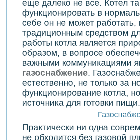
еще далеко не все. Котел т
функционировать в нормаль
себе он не может работать,
традиционным средством дл
работы котла является прир
образом, в вопросе обеспе
важными коммуникациями я
газоснабжение
. Газоснабже
естественно, не только за 
функционирование котла, но
источника для готовки пищи
Газоснабж
Практически ни одна совре
не обходится без газовой пл