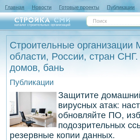
Главная
Новости
Готовые проекты
Публикации
каталог строительных организаций
Строительные организации 
области, России, стран СНГ.
домов, бань
Публикации
Защитите домашний
вирусных атак: нас
обновляйте ПО, из
подозрительных сс
резервные копии данных.