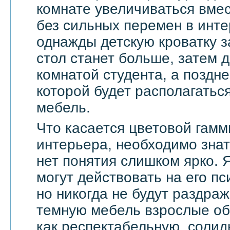
комнате увеличиваться вмес
без сильных перемен в инте
однажды детскую кроватку з
стол станет больше, затем д
комнатой студента, а поздне
которой будет располагать
мебель.
Что касается цветовой гамм
интерьера, необходимо знат
нет понятия слишком ярко. 
могут действовать на его п
но никогда не будут раздра
темную мебель взрослые о
как респектабельную, солид