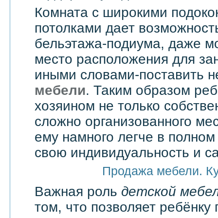
Комната с широкими подоко
потолками дает возможност
бельэтажа-подиума, даже мо
место расположения для зан
иными словами-поставить 
мебели
. Таким образом реб
хозяином не только собстве
сложно организованного мес
ему намного легче в полно
свою индивидуальность и с
Продажа мебели. К
Важная роль
детской мебе
том, что позволяет ребёнку 