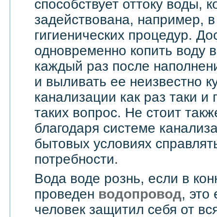
способствует оттоку воды, 
задействована, например, в
гигиенических процедур. До
одновременно копить воду в
каждый раз после наполнен
и выливать ее неизвестно к
канализации как раз таки и
таких вопрос. Не стоит такж
благодаря системе канализ
бытовых условиях справлят
потребности.
Вода воде рознь, если в ко
проведен
водопровод
, это
человек защитил себя от вс