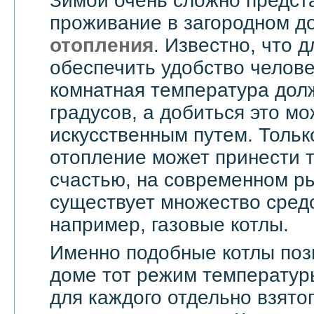
Зимой очень сложно предст
проживание в загородном д
отопления
. Известно, что д
обеспечить удобство челове
комнатная температура дол
градусов, а добиться это мо
искусственным путем. Тольк
отопление может принести т
счастью, на современном ры
существует множество средс
например, газовые котлы.
Именно подобные котлы поз
доме тот режим температур
для каждого отдельно взятог