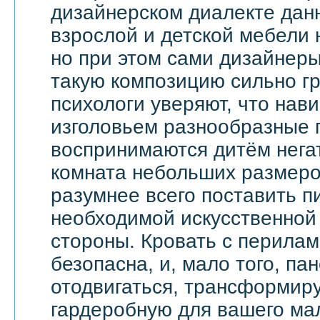
дизайнерском диалекте дан
взрослой и детской мебели 
но при этом сами дизайнеры
такую композицию сильно гр
психологи уверяют, что на
изголовьем разнообразные 
воспринимаются дитём негат
комната небольших размеров
разумнее всего поставить п
необходимой искусственной 
стороны. Кровать с перила
безопасна, и, мало того, па
отодвигаться, трансформир
гардеробную для вашего ма