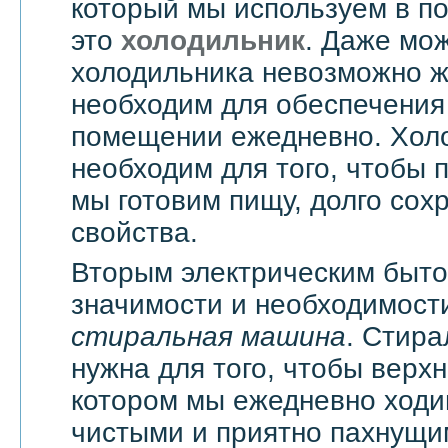
который мы используем в п
это
холодильник
. Даже мож
холодильника невозможно жи
необходим для обеспечения
помещении ежедневно. Хол
необходим для того, чтобы 
мы готовим пищу, долго сох
свойства.
Вторым электрическим быт
значимости и необходимости
стиральная машина
. Стир
нужна для того, чтобы верхн
котором мы ежедневно ходи
чистыми и приятно пахнущи