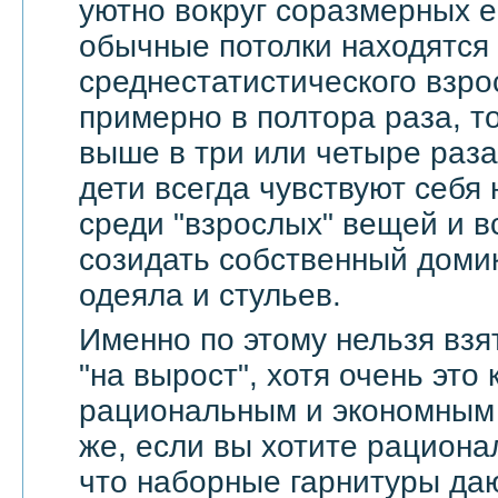
уютно вокруг соразмерных 
обычные потолки находятся
среднестатистического взро
примерно в полтора раза, т
выше в три или четыре раза
дети всегда чувствуют себя
среди "взрослых" вещей и в
созидать собственный доми
одеяла и стульев.
Именно по этому нельзя взя
"на вырост", хотя очень это
рациональным и экономным 
же, если вы хотите рационал
что наборные гарнитуры да