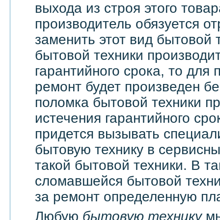
выхода из строя этого това
производитель обязуется о
заменить этот вид бытовой 
бытовой техники производи
гарантийного срока, то для 
ремонт будет произведен бе
поломка бытовой техники п
истечения гарантийного сро
придется вызывать специали
бытовую технику в сервисны
такой бытовой техники. В т
сломавшейся бытовой техни
за ремонт определенную пла
Любую
бытовую технику
мы