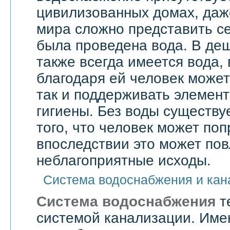
цивилизованных домах, даже
мира сложно представить се
была проведена вода. В де
также всегда имеется вода,
благодаря ей человек может 
так и поддерживать элемен
гигиены. Без воды существу
того, что человек может поп
впоследствии это может по
неблагоприятные исходы.
Система водоснабжения и кан
Система водоснабжения
т
системой канализации. Им