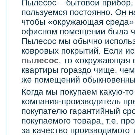
Пылесос – бытовой прибор,
пользуемся постоянно. Он н
чтобы «окружающая среда» 
офисном помещении была чи
Пылесос мы обычно использ
ковровых покрытий. Если и
пылесос
, то «окружающая 
квартиры гораздо чище, чем
же помещений обыкновенны
Когда мы покупаем какую-то
компания-производитель пр
покупателю гарантийный сро
покупаемого товара, т.е. пр
за качество производимого 