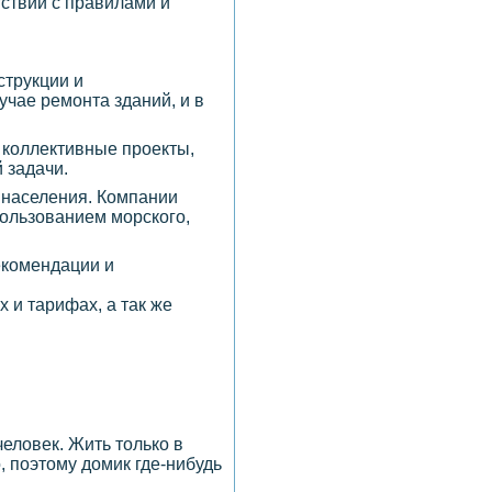
ствии с правилами и
струкции и
учае ремонта зданий, и в
 коллективные проекты,
 задачи.
 населения. Компании
ользованием морского,
рекомендации и
 и тарифах, а так же
еловек. Жить только в
 поэтому домик где-нибудь