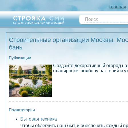
Главная
каталог строительных организаций
Строительные организации Москвы, Моск
бань
Публикации
Создайте декоративный огород на 
планировке, подбору растений и ух
Подкатегории
Бытовая техника
Чтобы облегчить наш быт, и обеспечить каждый 