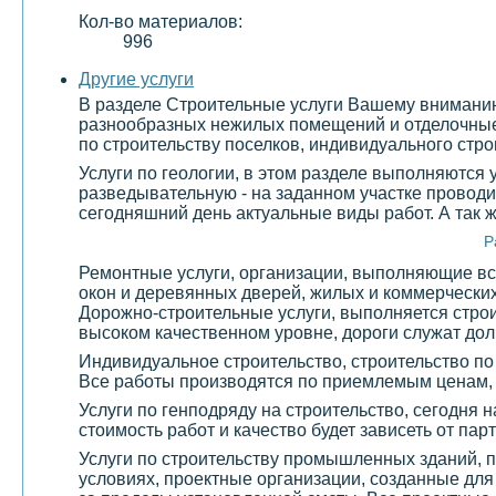
Кол-во материалов:
996
Другие услуги
В разделе Строительные услуги Вашему вниманию 
разнообразных нежилых помещений и отделочные 
по строительству поселков, индивидуального стро
Услуги по геологии, в этом разделе выполняются
разведывательную - на заданном участке проводи
сегодняшний день актуальные виды работ. А так 
Р
Ремонтные услуги, организации, выполняющие все
окон и деревянных дверей, жилых и коммерчески
Дорожно-строительные услуги, выполняется строи
высоком качественном уровне, дороги служат долг
Индивидуальное строительство, строительство по
Все работы производятся по приемлемым ценам,
Услуги по генподряду на строительство, сегодня 
стоимость работ и качество будет зависеть от па
Услуги по строительству промышленных зданий, 
условиях, проектные организации, созданные дл