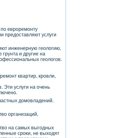
 по евроремонту
ии предоставляют услуги
няют инженерную геологию,
 грунта и другие на
рофессиональных геологов.
ремонт квартир, кровли,
. Эти услуги на очень
лючено.
 частных домовладений.
тво организаций,
ство на самых выгодных
ленные сроки, не выходят