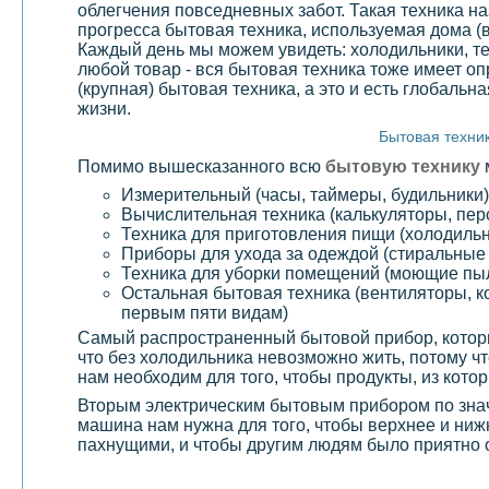
облегчения повседневных забот. Такая техника н
прогресса бытовая техника, используемая дома (
Каждый день мы можем увидеть: холодильники, те
любой товар - вся бытовая техника тоже имеет
(крупная) бытовая техника, а это и есть глобаль
жизни.
Бытовая техник
Помимо вышесказанного всю
бытовую технику
Измерительный (часы, таймеры, будильники)
Вычислительная техника (калькуляторы, пе
Техника для приготовления пищи (холодильн
Приборы для ухода за одеждой (стиральны
Техника для уборки помещений (моющие пы
Остальная бытовая техника (вентиляторы, ко
первым пяти видам)
Самый распространенный бытовой прибор, котор
что без холодильника невозможно жить, потому 
нам необходим для того, чтобы продукты, из кото
Вторым электрическим бытовым прибором по знач
машина нам нужна для того, чтобы верхнее и ниж
пахнущими, и чтобы другим людям было приятно 