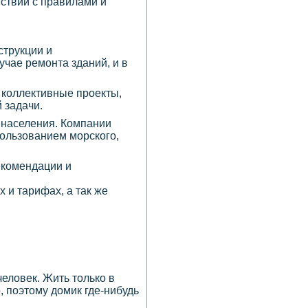
ствии с правилами и
струкции и
учае ремонта зданий, и в
 коллективные проекты,
 задачи.
 населения. Компании
ользованием морского,
рекомендации и
 и тарифах, а так же
еловек. Жить только в
 поэтому домик где-нибудь