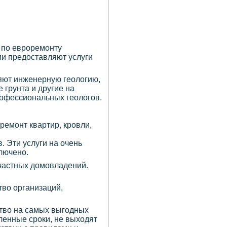
 по евроремонту
ии предоставляют услуги
няют инженерную геологию,
 грунта и другие на
рофессиональных геологов.
ремонт квартир, кровли,
. Эти услуги на очень
лючено.
 частных домовладений.
тво организаций,
ство на самых выгодных
ленные сроки, не выходят