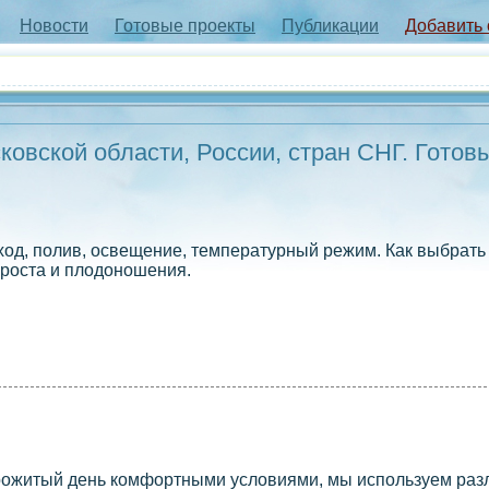
Новости
Готовые проекты
Публикации
Добавить
овской области, России, стран СНГ. Готов
од, полив, освещение, температурный режим. Как выбрать
 роста и плодоношения.
прожитый день комфортными условиями, мы используем ра