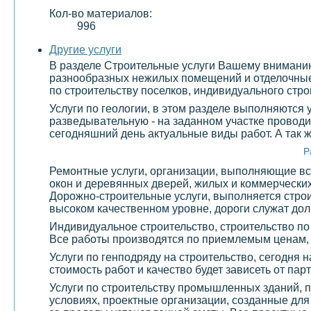
Кол-во материалов:
996
Другие услуги
В разделе Строительные услуги Вашему вниманию 
разнообразных нежилых помещений и отделочные 
по строительству поселков, индивидуального стро
Услуги по геологии, в этом разделе выполняются
разведывательную - на заданном участке проводи
сегодняшний день актуальные виды работ. А так 
Р
Ремонтные услуги, организации, выполняющие все
окон и деревянных дверей, жилых и коммерчески
Дорожно-строительные услуги, выполняется строи
высоком качественном уровне, дороги служат долг
Индивидуальное строительство, строительство по
Все работы производятся по приемлемым ценам,
Услуги по генподряду на строительство, сегодня 
стоимость работ и качество будет зависеть от па
Услуги по строительству промышленных зданий, 
условиях, проектные организации, созданные дл