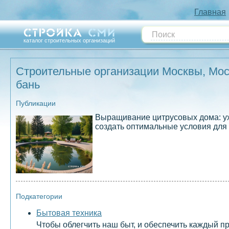
Главная
каталог строительных организаций
Строительные организации Москвы, Моск
бань
Публикации
Выращивание цитрусовых дома: ух
создать оптимальные условия для
Подкатегории
Бытовая техника
Чтобы облегчить наш быт, и обеспечить каждый 