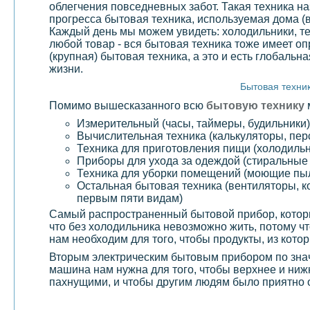
облегчения повседневных забот. Такая техника н
прогресса бытовая техника, используемая дома (
Каждый день мы можем увидеть: холодильники, те
любой товар - вся бытовая техника тоже имеет
(крупная) бытовая техника, а это и есть глобаль
жизни.
Бытовая техник
Помимо вышесказанного всю
бытовую технику
Измерительный (часы, таймеры, будильники)
Вычислительная техника (калькуляторы, пе
Техника для приготовления пищи (холодильн
Приборы для ухода за одеждой (стиральны
Техника для уборки помещений (моющие пы
Остальная бытовая техника (вентиляторы, ко
первым пяти видам)
Самый распространенный бытовой прибор, котор
что без холодильника невозможно жить, потому 
нам необходим для того, чтобы продукты, из кото
Вторым электрическим бытовым прибором по знач
машина нам нужна для того, чтобы верхнее и ниж
пахнущими, и чтобы другим людям было приятно 