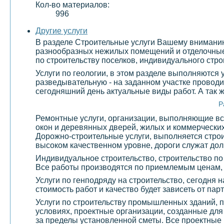
Кол-во материалов:
996
Другие услуги
В разделе Строительные услуги Вашему вниманию 
разнообразных нежилых помещений и отделочные 
по строительству поселков, индивидуального стро
Услуги по геологии, в этом разделе выполняются
разведывательную - на заданном участке проводи
сегодняшний день актуальные виды работ. А так 
Р
Ремонтные услуги, организации, выполняющие все
окон и деревянных дверей, жилых и коммерчески
Дорожно-строительные услуги, выполняется строи
высоком качественном уровне, дороги служат долг
Индивидуальное строительство, строительство по
Все работы производятся по приемлемым ценам,
Услуги по генподряду на строительство, сегодня 
стоимость работ и качество будет зависеть от па
Услуги по строительству промышленных зданий, 
условиях, проектные организации, созданные дл
за пределы установленной сметы. Все проектные 