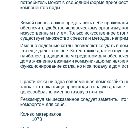
потребитель может в свободной форме приобрести
компонентов воды.
Зимой очень сложно представить себе проживани
обеспечить удобство человеческому организму, ко
искусственным путем. Только искусственное отоп
существует множество средств и методов, наприм
Именно подобные котлы позволяют создать в доме
это еще далеко не все. Котел также должен функ
наиболее традиционным средством для обеспечен
дома жизненно важными коммуникациями являе
функционирование котла, но и за подачу в дом ис
Практически ни одна современная домохозяйка не
так как готовка пищи происходит гораздо дольше, 
целесообразно именно газовую плитку.
Резюмируя вышесказанное следует заметить, что
комфортом для себя.
Кол-во материалов:
1073