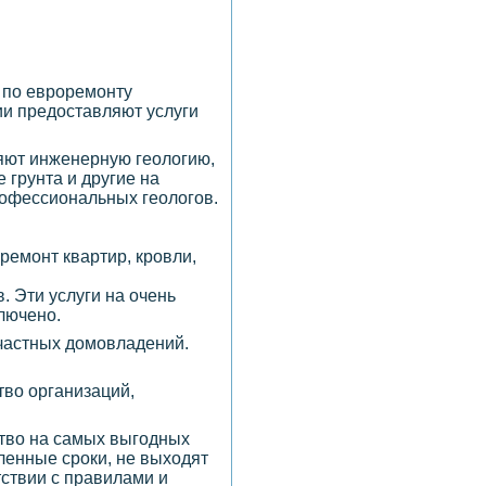
 по евроремонту
ии предоставляют услуги
няют инженерную геологию,
 грунта и другие на
рофессиональных геологов.
ремонт квартир, кровли,
. Эти услуги на очень
лючено.
 частных домовладений.
тво организаций,
ство на самых выгодных
ленные сроки, не выходят
ствии с правилами и