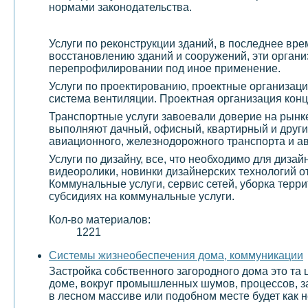
нормами законодательства.
Услуги по реконструкции зданий, в последнее вр
восстановлению зданий и сооружений, эти организ
перепрофилировании под иное применение.
Услуги по проектированию, проектные организаци
система вентиляции. Проектная организация конц
Транспортные услуги завоевали доверие на рынке
выполняют дачный, офисный, квартирный и други
авиационного, железнодорожного транспорта и а
Услуги по дизайну, все, что необходимо для диза
видеоролики, новинки дизайнерских технологий о
Коммунальные услуги, сервис сетей, уборка терр
субсидиях на коммунальные услуги.
Кол-во материалов:
1221
Системы жизнеобеспечения дома, коммуникации
Застройка собственного загородного дома это та 
доме, вокруг промышленных шумов, процессов, з
в лесном массиве или подобном месте будет как н