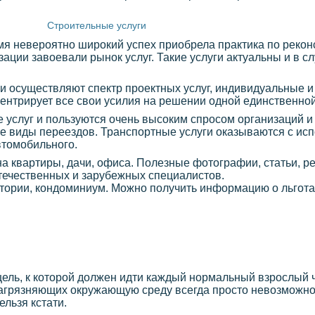
Строительные услуги
емя невероятно широкий успех приобрела практика по рекон
ации завоевали рынок услуг. Такие услуги актуальны и в сл
и осуществляют спектр проектных услуг, индивидуальные и
ентрирует все свои усилия на решении одной единственной
 услуг и пользуются очень высоким спросом организаций и
е виды переездов. Транспортные услуги оказываются с исп
втомобильного.
йна квартиры, дачи, офиса. Полезные фотографии, статьи, 
течественных и зарубежных специалистов.
итории, кондоминиум. Можно получить информацию о льготах
цель, к которой должен идти каждый нормальный взрослый ч
агрязняющих окружающую среду всегда просто невозможно,
ельзя кстати.