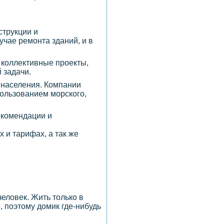
струкции и
учае ремонта зданий, и в
 коллективные проекты,
 задачи.
 населения. Компании
ользованием морского,
рекомендации и
 и тарифах, а так же
еловек. Жить только в
 поэтому домик где-нибудь