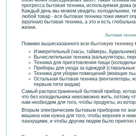
прогресса бытовая техника, используемая дома (
Каждый день мы можем увидеть: холодильники, те
любой товар - вся бытовая техника тоже имеет
(крупная) бытовая техника, а это и есть глобаль
жизни.
Бытовая техник
Помимо вышесказанного всю
бытовую технику
Измерительный (часы, таймеры, будильники)
Вычислительная техника (калькуляторы, пе
Техника для приготовления пищи (холодильн
Приборы для ухода за одеждой (стиральны
Техника для уборки помещений (моющие пы
Остальная бытовая техника (вентиляторы, ко
первым пяти видам)
Самый распространенный бытовой прибор, котор
что без холодильника невозможно жить, потому 
нам необходим для того, чтобы продукты, из кото
Вторым электрическим бытовым прибором по знач
машина нам нужна для того, чтобы верхнее и ниж
пахнущими, и чтобы другим людям было приятно 