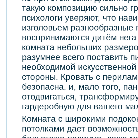
такую композицию сильно гр
психологи уверяют, что на
изголовьем разнообразные 
воспринимаются дитём негат
комната небольших размеров
разумнее всего поставить п
необходимой искусственной 
стороны. Кровать с перила
безопасна, и, мало того, па
отодвигаться, трансформир
гардеробную для вашего ма
Комната с широкими подоко
потолками дает возможност