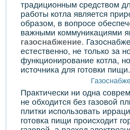
традиционным средством дл
работы котла является прир
образом, в вопросе обеспе
важными коммуникациями я
газоснабжение
. Газоснабже
естественно, не только за 
функционирование котла, но
источника для готовки пищи
Газоснабж
Практически ни одна совре
не обходится без газовой пл
плитки использовать ирраци
готовка пищи происходит го
газовой, а расход электроэн