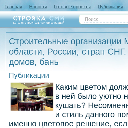
Главная
Новости
Готовые проекты
Публикации
каталог строительных организаций
Строительные организации 
области, России, стран СНГ.
домов, бань
Публикации
Каким цветом долж
в ней было уютно 
кушать? Несомненн
и стиль данного п
именно цветовое решение, есл