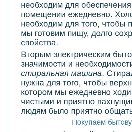
необходим для обеспечения
помещении ежедневно. Хол
необходим для того, чтобы 
мы готовим пищу, долго сох
свойства.
Вторым электрическим быт
значимости и необходимости
стиральная машина
. Стир
нужна для того, чтобы верхн
котором мы ежедневно ходи
чистыми и приятно пахнущи
людям было приятно общать
Покупаем бытову