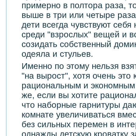
примерно в полтора раза, т
выше в три или четыре раза
дети всегда чувствуют себя
среди "взрослых" вещей и в
созидать собственный доми
одеяла и стульев.
Именно по этому нельзя взя
"на вырост", хотя очень это
рациональным и экономным 
же, если вы хотите рационал
что наборные гарнитуры да
комнате увеличиваться вмес
без сильных перемен в инте
однажды детскую кроватку з