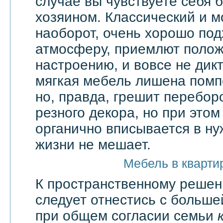
случае вы чувствуете себя 
хозяином. Классический и м
наоборот, очень хорошо по
атмосферу, приемлют поло
настроению, и вовсе не дик
мягкая мебель лишена помп
но, правда, грешит перебор
резного декора, но при этом
органично вписывается в ну
жизни не мешает.
Мебель в кварти
К пространственному решен
следует отнестись с большей
при общем согласии семьи