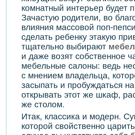
комнатный интерьер будет 
Зачастую родители, во бла
влияния массовой поп-пепси
сделать ребенку этакую при
тщательно выбирают
мебел
и даже возят собственное ч
мебельные салоны: ведь не
с мнением владельца, котор
засыпать и пробуждаться на
открывать этот же шкаф, ра
же столом.
Итак, классика и модерн. С
которой свойственно царить 