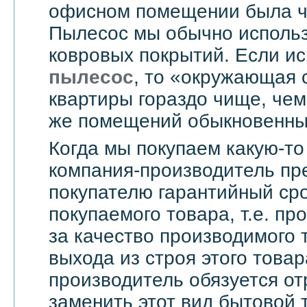
офисном помещении была чи
Пылесос мы обычно использ
ковровых покрытий. Если и
пылесос
, то «окружающая 
квартиры гораздо чище, чем
же помещений обыкновенны
Когда мы покупаем какую-то
компания-производитель пр
покупателю гарантийный сро
покупаемого товара, т.е. пр
за качество производимого 
выхода из строя этого това
производитель обязуется о
заменить этот вид бытовой 