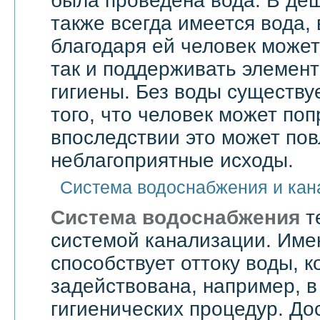
была проведена вода. В де
также всегда имеется вода,
благодаря ей человек может 
так и поддерживать элемен
гигиены. Без воды существу
того, что человек может поп
впоследствии это может по
неблагоприятные исходы.
Система водоснабжения и кан
Система водоснабжения
т
системой канализации. Им
способствует оттоку воды, 
задействована, например, в
гигиенических процедур. До