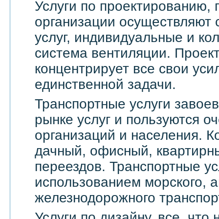
Услуги по проектированию, 
организации осуществляют 
услуг, индивидуальные и ко
система вентиляции. Проек
концентрирует все свои уси
единственной задачи.
Транспортные услуги завое
рынке услуг и пользуются о
организаций и населения. 
дачный, офисный, квартирн
переездов. Транспортные ус
использованием морского, а
железнодорожного транспор
Услуги по дизайну, все, что