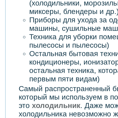
(холодильники, морозил
миксеры, блендеры и др.
Приборы для ухода за о
машины, сушильные маши
Техника для уборки пом
пылесосы и пылесосы)
Остальная бытовая техни
кондиционеры, ионизатор
остальная техника, котор
первым пяти видам)
Самый распространенный б
который мы используем в п
это
холодильник
. Даже мож
холодильника невозможно жи