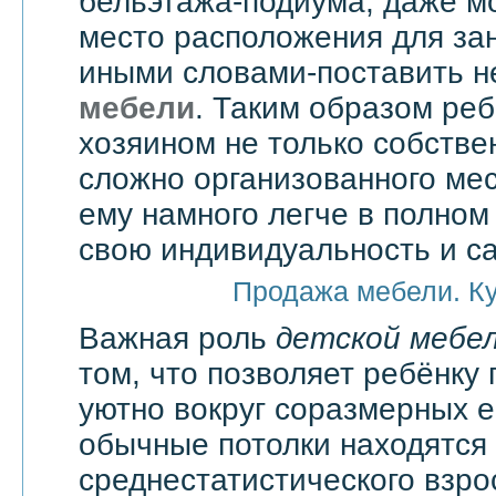
бельэтажа-подиума, даже мо
место расположения для зан
иными словами-поставить 
мебели
. Таким образом реб
хозяином не только собстве
сложно организованного мес
ему намного легче в полно
свою индивидуальность и с
Продажа мебели. К
Важная роль
детской мебе
том, что позволяет ребёнку 
уютно вокруг соразмерных 
обычные потолки находятся
среднестатистического взро