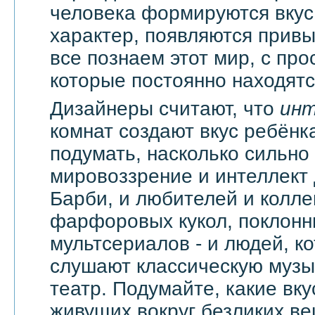
человека формируются вкус
характер, появляются привы
все познаем этот мир, с про
которые постоянно находятся
Дизайнеры считают, что
ин
комнат создают вкус ребёнка
подумать, насколько сильно
мировоззрение и интеллект
Барби, и любителей и колл
фарфоровых кукол, поклонн
мультсериалов - и людей, к
слушают классическую музык
театр. Подумайте, какие вку
живущих вокруг безликих вещ