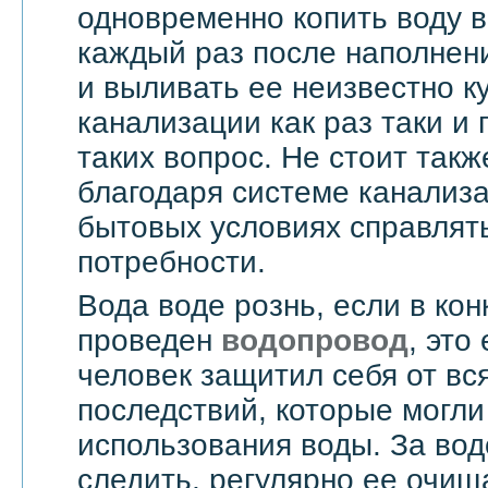
одновременно копить воду в
каждый раз после наполнен
и выливать ее неизвестно к
канализации как раз таки и
таких вопрос. Не стоит такж
благодаря системе канализ
бытовых условиях справлят
потребности.
Вода воде рознь, если в ко
проведен
водопровод
, это
человек защитил себя от вс
последствий, которые могли
использования воды. За вод
следить, регулярно ее очища