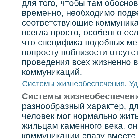
для того, чтобы там обоснов
временно, необходимо подве
соответствующие коммуникац
всегда просто, особенно есл
что специфика подобных мес
попросту поблизости отсутс
проведения всех жизненно 
коммуникаций.
Системы жизнеобеспечения. Уд
Системы жизнеобеспечен
разнообразный характер, дл
человек мог нормально жить
жильцам каменного века, он
коммуникации сразу вместе 