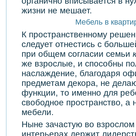
органично вписывается в ну
жизни не мешает.
Мебель в кварти
К пространственному решен
следует отнестись с большей
при общем согласии семьи
же взрослые, и способны по
наслаждение, благодаря оф
предметам декора, не дела
функции, то именно для реб
свободное пространство, а н
мебели.
Ныне зачастую во взрослом
интерьерах держит лидерст