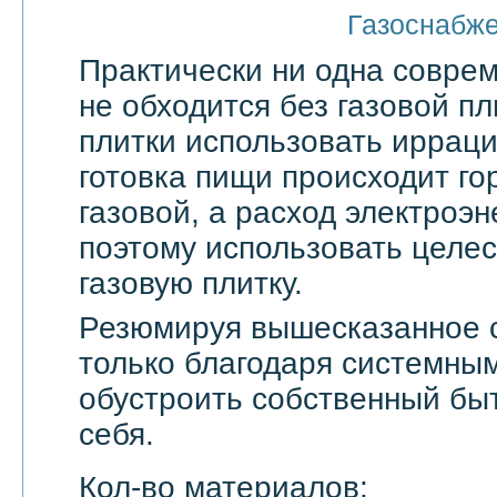
Газоснабж
Практически ни одна совре
не обходится без газовой пл
плитки использовать ирраци
готовка пищи происходит го
газовой, а расход электроэн
поэтому использовать целе
газовую плитку.
Резюмируя вышесказанное с
только благодаря системны
обустроить собственный бы
себя.
Кол-во материалов: