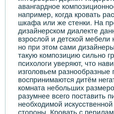
авангардное композиционно
например, когда кровать ра
шкафа или же стенки. На п
дизайнерском диалекте дан
взрослой и детской мебели 
но при этом сами дизайнеры
такую композицию сильно гр
психологи уверяют, что на
изголовьем разнообразные 
воспринимаются дитём негат
комната небольших размеров
разумнее всего поставить п
необходимой искусственной 
стороны. Кровать с перила