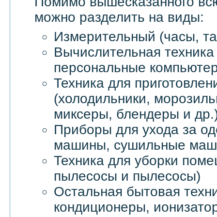
Помимо вышесказанного в
можно разделить на виды:
Измерительный (часы, та
Вычислительная техника 
персональные компьютер
Техника для приготовлен
(холодильники, морозил
миксеры, блендеры и др.
Приборы для ухода за о
машины, сушильные маши
Техника для уборки пом
пылесосы и пылесосы)
Остальная бытовая техни
кондиционеры, ионизатор