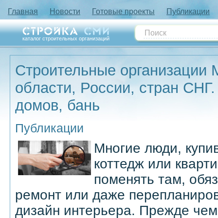
Главная
Новости
Готовые проекты
Публикации
каталог строительных организаций
Строительные организации 
области, России, стран СНГ.
домов, бань
Публикации
Многие люди, купи
коттедж или кварти
поменять там, обя
ремонт или даже перепланиров
дизайн интерьера. Прежде че