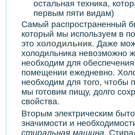
остальная техника, котор
первым пяти видам)
Самый распространенный б
который мы используем в п
это
холодильник
. Даже мож
холодильника невозможно жи
необходим для обеспечения
помещении ежедневно. Хол
необходим для того, чтобы 
мы готовим пищу, долго сох
свойства.
Вторым электрическим быт
значимости и необходимости
стиральная машина
. Стир