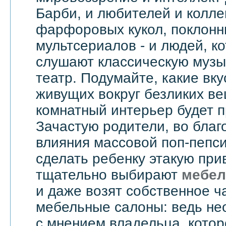
Барби, и любителей и колл
фарфоровых кукол, поклонн
мультсериалов - и людей, к
слушают классическую музык
театр. Подумайте, какие вку
живущих вокруг безликих вещ
комнатный интерьер будет 
Зачастую родители, во бла
влияния массовой поп-пепси
сделать ребенку этакую при
тщательно выбирают
мебел
и даже возят собственное ч
мебельные салоны: ведь не
с мнением владельца, котор