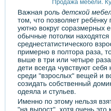
Продажа мебели. К
Важная роль
детской мебе
том, что позволяет ребёнку 
уютно вокруг соразмерных 
обычные потолки находятся
среднестатистического взро
примерно в полтора раза, т
выше в три или четыре раза
дети всегда чувствуют себя
среди "взрослых" вещей и в
созидать собственный доми
одеяла и стульев.
Именно по этому нельзя взя
"на вырост", хотя очень это