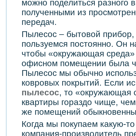
можно поделиться разного в
полученными из просмотрен
передач.
Пылесос – бытовой прибор,
пользуемся постоянно. Он н
чтобы «окружающая среда» 
офисном помещении была чи
Пылесос мы обычно использ
ковровых покрытий. Если и
пылесос
, то «окружающая 
квартиры гораздо чище, чем
же помещений обыкновенны
Когда мы покупаем какую-то
компания-производитель пр