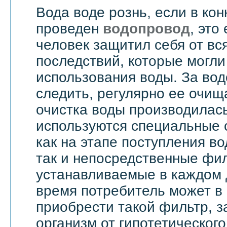
Вода воде рознь, если в ко
проведен
водопровод
, это
человек защитил себя от вс
последствий, которые могли
использования воды. За вод
следить, регулярно ее очища
очистка воды производилас
используются специальные 
как на этапе поступления в
так и непосредственные фи
устанавливаемые в каждом 
время потребитель может в
приобрести такой фильтр, 
организм от гипотетическог