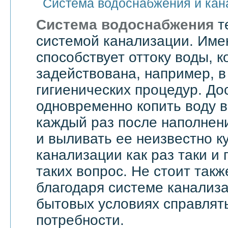
Система водоснабжения и кан
Система водоснабжения
т
системой канализации. Им
способствует оттоку воды, 
задействована, например, в
гигиенических процедур. До
одновременно копить воду в
каждый раз после наполнен
и выливать ее неизвестно к
канализации как раз таки и
таких вопрос. Не стоит такж
благодаря системе канализ
бытовых условиях справлят
потребности.