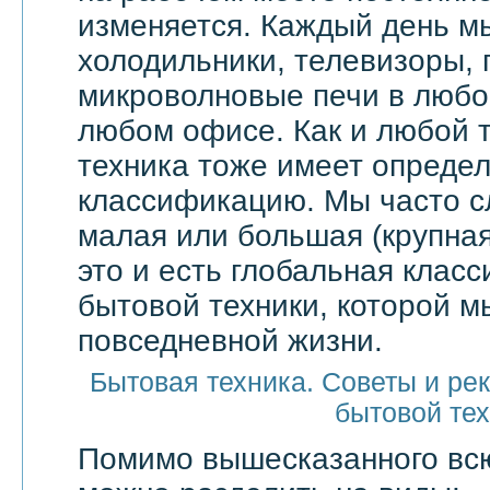
изменяется. Каждый день м
холодильники, телевизоры,
микроволновые печи в любой
любом офисе. Как и любой т
техника тоже имеет опреде
классификацию. Мы часто 
малая или большая (крупная
это и есть глобальная клас
бытовой техники, которой м
повседневной жизни.
Бытовая техника. Советы и ре
бытовой те
Помимо вышесказанного в