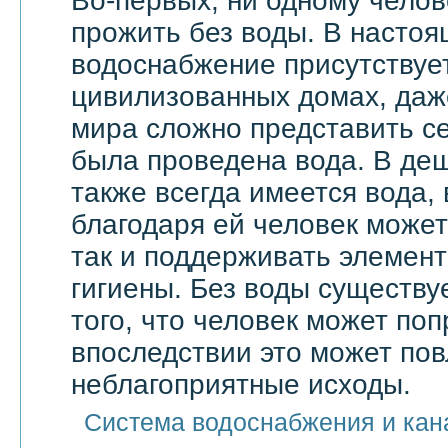
Во-первых, ни одному челов
прожить без воды. В насто
водоснабжение присутствует
цивилизованных домах, даже
мира сложно представить се
была проведена вода. В де
также всегда имеется вода,
благодаря ей человек может 
так и поддерживать элемен
гигиены. Без воды существу
того, что человек может поп
впоследствии это может по
неблагоприятные исходы.
Система водоснабжения и кан