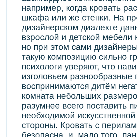
например, когда кровать ра
шкафа или же стенки. На п
дизайнерском диалекте дан
взрослой и детской мебели 
но при этом сами дизайнеры
такую композицию сильно гр
психологи уверяют, что на
изголовьем разнообразные 
воспринимаются дитём негат
комната небольших размеров
разумнее всего поставить п
необходимой искусственной 
стороны. Кровать с перила
безопасна, и, мало того, па