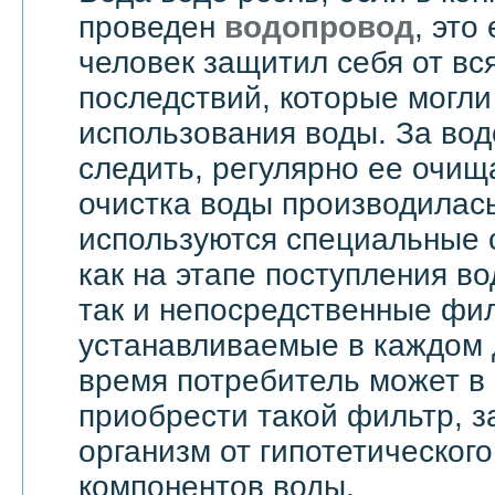
проведен
водопровод
, это
человек защитил себя от вс
последствий, которые могли
использования воды. За вод
следить, регулярно ее очища
очистка воды производилас
используются специальные 
как на этапе поступления в
так и непосредственные фи
устанавливаемые в каждом 
время потребитель может в
приобрести такой фильтр, 
организм от гипотетическог
компонентов воды.