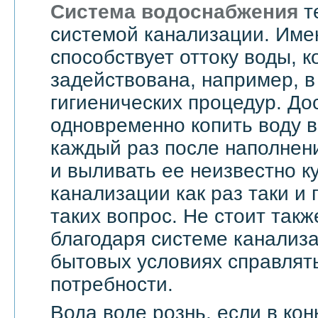
Система водоснабжения
т
системой канализации. Им
способствует оттоку воды, 
задействована, например, в
гигиенических процедур. До
одновременно копить воду в
каждый раз после наполнен
и выливать ее неизвестно к
канализации как раз таки и
таких вопрос. Не стоит такж
благодаря системе канализ
бытовых условиях справлят
потребности.
Вода воде рознь, если в ко