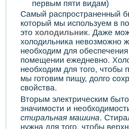
первым пяти видам)
Самый распространенный б
который мы используем в п
это
холодильник
. Даже мож
холодильника невозможно жи
необходим для обеспечения
помещении ежедневно. Хол
необходим для того, чтобы 
мы готовим пищу, долго сох
свойства.
Вторым электрическим быт
значимости и необходимости
стиральная машина
. Стир
нужна для того, чтобы верхн