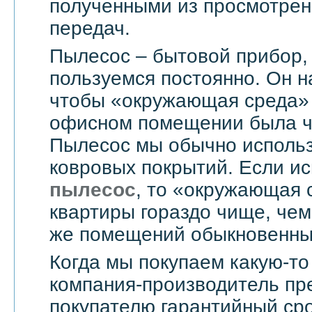
полученными из просмотрен
передач.
Пылесос – бытовой прибор,
пользуемся постоянно. Он н
чтобы «окружающая среда» 
офисном помещении была чи
Пылесос мы обычно использ
ковровых покрытий. Если и
пылесос
, то «окружающая 
квартиры гораздо чище, чем
же помещений обыкновенны
Когда мы покупаем какую-то
компания-производитель пр
покупателю гарантийный сро