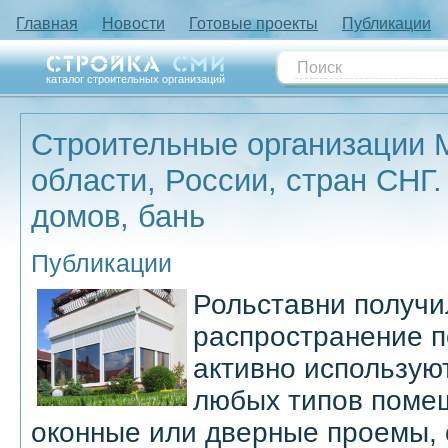
Главная
Новости
Готовые проекты
Публикации
каталог строительных организаций
Строительные организации 
области, России, стран СНГ.
домов, бань
Публикации
Рольставни получ
распространение п
активно использую
любых типов помещ
оконные или дверные проемы,