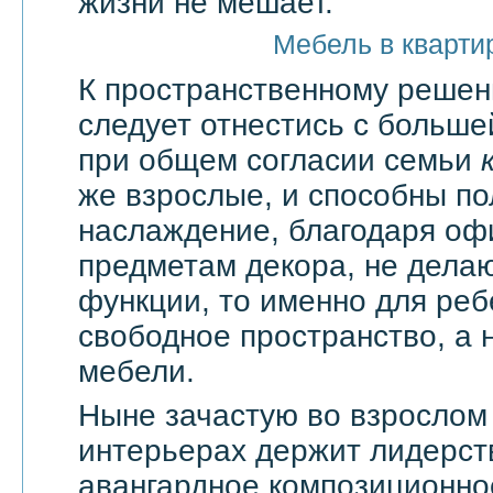
жизни не мешает.
Мебель в кварти
К пространственному решен
следует отнестись с большей
при общем согласии семьи
же взрослые, и способны по
наслаждение, благодаря оф
предметам декора, не дела
функции, то именно для реб
свободное пространство, а н
мебели.
Ныне зачастую во взрослом
интерьерах держит лидерст
авангардное композиционно