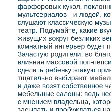
фарфоровых кукол, поклонн
мультсериалов - и людей, к
слушают классическую музык
театр. Подумайте, какие вку
живущих вокруг безликих вещ
комнатный интерьер будет 
Зачастую родители, во бла
влияния массовой поп-пепси
сделать ребенку этакую при
тщательно выбирают
мебел
и даже возят собственное ч
мебельные салоны: ведь не
с мнением владельца, котор
засыпать и пробуждаться на