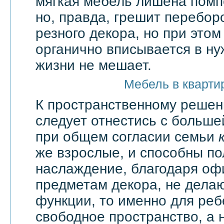
мягкая мебель лишена помп
но, правда, грешит перебор
резного декора, но при этом
органично вписывается в ну
жизни не мешает.
Мебель в кварти
К пространственному решен
следует отнестись с большей
при общем согласии семьи
же взрослые, и способны по
наслаждение, благодаря оф
предметам декора, не дела
функции, то именно для реб
свободное пространство, а н