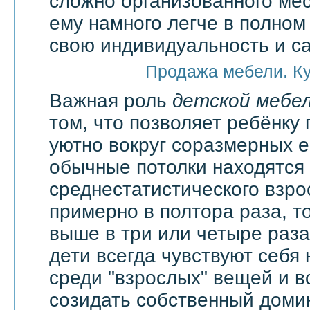
сложно организованного мес
ему намного легче в полно
свою индивидуальность и с
Продажа мебели. К
Важная роль
детской мебе
том, что позволяет ребёнку 
уютно вокруг соразмерных 
обычные потолки находятся
среднестатистического взро
примерно в полтора раза, т
выше в три или четыре раза
дети всегда чувствуют себя
среди "взрослых" вещей и в
созидать собственный доми