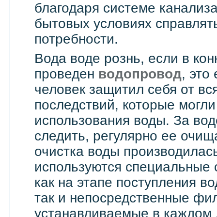
благодаря системе канализ
бытовых условиях справлят
потребности.
Вода воде рознь, если в ко
проведен
водопровод
, это
человек защитил себя от вс
последствий, которые могли
использования воды. За вод
следить, регулярно ее очища
очистка воды производилас
используются специальные 
как на этапе поступления в
так и непосредственные фи
устанавливаемые в каждом 