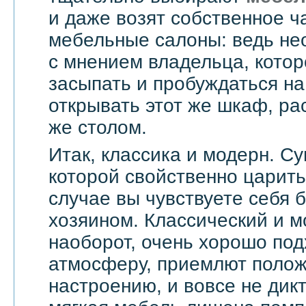
и даже возят собственное ч
мебельные салоны: ведь не
с мнением владельца, котор
засыпать и пробуждаться на
открывать этот же шкаф, ра
же столом.
Итак, классика и модерн. С
которой свойственно царить 
случае вы чувствуете себя 
хозяином. Классический и м
наоборот, очень хорошо по
атмосферу, приемлют поло
настроению, и вовсе не дик