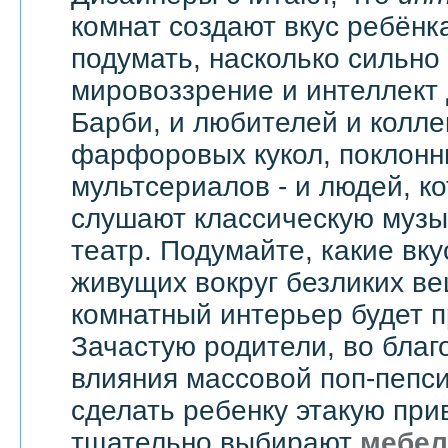
комнат создают вкус ребёнка
подумать, насколько сильно
мировоззрение и интеллект
Барби, и любителей и колл
фарфоровых кукол, поклонн
мультсериалов - и людей, к
слушают классическую музык
театр. Подумайте, какие вку
живущих вокруг безликих вещ
комнатный интерьер будет 
Зачастую родители, во бла
влияния массовой поп-пепси
сделать ребенку этакую при
тщательно выбирают
мебел