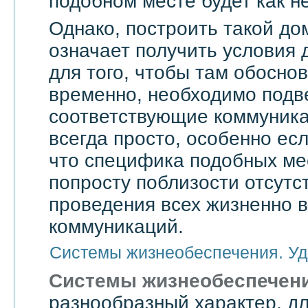
подобном месте будет как не
Однако, построить такой дом
означает получить условия 
для того, чтобы там обоснов
временно, необходимо подве
соответствующие коммуникац
всегда просто, особенно есл
что специфика подобных мес
попросту поблизости отсутс
проведения всех жизненно 
коммуникаций.
Системы жизнеобеспечения. Уд
Системы жизнеобеспечен
разнообразный характер, дл