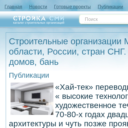
Главная
Новости
Готовые проекты
Публикации
каталог строительных организаций
Строительные организации 
области, России, стран СНГ.
домов, бань
Публикации
«Хай-тек» переводи
« высокие технолог
художественное те
70-80-х годах двад
архитектуры и чуть позже проя