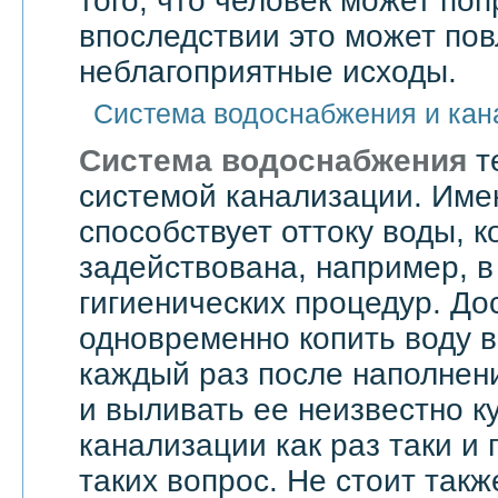
того, что человек может поп
впоследствии это может по
неблагоприятные исходы.
Система водоснабжения и кан
Система водоснабжения
т
системой канализации. Им
способствует оттоку воды, 
задействована, например, в
гигиенических процедур. До
одновременно копить воду в
каждый раз после наполнен
и выливать ее неизвестно к
канализации как раз таки и
таких вопрос. Не стоит такж