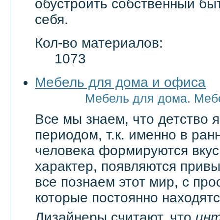
обустроить собственный бы
себя.
Кол-во материалов:
1073
Мебель для дома и офиса
Мебель для дома. Меб
Все мы знаем, что детство
периодом, т.к. именно в ран
человека формируются вкус
характер, появляются привы
все познаем этот мир, с про
которые постоянно находятся
Дизайнеры считают, что
ин