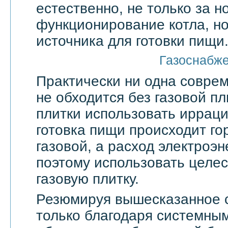
естественно, не только за 
функционирование котла, но
источника для готовки пищи
Газоснабж
Практически ни одна совре
не обходится без газовой пл
плитки использовать ирраци
готовка пищи происходит го
газовой, а расход электроэн
поэтому использовать целе
газовую плитку.
Резюмируя вышесказанное с
только благодаря системны