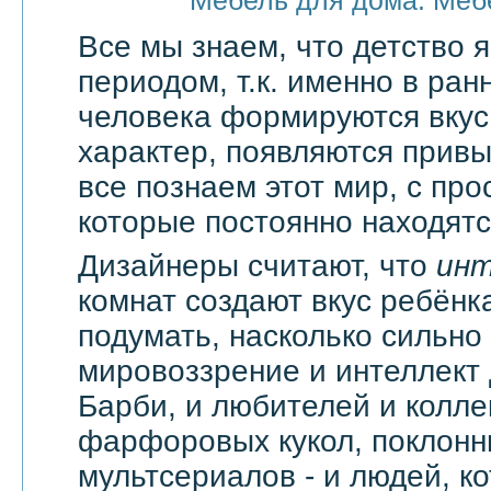
Мебель для дома. Меб
Все мы знаем, что детство
периодом, т.к. именно в ран
человека формируются вкус
характер, появляются привы
все познаем этот мир, с про
которые постоянно находятся
Дизайнеры считают, что
ин
комнат создают вкус ребёнка
подумать, насколько сильно
мировоззрение и интеллект
Барби, и любителей и колл
фарфоровых кукол, поклонн
мультсериалов - и людей, к