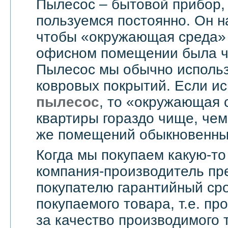
Пылесос – бытовой прибор,
пользуемся постоянно. Он н
чтобы «окружающая среда» 
офисном помещении была чи
Пылесос мы обычно использ
ковровых покрытий. Если и
пылесос
, то «окружающая 
квартиры гораздо чище, чем
же помещений обыкновенны
Когда мы покупаем какую-то
компания-производитель пр
покупателю гарантийный сро
покупаемого товара, т.е. пр
за качество производимого 