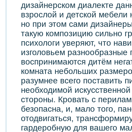
дизайнерском диалекте дан
взрослой и детской мебели 
но при этом сами дизайнеры
такую композицию сильно гр
психологи уверяют, что на
изголовьем разнообразные 
воспринимаются дитём негат
комната небольших размеров
разумнее всего поставить п
необходимой искусственной 
стороны. Кровать с перила
безопасна, и, мало того, па
отодвигаться, трансформир
гардеробную для вашего ма