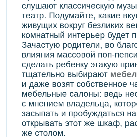
слушают классическую музык
театр. Подумайте, какие вку
живущих вокруг безликих вещ
комнатный интерьер будет 
Зачастую родители, во бла
влияния массовой поп-пепси
сделать ребенку этакую при
тщательно выбирают
мебел
и даже возят собственное ч
мебельные салоны: ведь не
с мнением владельца, котор
засыпать и пробуждаться на
открывать этот же шкаф, ра
же столом.