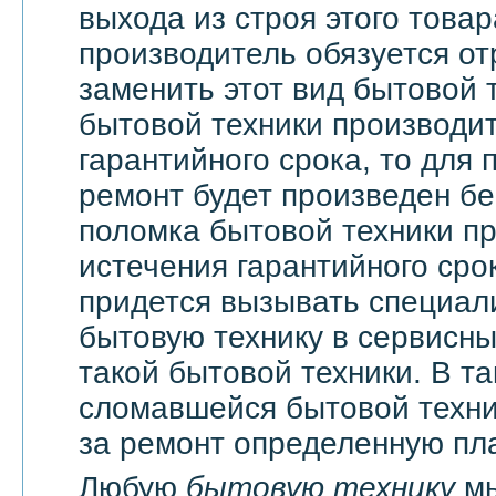
выхода из строя этого това
производитель обязуется о
заменить этот вид бытовой 
бытовой техники производи
гарантийного срока, то для 
ремонт будет произведен бе
поломка бытовой техники п
истечения гарантийного сро
придется вызывать специали
бытовую технику в сервисны
такой бытовой техники. В т
сломавшейся бытовой техни
за ремонт определенную пла
Любую
бытовую технику
мы