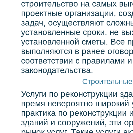
строительство на самых выг
проектные организации, со
задач, осуществляют сложн
установленные сроки, не вы
установленной сметы. Все 
выполняются в ранее оговор
соответствии с правилами 
законодательства.
Строительные
Услуги по реконструкции зд
время невероятно широкий 
практика по реконструкции 
зданий и сооружений, эти о
рынок услуг. Такие услуги а