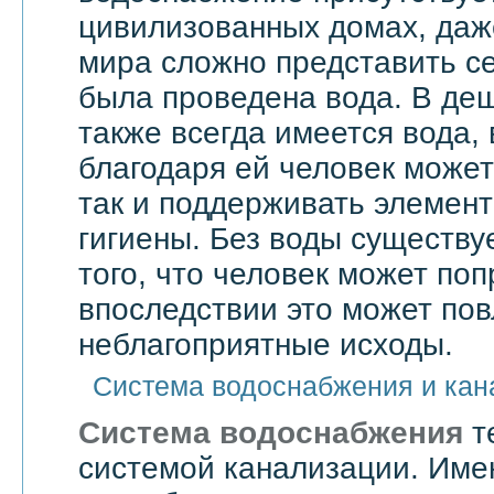
цивилизованных домах, даже
мира сложно представить се
была проведена вода. В де
также всегда имеется вода,
благодаря ей человек может 
так и поддерживать элемен
гигиены. Без воды существу
того, что человек может поп
впоследствии это может по
неблагоприятные исходы.
Система водоснабжения и кан
Система водоснабжения
т
системой канализации. Им