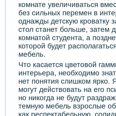
комнате увеличиваться вмес
без сильных перемен в инте
однажды детскую кроватку з
стол станет больше, затем д
комнатой студента, а поздне
которой будет располагать
мебель.
Что касается цветовой гамм
интерьера, необходимо знат
нет понятия слишком ярко. 
могут действовать на его п
но никогда не будут раздра
темную мебель взрослые о
как респектабельную, солид