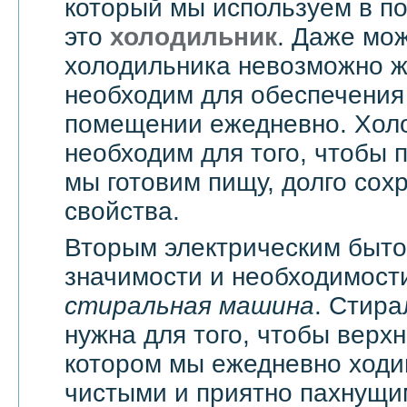
который мы используем в п
это
холодильник
. Даже мож
холодильника невозможно жи
необходим для обеспечения
помещении ежедневно. Хол
необходим для того, чтобы 
мы готовим пищу, долго сох
свойства.
Вторым электрическим быт
значимости и необходимости
стиральная машина
. Стир
нужна для того, чтобы верхн
котором мы ежедневно ходи
чистыми и приятно пахнущи