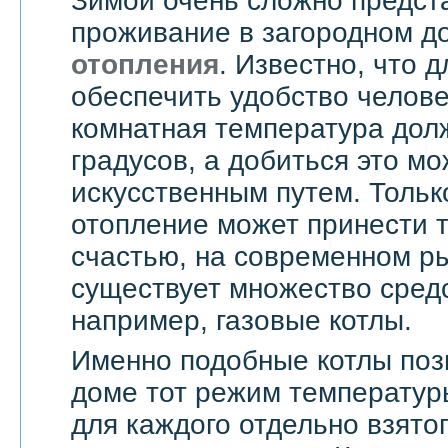
Зимой очень сложно предст
проживание в загородном д
отопления
. Известно, что д
обеспечить удобство челове
комнатная температура дол
градусов, а добиться это мо
искусственным путем. Тольк
отопление может принести т
счастью, на современном ры
существует множество средс
например, газовые котлы.
Именно подобные котлы поз
доме тот режим температур
для каждого отдельно взятог