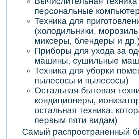
Вычислительная техника 
персональные компьютер
Техника для приготовлен
(холодильники, морозил
миксеры, блендеры и др.
Приборы для ухода за о
машины, сушильные маши
Техника для уборки пом
пылесосы и пылесосы)
Остальная бытовая техни
кондиционеры, ионизатор
остальная техника, котор
первым пяти видам)
Самый распространенный б