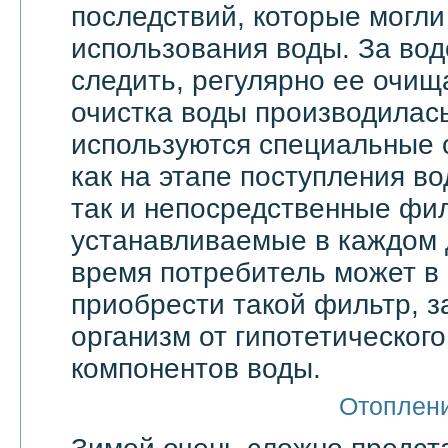
последствий, которые могли
использования воды. За вод
следить, регулярно ее очища
очистка воды производилас
используются специальные 
как на этапе поступления в
так и непосредственные фи
устанавливаемые в каждом 
время потребитель может в
приобрести такой фильтр, 
организм от гипотетическог
компонентов воды.
Отоплен