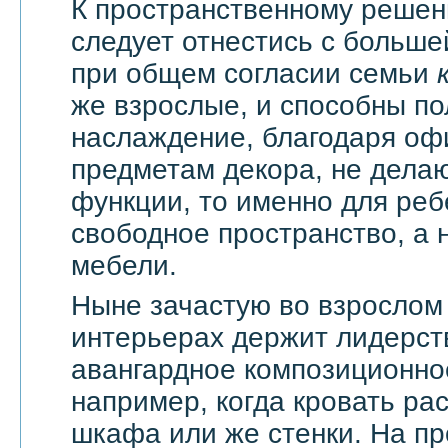
К пространственному решен
следует отнестись с большей
при общем согласии семьи
же взрослые, и способны по
наслаждение, благодаря оф
предметам декора, не дела
функции, то именно для реб
свободное пространство, а н
мебели.
Ныне зачастую во взрослом
интерьерах держит лидерст
авангардное композиционно
например, когда кровать ра
шкафа или же стенки. На п