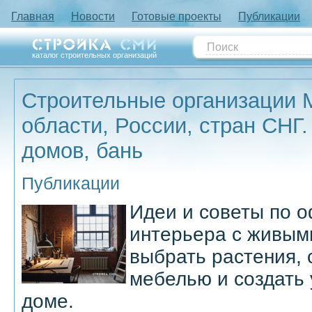
Главная
Новости
Готовые проекты
Публикации
каталог строительных организаций
Строительные организации 
области, России, стран СНГ.
домов, бань
Публикации
Идеи и советы по 
интерьера с живым
выбрать растения, 
мебелью и создать
доме.