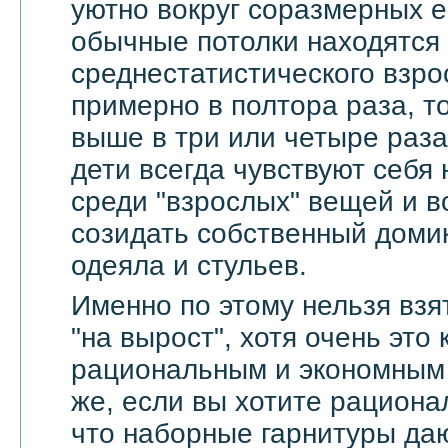
уютно вокруг соразмерных 
обычные потолки находятся
среднестатистического взро
примерно в полтора раза, т
выше в три или четыре раза
дети всегда чувствуют себя
среди "взрослых" вещей и в
созидать собственный доми
одеяла и стульев.
Именно по этому нельзя взя
"на вырост", хотя очень это
рациональным и экономным 
же, если вы хотите рационал
что наборные гарнитуры да