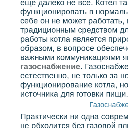
еще далеко не все. Котел т
функционировать в нормаль
себе он не может работать,
традиционным средством дл
работы котла является прир
образом, в вопросе обеспе
важными коммуникациями я
газоснабжение
. Газоснабже
естественно, не только за 
функционирование котла, но
источника для готовки пищи
Газоснабж
Практически ни одна совре
не обходится без газовой пл