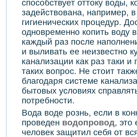
способствует оттоку воды, 
задействована, например, в
гигиенических процедур. До
одновременно копить воду в
каждый раз после наполнен
и выливать ее неизвестно к
канализации как раз таки и
таких вопрос. Не стоит такж
благодаря системе канализ
бытовых условиях справлят
потребности.
Вода воде рознь, если в ко
проведен
водопровод
, это
человек защитил себя от вс