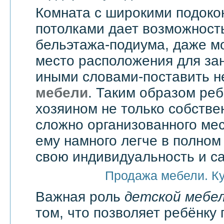
Комната с широкими подоко
потолками дает возможност
бельэтажа-подиума, даже мо
место расположения для зан
иными словами-поставить 
мебели
. Таким образом реб
хозяином не только собстве
сложно организованного мес
ему намного легче в полно
свою индивидуальность и с
Продажа мебели. К
Важная роль
детской мебе
том, что позволяет ребёнку 