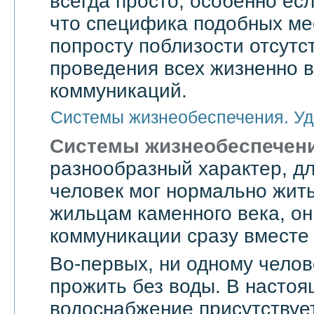
всегда просто, особенно есл
что специфика подобных мес
попросту поблизости отсутс
проведения всех жизненно 
коммуникаций.
Системы жизнеобеспечения. Уд
Системы жизнеобеспечен
разнообразный характер, дл
человек мог нормально жить
жильцам каменного века, он
коммуникации сразу вместе 
Во-первых, ни одному челов
прожить без воды. В насто
водоснабжение присутствует