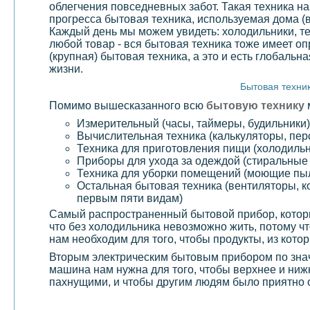
облегчения повседневных забот. Такая техника н
прогресса бытовая техника, используемая дома (
Каждый день мы можем увидеть: холодильники, те
любой товар - вся бытовая техника тоже имеет
(крупная) бытовая техника, а это и есть глобаль
жизни.
Бытовая техник
Помимо вышесказанного всю
бытовую технику
Измерительный (часы, таймеры, будильники)
Вычислительная техника (калькуляторы, пе
Техника для приготовления пищи (холодильн
Приборы для ухода за одеждой (стиральны
Техника для уборки помещений (моющие пы
Остальная бытовая техника (вентиляторы, ко
первым пяти видам)
Самый распространенный бытовой прибор, котор
что без холодильника невозможно жить, потому 
нам необходим для того, чтобы продукты, из кото
Вторым электрическим бытовым прибором по знач
машина нам нужна для того, чтобы верхнее и ниж
пахнущими, и чтобы другим людям было приятно 