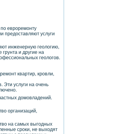
 по евроремонту
ии предоставляют услуги
няют инженерную геологию,
 грунта и другие на
рофессиональных геологов.
ремонт квартир, кровли,
. Эти услуги на очень
лючено.
 частных домовладений.
тво организаций,
ство на самых выгодных
ленные сроки, не выходят