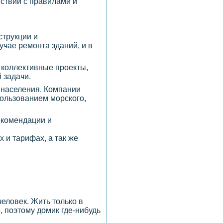
ствии с правилами и
струкции и
учае ремонта зданий, и в
 коллективные проекты,
 задачи.
 населения. Компании
ользованием морского,
рекомендации и
 и тарифах, а так же
еловек. Жить только в
 поэтому домик где-нибудь