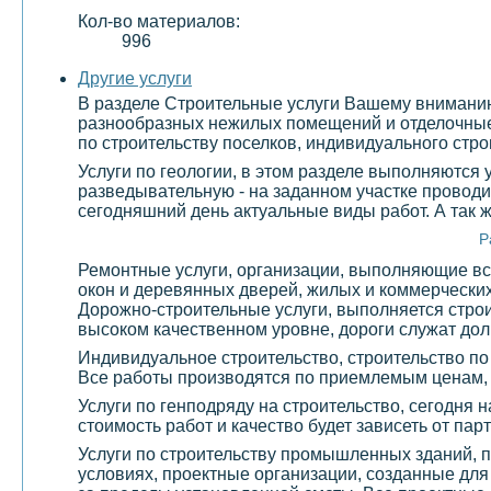
Кол-во материалов:
996
Другие услуги
В разделе Строительные услуги Вашему вниманию 
разнообразных нежилых помещений и отделочные 
по строительству поселков, индивидуального стро
Услуги по геологии, в этом разделе выполняются
разведывательную - на заданном участке проводи
сегодняшний день актуальные виды работ. А так 
Р
Ремонтные услуги, организации, выполняющие все
окон и деревянных дверей, жилых и коммерчески
Дорожно-строительные услуги, выполняется строи
высоком качественном уровне, дороги служат долг
Индивидуальное строительство, строительство по
Все работы производятся по приемлемым ценам,
Услуги по генподряду на строительство, сегодня 
стоимость работ и качество будет зависеть от па
Услуги по строительству промышленных зданий, 
условиях, проектные организации, созданные дл