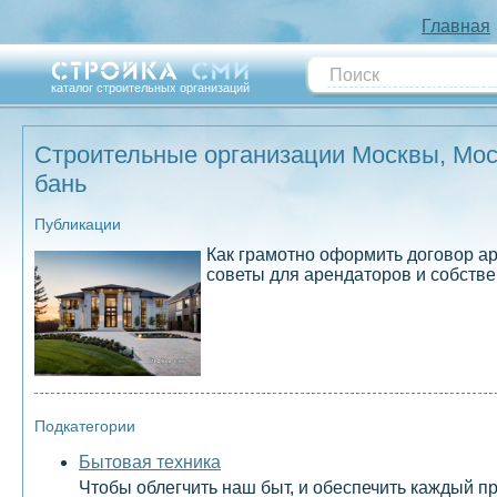
Главная
каталог строительных организаций
Строительные организации Москвы, Моск
бань
Публикации
Как грамотно оформить договор а
советы для арендаторов и собстве
Подкатегории
Бытовая техника
Чтобы облегчить наш быт, и обеспечить каждый 