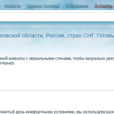
Новости
Готовые проекты
Публикации
Добавить
овской области, России, стран СНГ. Готов
ной комнаты с зеркальными стенами, чтобы визуально увел
нтерьер.
прожитый день комфортными условиями, мы используем ра