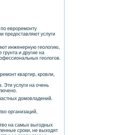
 по евроремонту
ии предоставляют услуги
няют инженерную геологию,
 грунта и другие на
рофессиональных геологов.
ремонт квартир, кровли,
. Эти услуги на очень
лючено.
 частных домовладений.
тво организаций,
ство на самых выгодных
ленные сроки, не выходят