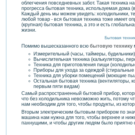
облегчения повседневных забот. Такая техника н
прогресса бытовая техника, используемая дома (
Каждый день мы можем увидеть: холодильники, те
любой товар - вся бытовая техника тоже имеет
(крупная) бытовая техника, а это и есть глобаль
жизни.
Бытовая техник
Помимо вышесказанного всю
бытовую технику
Измерительный (часы, таймеры, будильники)
Вычислительная техника (калькуляторы, пе
Техника для приготовления пищи (холодильн
Приборы для ухода за одеждой (стиральны
Техника для уборки помещений (моющие пы
Остальная бытовая техника (вентиляторы, ко
первым пяти видам)
Самый распространенный бытовой прибор, котор
что без холодильника невозможно жить, потому 
нам необходим для того, чтобы продукты, из кото
Вторым электрическим бытовым прибором по знач
машина нам нужна для того, чтобы верхнее и ниж
пахнущими, и чтобы другим людям было приятно 