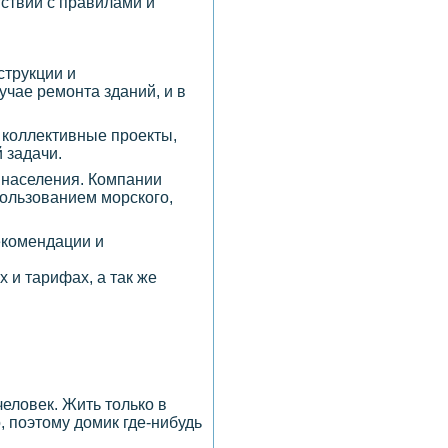
ствии с правилами и
струкции и
учае ремонта зданий, и в
 коллективные проекты,
 задачи.
 населения. Компании
ользованием морского,
рекомендации и
 и тарифах, а так же
еловек. Жить только в
 поэтому домик где-нибудь