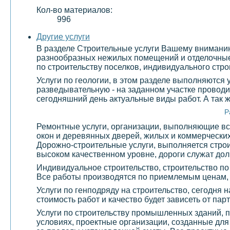
Кол-во материалов:
996
Другие услуги
В разделе Строительные услуги Вашему вниманию 
разнообразных нежилых помещений и отделочные 
по строительству поселков, индивидуального стро
Услуги по геологии, в этом разделе выполняются
разведывательную - на заданном участке проводи
сегодняшний день актуальные виды работ. А так 
Р
Ремонтные услуги, организации, выполняющие все
окон и деревянных дверей, жилых и коммерчески
Дорожно-строительные услуги, выполняется строи
высоком качественном уровне, дороги служат долг
Индивидуальное строительство, строительство по
Все работы производятся по приемлемым ценам,
Услуги по генподряду на строительство, сегодня 
стоимость работ и качество будет зависеть от па
Услуги по строительству промышленных зданий, 
условиях, проектные организации, созданные дл