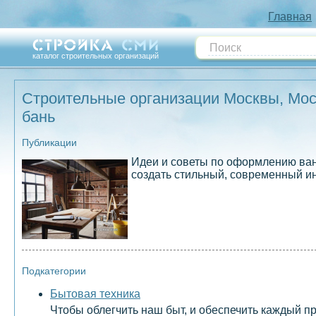
Главная
каталог строительных организаций
Строительные организации Москвы, Моск
бань
Публикации
Идеи и советы по оформлению ван
создать стильный, современный и
Подкатегории
Бытовая техника
Чтобы облегчить наш быт, и обеспечить каждый 