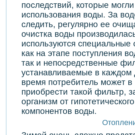
последствий, которые могли
использования воды. За вод
следить, регулярно ее очища
очистка воды производилас
используются специальные 
как на этапе поступления в
так и непосредственные фи
устанавливаемые в каждом 
время потребитель может в
приобрести такой фильтр, 
организм от гипотетическог
компонентов воды.
Отоплен