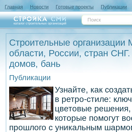
Главная
Новости
Готовые проекты
Публикации
каталог строительных организаций
Строительные организации 
области, России, стран СНГ.
домов, бань
Публикации
Узнайте, как созда
в ретро-стиле: клю
цветовые решения, 
которые помогут в
прошлого с уникальным шармо