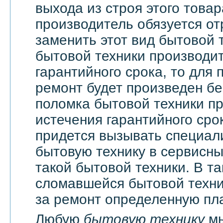
выхода из строя этого това
производитель обязуется о
заменить этот вид бытовой 
бытовой техники производи
гарантийного срока, то для 
ремонт будет произведен бе
поломка бытовой техники п
истечения гарантийного сро
придется вызывать специали
бытовую технику в сервисны
такой бытовой техники. В т
сломавшейся бытовой техни
за ремонт определенную пла
Любую
бытовую технику
мы