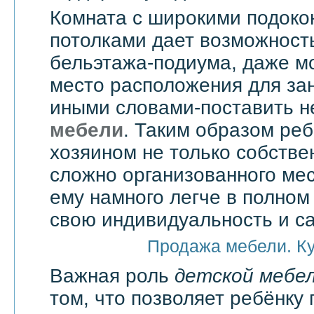
Комната с широкими подоко
потолками дает возможност
бельэтажа-подиума, даже мо
место расположения для зан
иными словами-поставить 
мебели
. Таким образом реб
хозяином не только собстве
сложно организованного мес
ему намного легче в полно
свою индивидуальность и с
Продажа мебели. К
Важная роль
детской мебе
том, что позволяет ребёнку 