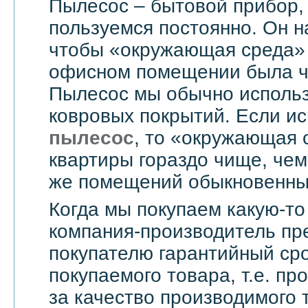
Пылесос – бытовой прибор,
пользуемся постоянно. Он н
чтобы «окружающая среда» 
офисном помещении была чи
Пылесос мы обычно использ
ковровых покрытий. Если и
пылесос
, то «окружающая 
квартиры гораздо чище, чем
же помещений обыкновенны
Когда мы покупаем какую-то
компания-производитель пр
покупателю гарантийный сро
покупаемого товара, т.е. пр
за качество производимого 