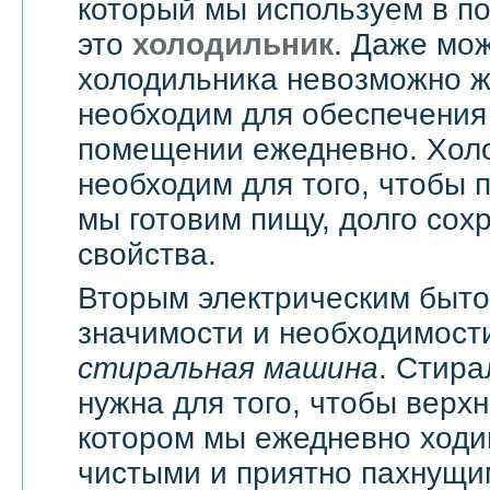
который мы используем в п
это
холодильник
. Даже мож
холодильника невозможно жи
необходим для обеспечения
помещении ежедневно. Хол
необходим для того, чтобы 
мы готовим пищу, долго сох
свойства.
Вторым электрическим быт
значимости и необходимости
стиральная машина
. Стир
нужна для того, чтобы верхн
котором мы ежедневно ходи
чистыми и приятно пахнущи