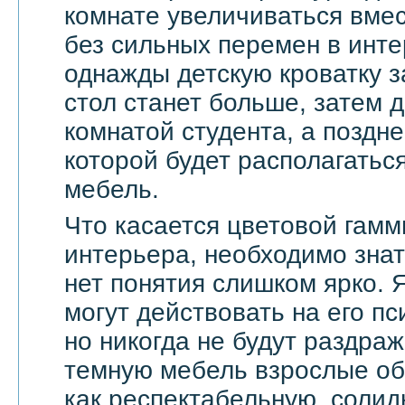
комнате увеличиваться вмес
без сильных перемен в инте
однажды детскую кроватку з
стол станет больше, затем д
комнатой студента, а поздне
которой будет располагать
мебель.
Что касается цветовой гамм
интерьера, необходимо знат
нет понятия слишком ярко. 
могут действовать на его п
но никогда не будут раздра
темную мебель взрослые о
как респектабельную, солид