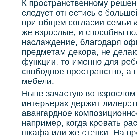
К пространственному решен
следует отнестись с большей
при общем согласии семьи
же взрослые, и способны по
наслаждение, благодаря оф
предметам декора, не дела
функции, то именно для реб
свободное пространство, а н
мебели.
Ныне зачастую во взрослом
интерьерах держит лидерст
авангардное композиционно
например, когда кровать ра
шкафа или же стенки. На п