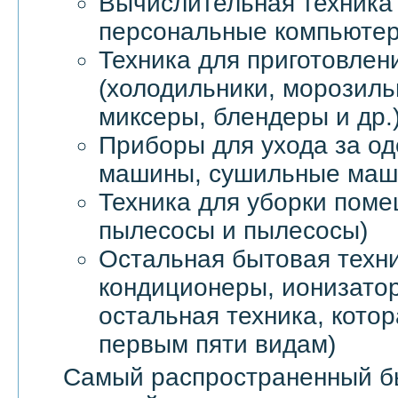
Вычислительная техника 
персональные компьютер
Техника для приготовлен
(холодильники, морозил
миксеры, блендеры и др.
Приборы для ухода за о
машины, сушильные маши
Техника для уборки пом
пылесосы и пылесосы)
Остальная бытовая техни
кондиционеры, ионизатор
остальная техника, котор
первым пяти видам)
Самый распространенный б