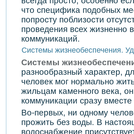
всегда просто, особенно есл
что специфика подобных мес
попросту поблизости отсутс
проведения всех жизненно 
коммуникаций.
Системы жизнеобеспечения. Уд
Системы жизнеобеспечен
разнообразный характер, дл
человек мог нормально жить
жильцам каменного века, он
коммуникации сразу вместе 
Во-первых, ни одному челов
прожить без воды. В насто
водоснабжение присутствует