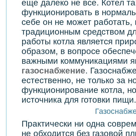
еще далеко не все. Котел т
функционировать в нормаль
себе он не может работать,
традиционным средством дл
работы котла является прир
образом, в вопросе обеспе
важными коммуникациями я
газоснабжение
. Газоснабже
естественно, не только за 
функционирование котла, но
источника для готовки пищи
Газоснабж
Практически ни одна совре
не обходится без газовой пл