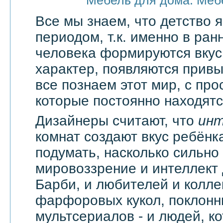
Мебель для дома. Меб
Все мы знаем, что детство
периодом, т.к. именно в ран
человека формируются вкус
характер, появляются привы
все познаем этот мир, с про
которые постоянно находятся
Дизайнеры считают, что
ин
комнат создают вкус ребёнка
подумать, насколько сильно
мировоззрение и интеллект
Барби, и любителей и колл
фарфоровых кукол, поклонн
мультсериалов - и людей, к