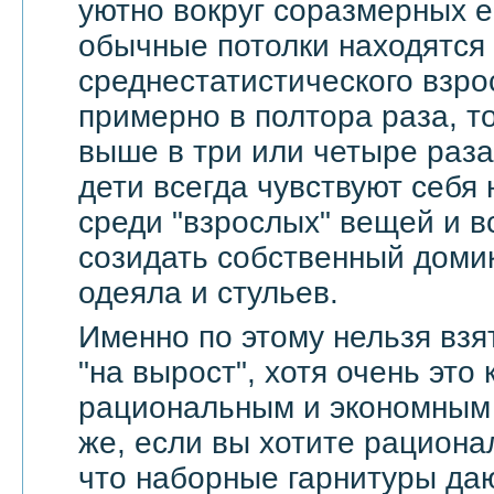
уютно вокруг соразмерных 
обычные потолки находятся
среднестатистического взро
примерно в полтора раза, т
выше в три или четыре раза
дети всегда чувствуют себя
среди "взрослых" вещей и в
созидать собственный доми
одеяла и стульев.
Именно по этому нельзя взя
"на вырост", хотя очень это
рациональным и экономным 
же, если вы хотите рационал
что наборные гарнитуры да