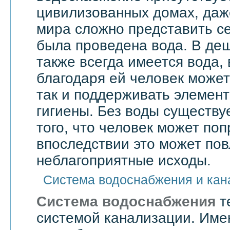
цивилизованных домах, даже
мира сложно представить се
была проведена вода. В де
также всегда имеется вода,
благодаря ей человек может 
так и поддерживать элемен
гигиены. Без воды существу
того, что человек может поп
впоследствии это может по
неблагоприятные исходы.
Система водоснабжения и кан
Система водоснабжения
т
системой канализации. Им