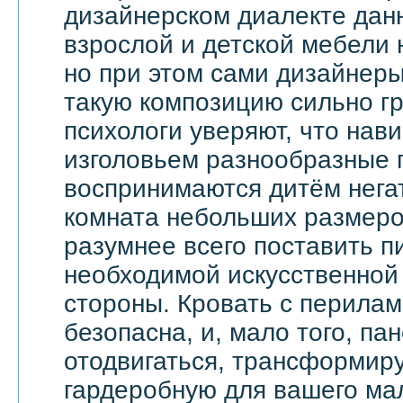
дизайнерском диалекте дан
взрослой и детской мебели 
но при этом сами дизайнеры
такую композицию сильно гр
психологи уверяют, что на
изголовьем разнообразные 
воспринимаются дитём негат
комната небольших размеров
разумнее всего поставить п
необходимой искусственной 
стороны. Кровать с перила
безопасна, и, мало того, па
отодвигаться, трансформир
гардеробную для вашего ма