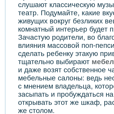
слушают классическую музык
театр. Подумайте, какие вку
живущих вокруг безликих вещ
комнатный интерьер будет 
Зачастую родители, во бла
влияния массовой поп-пепси
сделать ребенку этакую при
тщательно выбирают
мебел
и даже возят собственное ч
мебельные салоны: ведь не
с мнением владельца, котор
засыпать и пробуждаться на
открывать этот же шкаф, ра
же столом.