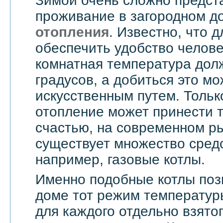
Зимой очень сложно предст
проживание в загородном д
отопления
. Известно, что д
обеспечить удобство челове
комнатная температура дол
градусов, а добиться это мо
искусственным путем. Тольк
отопление может принести т
счастью, на современном ры
существует множество средс
например, газовые котлы.
Именно подобные котлы поз
доме тот режим температур
для каждого отдельно взятог