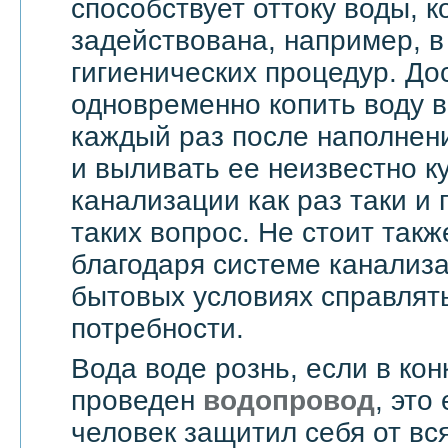
способствует оттоку воды, 
задействована, например, в
гигиенических процедур. До
одновременно копить воду в
каждый раз после наполнен
и выливать ее неизвестно к
канализации как раз таки и
таких вопрос. Не стоит такж
благодаря системе канализ
бытовых условиях справлят
потребности.
Вода воде рознь, если в ко
проведен
водопровод
, это
человек защитил себя от вс