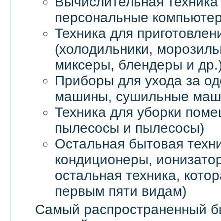
Вычислительная техника 
персональные компьютер
Техника для приготовлен
(холодильники, морозил
миксеры, блендеры и др.
Приборы для ухода за о
машины, сушильные маши
Техника для уборки пом
пылесосы и пылесосы)
Остальная бытовая техни
кондиционеры, ионизатор
остальная техника, котор
первым пяти видам)
Самый распространенный б