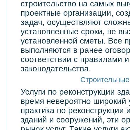
строительство на самых выг
проектные организации, со
задач, осуществляют сложн
установленные сроки, не вы
установленной сметы. Все 
выполняются в ранее оговор
соответствии с правилами 
законодательства.
Строительные
Услуги по реконструкции зд
время невероятно широкий 
практика по реконструкции 
зданий и сооружений, эти о
рынок услуг. Такие услуги а