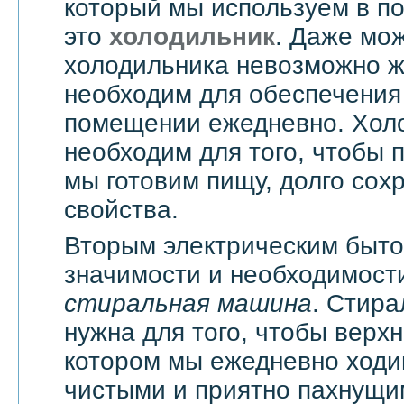
который мы используем в п
это
холодильник
. Даже мож
холодильника невозможно жи
необходим для обеспечения
помещении ежедневно. Хол
необходим для того, чтобы 
мы готовим пищу, долго сох
свойства.
Вторым электрическим быт
значимости и необходимости
стиральная машина
. Стир
нужна для того, чтобы верхн
котором мы ежедневно ходи
чистыми и приятно пахнущи