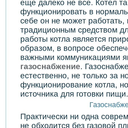
еще далеко не все. Котел т
функционировать в нормаль
себе он не может работать,
традиционным средством дл
работы котла является прир
образом, в вопросе обеспе
важными коммуникациями я
газоснабжение
. Газоснабже
естественно, не только за 
функционирование котла, но
источника для готовки пищи
Газоснабж
Практически ни одна совре
не обходится без газовой пл