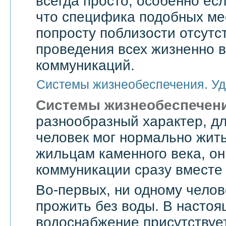
всегда просто, особенно есл
что специфика подобных мес
попросту поблизости отсутс
проведения всех жизненно 
коммуникаций.
Системы жизнеобеспечения. Уд
Системы жизнеобеспечен
разнообразный характер, дл
человек мог нормально жить
жильцам каменного века, он
коммуникации сразу вместе 
Во-первых, ни одному челов
прожить без воды. В насто
водоснабжение присутствует