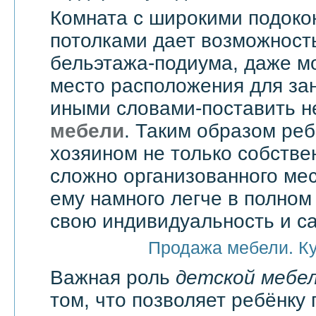
Комната с широкими подоко
потолками дает возможност
бельэтажа-подиума, даже мо
место расположения для зан
иными словами-поставить 
мебели
. Таким образом реб
хозяином не только собстве
сложно организованного мес
ему намного легче в полно
свою индивидуальность и с
Продажа мебели. К
Важная роль
детской мебе
том, что позволяет ребёнку 