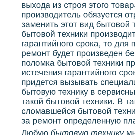
выхода из строя этого това
производитель обязуется о
заменить этот вид бытовой 
бытовой техники производи
гарантийного срока, то для 
ремонт будет произведен бе
поломка бытовой техники п
истечения гарантийного сро
придется вызывать специали
бытовую технику в сервисны
такой бытовой техники. В т
сломавшейся бытовой техни
за ремонт определенную пла
Любую
бытовую технику
мы