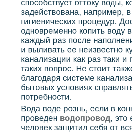
способствует оттоку воды, 
задействована, например, в
гигиенических процедур. До
одновременно копить воду в
каждый раз после наполнен
и выливать ее неизвестно к
канализации как раз таки и
таких вопрос. Не стоит такж
благодаря системе канализ
бытовых условиях справлят
потребности.
Вода воде рознь, если в ко
проведен
водопровод
, это
человек защитил себя от вс