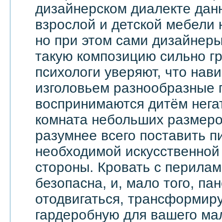
дизайнерском диалекте дан
взрослой и детской мебели 
но при этом сами дизайнеры
такую композицию сильно гр
психологи уверяют, что на
изголовьем разнообразные 
воспринимаются дитём негат
комната небольших размеров
разумнее всего поставить п
необходимой искусственной 
стороны. Кровать с перила
безопасна, и, мало того, па
отодвигаться, трансформир
гардеробную для вашего ма