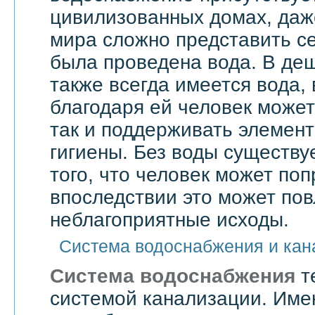
цивилизованных домах, даже
мира сложно представить се
была проведена вода. В де
также всегда имеется вода,
благодаря ей человек может 
так и поддерживать элемен
гигиены. Без воды существу
того, что человек может поп
впоследствии это может по
неблагоприятные исходы.
Система водоснабжения и кан
Система водоснабжения
т
системой канализации. Им