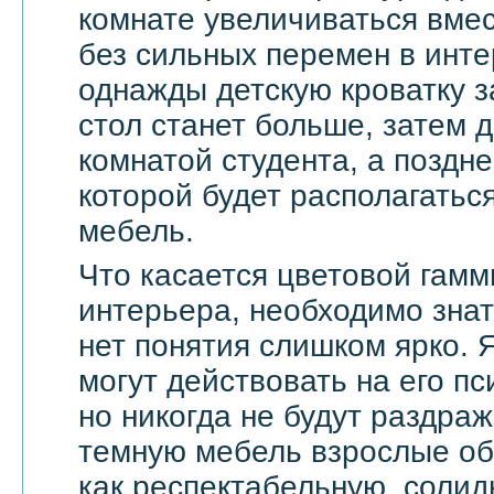
комнате увеличиваться вмес
без сильных перемен в инте
однажды детскую кроватку з
стол станет больше, затем д
комнатой студента, а поздне
которой будет располагать
мебель.
Что касается цветовой гамм
интерьера, необходимо знат
нет понятия слишком ярко. 
могут действовать на его п
но никогда не будут раздра
темную мебель взрослые о
как респектабельную, солид