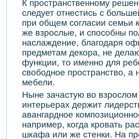
К пространственному решен
следует отнестись с большей
при общем согласии семьи
же взрослые, и способны по
наслаждение, благодаря оф
предметам декора, не дела
функции, то именно для реб
свободное пространство, а н
мебели.
Ныне зачастую во взрослом
интерьерах держит лидерст
авангардное композиционно
например, когда кровать ра
шкафа или же стенки. На п