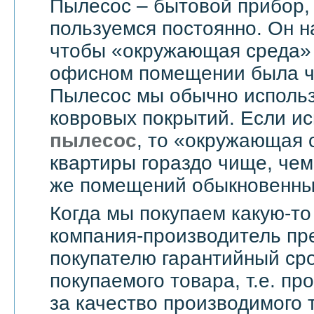
Пылесос – бытовой прибор,
пользуемся постоянно. Он н
чтобы «окружающая среда» 
офисном помещении была чи
Пылесос мы обычно использ
ковровых покрытий. Если и
пылесос
, то «окружающая 
квартиры гораздо чище, чем
же помещений обыкновенны
Когда мы покупаем какую-то
компания-производитель пр
покупателю гарантийный сро
покупаемого товара, т.е. пр
за качество производимого 