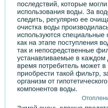
последствий, которые могли
использования воды. За вод
следить, регулярно ее очища
очистка воды производилас
используются специальные 
как на этапе поступления в
так и непосредственные фи
устанавливаемые в каждом 
время потребитель может в
приобрести такой фильтр, 
организм от гипотетическог
компонентов воды.
Отоплен