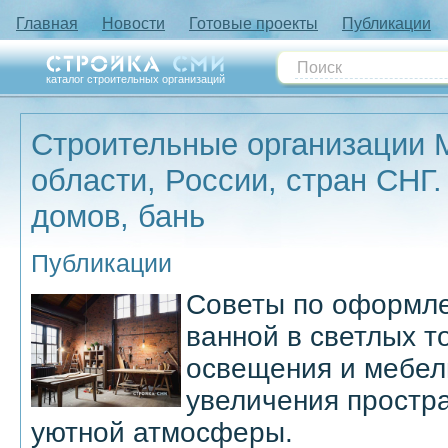
Главная
Новости
Готовые проекты
Публикации
каталог строительных организаций
Строительные организации 
области, России, стран СНГ.
домов, бань
Публикации
Советы по оформл
ванной в светлых т
освещения и мебел
увеличения простра
уютной атмосферы.