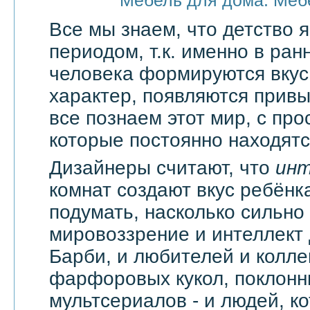
Мебель для дома. Меб
Все мы знаем, что детство
периодом, т.к. именно в ран
человека формируются вкус
характер, появляются привы
все познаем этот мир, с про
которые постоянно находятся
Дизайнеры считают, что
ин
комнат создают вкус ребёнка
подумать, насколько сильно
мировоззрение и интеллект
Барби, и любителей и колл
фарфоровых кукол, поклонн
мультсериалов - и людей, к