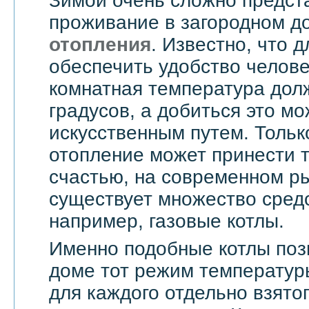
Зимой очень сложно предст
проживание в загородном д
отопления
. Известно, что д
обеспечить удобство челове
комнатная температура дол
градусов, а добиться это мо
искусственным путем. Тольк
отопление может принести т
счастью, на современном ры
существует множество средс
например, газовые котлы.
Именно подобные котлы поз
доме тот режим температур
для каждого отдельно взятог