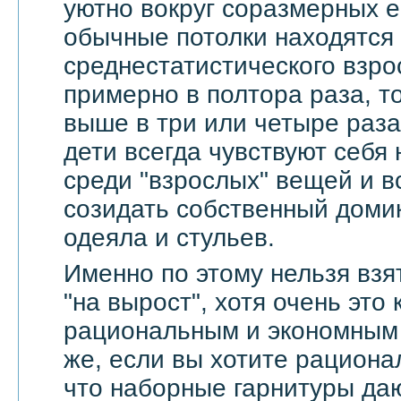
уютно вокруг соразмерных 
обычные потолки находятся
среднестатистического взро
примерно в полтора раза, т
выше в три или четыре раза
дети всегда чувствуют себя
среди "взрослых" вещей и в
созидать собственный доми
одеяла и стульев.
Именно по этому нельзя взя
"на вырост", хотя очень это
рациональным и экономным 
же, если вы хотите рационал
что наборные гарнитуры да