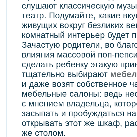
слушают классическую музык
театр. Подумайте, какие вку
живущих вокруг безликих вещ
комнатный интерьер будет 
Зачастую родители, во бла
влияния массовой поп-пепси
сделать ребенку этакую при
тщательно выбирают
мебел
и даже возят собственное ч
мебельные салоны: ведь не
с мнением владельца, котор
засыпать и пробуждаться на
открывать этот же шкаф, ра
же столом.