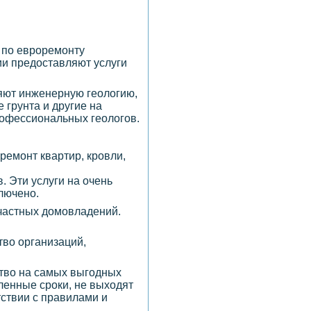
 по евроремонту
ии предоставляют услуги
няют инженерную геологию,
 грунта и другие на
рофессиональных геологов.
ремонт квартир, кровли,
. Эти услуги на очень
лючено.
 частных домовладений.
тво организаций,
ство на самых выгодных
ленные сроки, не выходят
ствии с правилами и