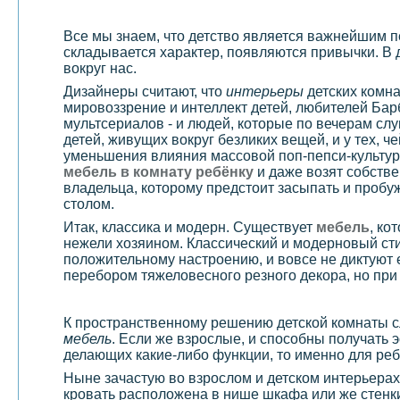
Все мы знаем, что детство является важнейшим пе
складывается характер, появляются привычки. В 
вокруг нас.
Дизайнеры считают, что
интерьеры
детских комна
мировоззрение и интеллект детей, любителей Бар
мультсериалов - и людей, которые по вечерам слу
детей, живущих вокруг безликих вещей, и у тех, 
уменьшения влияния массовой поп-пепси-культур
мебель в комнату ребёнку
и даже возят собстве
владельца, которому предстоит засыпать и пробуж
столом.
Итак, классика и модерн. Существует
мебель
, ко
нежели хозяином. Классический и модерновый ст
положительному настроению, и вовсе не диктуют 
перебором тяжеловесного резного декора, но при 
К пространственному решению детской комнаты сл
мебель
. Если же взрослые, и способны получать 
делающих какие-либо функции, то именно для ребе
Ныне зачастую во взрослом и детском интерьерах
кровать расположена в нише шкафа или же стенк