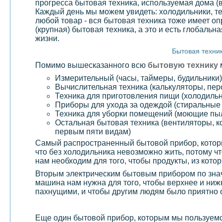
прогресса бытовая техника, используемая дома (
Каждый день мы можем увидеть: холодильники, те
любой товар - вся бытовая техника тоже имеет
(крупная) бытовая техника, а это и есть глобаль
жизни.
Бытовая техник
Помимо вышесказанного всю
бытовую технику
Измерительный (часы, таймеры, будильники)
Вычислительная техника (калькуляторы, пе
Техника для приготовления пищи (холодильн
Приборы для ухода за одеждой (стиральны
Техника для уборки помещений (моющие пы
Остальная бытовая техника (вентиляторы, ко
первым пяти видам)
Самый распространенный бытовой прибор, котор
что без холодильника невозможно жить, потому 
нам необходим для того, чтобы продукты, из кото
Вторым электрическим бытовым прибором по знач
машина нам нужна для того, чтобы верхнее и ниж
пахнущими, и чтобы другим людям было приятно 
Еще один бытовой прибор, которым мы пользуем