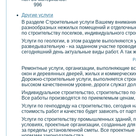
996
Другие услуги
В разделе Строительные услуги Вашему вниманию 
разнообразных нежилых помещений и отделочные 
по строительству поселков, индивидуального стро
Услуги по геологии, в этом разделе выполняются
разведывательную - на заданном участке проводи
сегодняшний день актуальные виды работ. А так 
Р
Ремонтные услуги, организации, выполняющие все
окон и деревянных дверей, жилых и коммерчески
Дорожно-строительные услуги, выполняется строи
высоком качественном уровне, дороги служат долг
Индивидуальное строительство, строительство по
Все работы производятся по приемлемым ценам,
Услуги по генподряду на строительство, сегодня 
стоимость работ и качество будет зависеть от па
Услуги по строительству промышленных зданий, 
условиях, проектные организации, созданные дл
за пределы установленной сметы. Все проектные 
нормами законодательства.