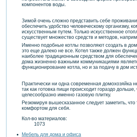
компонентов воды.
Зимой очень сложно представить себе проживани
обеспечить удобство человеческому организму, ко
искусственным путем. Только искусственное отоп
существует множество средств и методов, наприм
Именно подобные котлы позволяют создать в доме
это еще далеко не все. Котел также должен функ
наиболее традиционным средством для обеспечен
дома жизненно важными коммуникациями являе
функционирование котла, но и за подачу в дом ис
Практически ни одна современная домохозяйка не
так как готовка пищи происходит гораздо дольше, 
целесообразно именно газовую плитку.
Резюмируя вышесказанное следует заметить, что
комфортом для себя.
Кол-во материалов:
1073
Мебель для дома и офиса