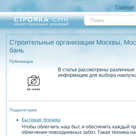
Главная
каталог строительных организаций
Строительные организации Москвы, Моск
бань
Публикации
В статье рассмотрены различные 
информацию для выбора наилучше
Подкатегории
Бытовая техника
Чтобы облегчить наш быт, и обеспечить каждый 
облегчения повседневных забот. Такая техника н