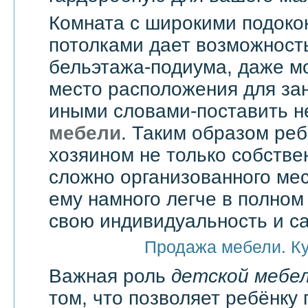
Комната с широкими подоко
потолками дает возможност
бельэтажа-подиума, даже мо
место расположения для зан
иными словами-поставить 
мебели
. Таким образом реб
хозяином не только собстве
сложно организованного мес
ему намного легче в полно
свою индивидуальность и с
Продажа мебели. К
Важная роль
детской мебе
том, что позволяет ребёнку 