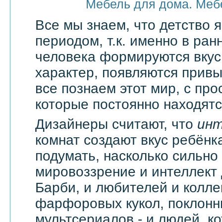
Мебель для дома. Меб
Все мы знаем, что детство
периодом, т.к. именно в ран
человека формируются вкус
характер, появляются привы
все познаем этот мир, с про
которые постоянно находятся
Дизайнеры считают, что
ин
комнат создают вкус ребёнка
подумать, насколько сильно
мировоззрение и интеллект
Барби, и любителей и колл
фарфоровых кукол, поклонн
мультсериалов - и людей, к