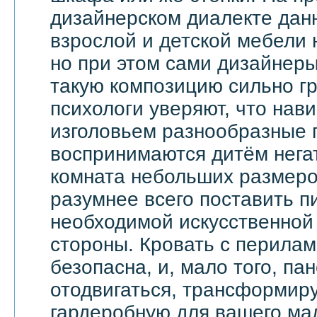
дизайнерском диалекте дан
взрослой и детской мебели 
но при этом сами дизайнеры
такую композицию сильно гр
психологи уверяют, что на
изголовьем разнообразные 
воспринимаются дитём негат
комната небольших размеров
разумнее всего поставить п
необходимой искусственной 
стороны. Кровать с перила
безопасна, и, мало того, па
отодвигаться, трансформир
гардеробную для вашего ма