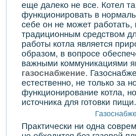
еще далеко не все. Котел т
функционировать в нормаль
себе он не может работать,
традиционным средством дл
работы котла является прир
образом, в вопросе обеспе
важными коммуникациями я
газоснабжение
. Газоснабже
естественно, не только за 
функционирование котла, но
источника для готовки пищи
Газоснабж
Практически ни одна совре
не обходится без газовой пл