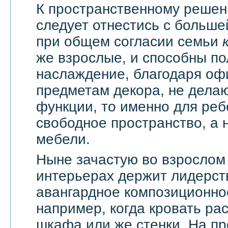
К пространственному решен
следует отнестись с большей
при общем согласии семьи
же взрослые, и способны по
наслаждение, благодаря оф
предметам декора, не дела
функции, то именно для реб
свободное пространство, а н
мебели.
Ныне зачастую во взрослом
интерьерах держит лидерст
авангардное композиционно
например, когда кровать ра
шкафа или же стенки. На п