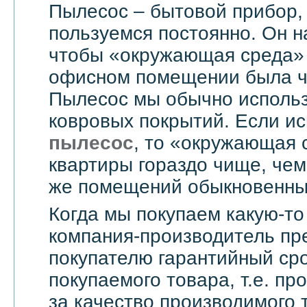
Пылесос – бытовой прибор,
пользуемся постоянно. Он н
чтобы «окружающая среда» 
офисном помещении была чи
Пылесос мы обычно использ
ковровых покрытий. Если и
пылесос
, то «окружающая 
квартиры гораздо чище, чем
же помещений обыкновенны
Когда мы покупаем какую-то
компания-производитель пр
покупателю гарантийный сро
покупаемого товара, т.е. пр
за качество производимого 