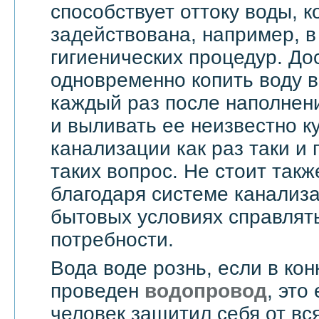
способствует оттоку воды, 
задействована, например, в
гигиенических процедур. До
одновременно копить воду в
каждый раз после наполнен
и выливать ее неизвестно к
канализации как раз таки и
таких вопрос. Не стоит такж
благодаря системе канализ
бытовых условиях справлят
потребности.
Вода воде рознь, если в ко
проведен
водопровод
, это
человек защитил себя от вс