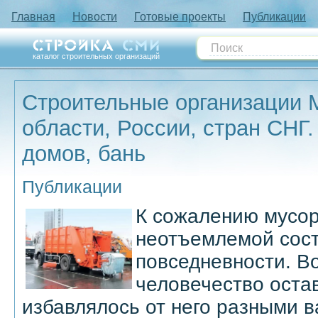
Главная
Новости
Готовые проекты
Публикации
каталог строительных организаций
Строительные организации 
области, России, стран СНГ.
домов, бань
Публикации
К сожалению мусор
неотъемлемой сос
повседневности. В
человечество оста
избавлялось от него разными 