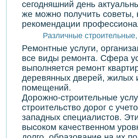
сегодняшний день актуальны
же можно получить советы, 
рекомендации профессионал
Различные строительные,
Ремонтные услуги, организ
все виды ремонта. Сфера ус
выполняется ремонт квартир
деревянных дверей, жилых 
помещений.
Дорожно-строительные услу
строительство дорог с учет
западных специалистов. Эти
высоком качественном уровн
долго, образование на их по