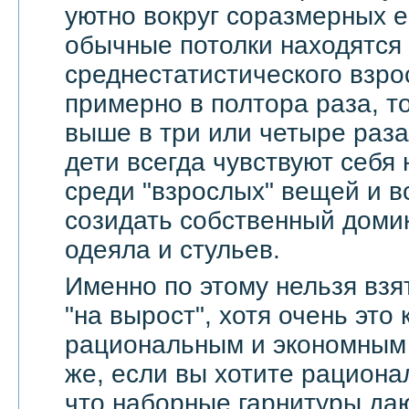
уютно вокруг соразмерных 
обычные потолки находятся
среднестатистического взро
примерно в полтора раза, т
выше в три или четыре раза
дети всегда чувствуют себя
среди "взрослых" вещей и в
созидать собственный доми
одеяла и стульев.
Именно по этому нельзя взя
"на вырост", хотя очень это
рациональным и экономным 
же, если вы хотите рационал
что наборные гарнитуры да