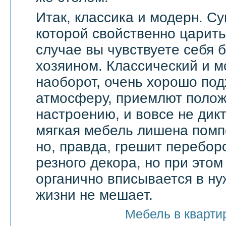
Итак, классика и модерн. С
которой свойственно царить 
случае вы чувствуете себя 
хозяином. Классический и м
наоборот, очень хорошо по
атмосферу, приемлют поло
настроению, и вовсе не дик
мягкая мебель лишена помп
но, правда, грешит перебор
резного декора, но при этом
органично вписывается в ну
жизни не мешает.
Мебель в кварти