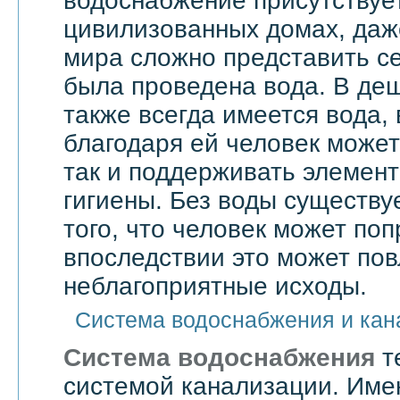
водоснабжение присутствует
цивилизованных домах, даже
мира сложно представить се
была проведена вода. В де
также всегда имеется вода,
благодаря ей человек может 
так и поддерживать элемен
гигиены. Без воды существу
того, что человек может поп
впоследствии это может по
неблагоприятные исходы.
Система водоснабжения и кан
Система водоснабжения
т
системой канализации. Им