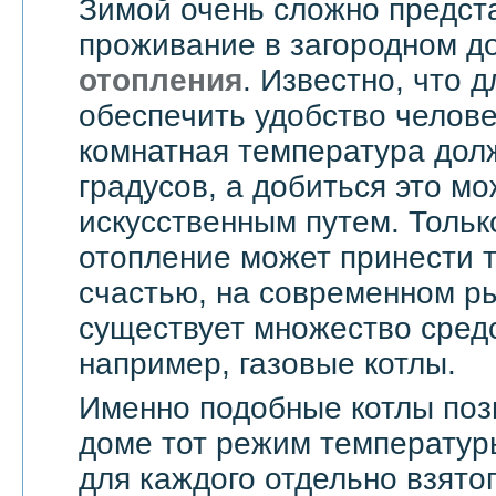
Зимой очень сложно предст
проживание в загородном д
отопления
. Известно, что д
обеспечить удобство челове
комнатная температура дол
градусов, а добиться это мо
искусственным путем. Тольк
отопление может принести т
счастью, на современном ры
существует множество средс
например, газовые котлы.
Именно подобные котлы поз
доме тот режим температур
для каждого отдельно взятог