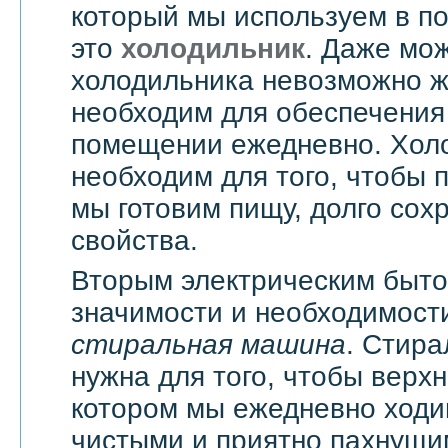
который мы используем в п
это
холодильник
. Даже мож
холодильника невозможно жи
необходим для обеспечения
помещении ежедневно. Хол
необходим для того, чтобы 
мы готовим пищу, долго сох
свойства.
Вторым электрическим быт
значимости и необходимости
стиральная машина
. Стир
нужна для того, чтобы верхн
котором мы ежедневно ходи
чистыми и приятно пахнущи