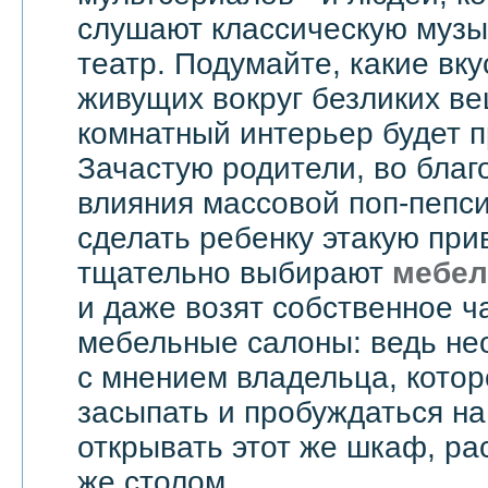
слушают классическую музык
театр. Подумайте, какие вку
живущих вокруг безликих вещ
комнатный интерьер будет 
Зачастую родители, во бла
влияния массовой поп-пепси
сделать ребенку этакую при
тщательно выбирают
мебел
и даже возят собственное ч
мебельные салоны: ведь не
с мнением владельца, котор
засыпать и пробуждаться на
открывать этот же шкаф, ра
же столом.