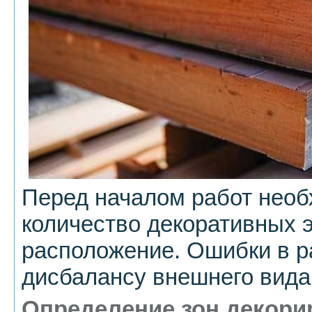
Перед началом работ необ
количество декоративных 
расположение. Ошибки в ра
дисбалансу внешнего вида
Определение зон декори