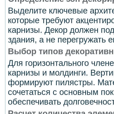
Выделите ключевые архит
которые требуют акцентиро
карнизы. Декор должен по
здания, а не перегружать е
Выбор типов декоратив
Для горизонтального член
карнизы и молдинги. Верт
формируют пилястры. Мат
сочетаться с основным по
обеспечивать долговечност
Расчет количества элеме