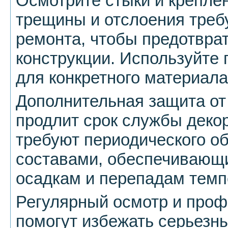
Осмотрите стыки и крепле
трещины и отслоения треб
ремонта, чтобы предотвра
конструкции. Используйте 
для конкретного материала
Дополнительная защита от
продлит срок службы деко
требуют периодического о
составами, обеспечивающи
осадкам и перепадам темп
Регулярный осмотр и проф
помогут избежать серьезн