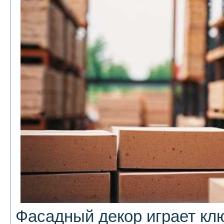
Фасадный декор играет кл