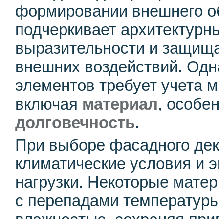
формировании внешнего о
подчеркивает архитектурны
выразительности и защища
внешних воздействий. Од
элементов требует учета 
включая
материал
, особе
долговечность
.
При выборе фасадного дек
климатические условия и 
нагрузки. Некоторые мате
с перепадами температур