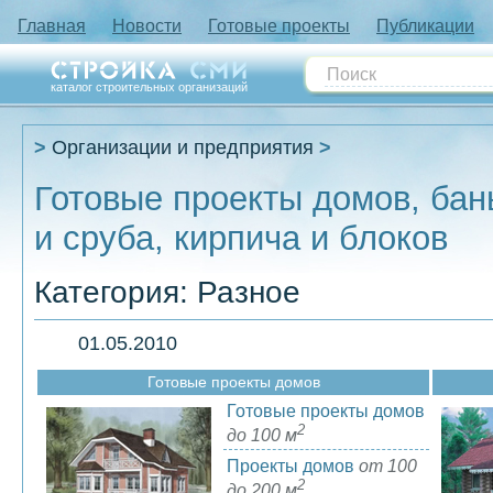
Главная
Новости
Готовые проекты
Публикации
каталог строительных организаций
Организации и предприятия
Готовые проекты домов, бань
и сруба, кирпича и блоков
Категория: Разное
01.05.2010
Готовые проекты домов
Готовые проекты домов
2
до 100 м
Проекты домов
от 100
2
до 200 м