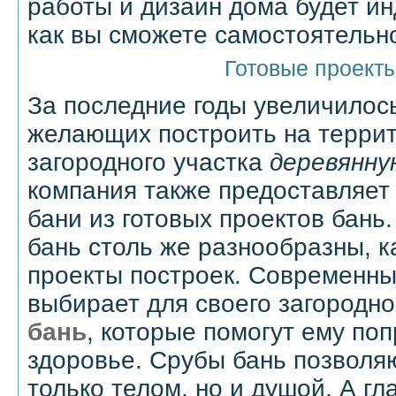
работы и дизайн дома будет и
как вы сможете самостоятельно
Готовые проекты
За последние годы увеличилос
желающих построить на террит
загородного участка
деревянну
компания также предоставляет
бани из готовых проектов бань
бань столь же разнообразны, к
проекты построек. Современны
выбирает для своего загородно
бань
, которые помогут ему по
здоровье. Срубы бань позволяю
только телом, но и душой. А гл