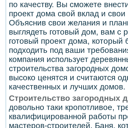
по качеству. Вы сможете внест
проект дома свой вклад и свои
Объяснив свои желания и планы
выглядеть готовый дом, вам с 
готовый проект дома, который 
подходить под ваши требовани
компания использует деревян
строительства загородных домо
высоко ценятся и считаются о
качественных и лучших домов.
Строительство загородных 
довольно таки кропотливое, тр
квалифицированной работы п
мастеров-строителей. Баня, ко