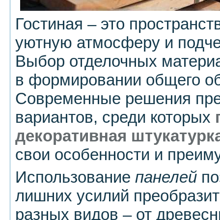
Гостиная – это пространств
уютную атмосферу и подче
Выбор отделочных материа
в формировании общего об
Современные решения пре
вариантов, среди которых
декоративная штукатурк
свои особенности и преим
Использование
панелей
по
лишних усилий преобразит
разных видов – от древесн