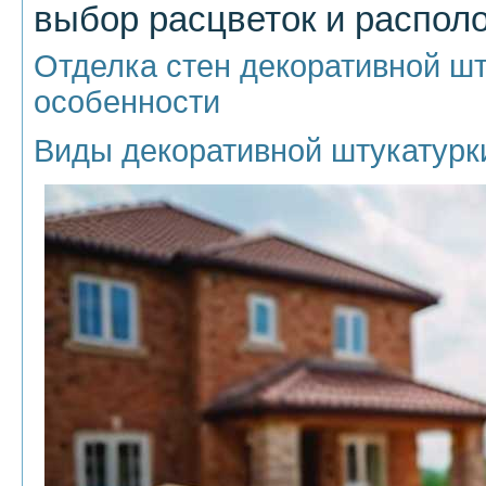
выбор расцветок и распол
Отделка стен декоративной шт
особенности
Виды декоративной штукатурк