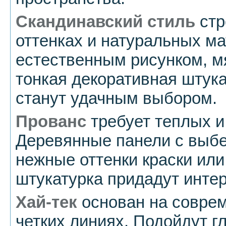
Скандинавский стиль
стр
оттенках и натуральных ма
естественным рисунком, м
тонкая декоративная штук
станут удачным выбором.
Прованс
требует теплых и
Деревянные панели с выб
нежные оттенки краски ил
штукатурка придадут инте
Хай-тек
основан на соврем
четких линиях. Подойдут г