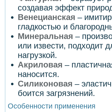
создавая эффект приро
Венецианская
– имитир
гладкостью и благородн
Минеральная
– произво
или извести, подходит 
нагрузкой.
Акриловая
– пластичная
наносится.
Силиконовая
– эластич
боится загрязнений.
Особенности применения