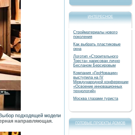
ИНТЕРЕСНОЕ
Стройматериалы нового
поколения
Как выбрать пластиковые
окна
Логотип «Строительного
Треста» нарисован лично
Бесланом Берсировым
Компания «ГеоНовации»
выступила на IV
Международной конференции
«Освоение инновационных
технологий»
Москва глазами туриста
. Выбор подходящей модели
ерная направляющая
.
ГОТОВЫЕ ПРОЕКТЫ ДОМОВ