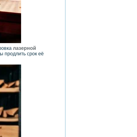
ровка
лазерной
ы продлить срок её