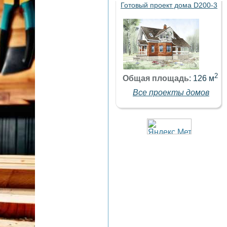
Готовый проект дома D200-3
2
Общая площадь
: 126 м
Все проекты домов