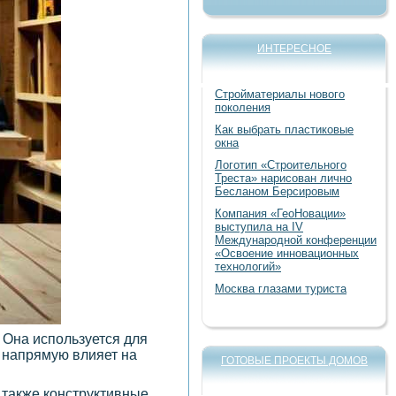
ИНТЕРЕСНОЕ
Стройматериалы нового
поколения
Как выбрать пластиковые
окна
Логотип «Строительного
Треста» нарисован лично
Бесланом Берсировым
Компания «ГеоНовации»
выступила на IV
Международной конференции
«Освоение инновационных
технологий»
Москва глазами туриста
 Она используется для
и напрямую влияет на
ГОТОВЫЕ ПРОЕКТЫ ДОМОВ
а также конструктивные