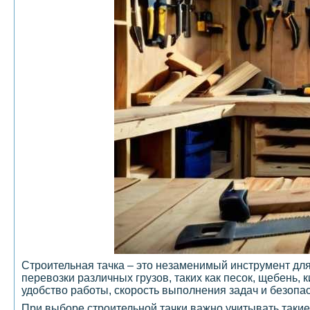
Строительная тачка – это незаменимый инструмент дл
перевозки различных грузов, таких как песок, щебень
удобство работы, скорость выполнения задач и безопа
При выборе строительной тачки важно учитывать такие