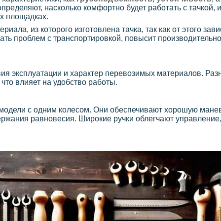
определяют, насколько комфортно будет работать с тачкой, и
х площадках.
иала, из которого изготовлена тачка, так как от этого зави
ать проблем с транспортировкой, повысит производительно
вия эксплуатации и характер перевозимых материалов. Ра
что влияет на удобство работы.
 модели с одним колесом. Они обеспечивают хорошую манев
ержания равновесия. Широкие ручки облегчают управление, 