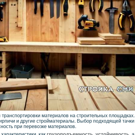
я транспортировки материалов на строительных площадках.
, кирпичи и другие стройматериалы. Выбор подходящей тачк
сность при перевозке материалов.
 характеристики, как
грузоподъемность
,
устойчивость
, 