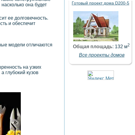
Готовый проект дома D200-5
 насколько она будет
сит ее долговечность.
сть и обеспечит
зные модели отличаются
2
Общая площадь
: 132 м
Все проекты домов
ренность на узких
а глубокий кузов