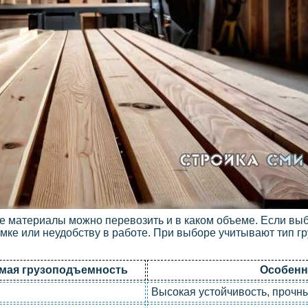
кие материалы можно перевозить и в каком объеме. Если в
мке или неудобству в работе. При выборе учитывают тип гру
мая грузоподъемность
Особенн
Высокая устойчивость, прочн