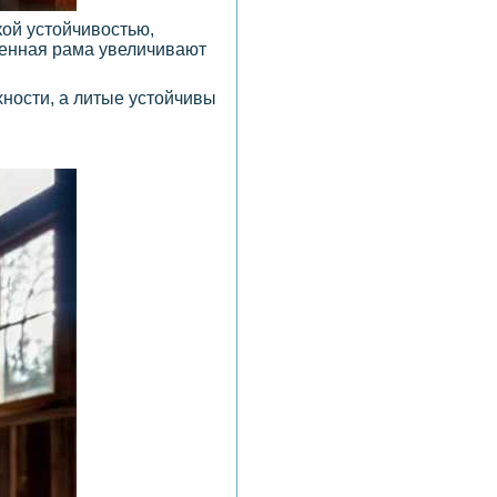
кой устойчивостью,
ленная рама увеличивают
хности, а литые устойчивы