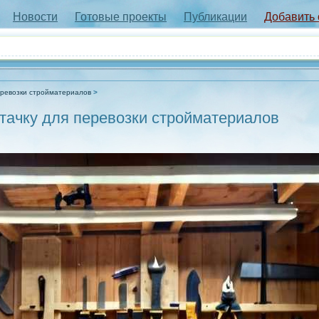
Новости
Готовые проекты
Публикации
Добавить
еревозки стройматериалов
тачку для перевозки стройматериалов