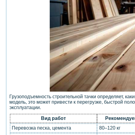
Грузоподъемность строительной тачки определяет, ка
модель, это может привести к перегрузке, быстрой поло
эксплуатации.
Вид работ
Рекомендуе
Перевозка песка, цемента
80–120 кг