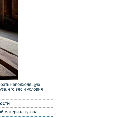
ыбрать неподходящую
за, его вес и условия
ости
ый материал кузова