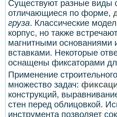
Существуют разные виды с
отличающиеся по форме,
груза
. Классические моде
корпус, но также встречаю
магнитными основаниями 
вставками. Некоторые отв
оснащены фиксаторами дл
Применение строительного
множество задач:
фиксац
конструкций, выравнивание
стен перед облицовкой. Ис
инструмента позволяет со