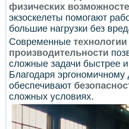
физических возможност
экзоскелеты помогают раб
большие нагрузки без вред
Современные
технологи
производительности
поз
сложные задачи быстрее и
Благодаря эргономичному 
обеспечивают
безопаснос
сложных условиях.