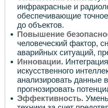
инфракрасные и радиол
обеспечивающие точное
до объектов.
Повышение безопасно
человеческий фактор, с
аварийных ситуаций, п
Инновации.
Интеграция
искусственного интелле
анализировать данные 
прогнозировать потенци
Эффективность.
Умень
техники за счет предот