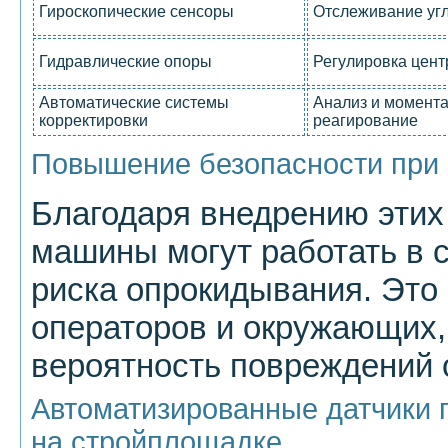
Гироскопические сенсоры
Отслеживание уг
Гидравлические опоры
Регулировка цент
Автоматические системы
Анализ и момент
корректировки
реагирование
Повышение безопасности при
Благодаря внедрению этих
машины могут работать в
риска опрокидывания. Это
операторов и окружающих,
вероятность повреждений 
Автоматизированные датчики 
на стройплощадке