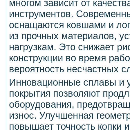
многом зависит от качест
инструментов. Современн
оснащаются ковшами и ло
из прочных материалов, у
нагрузкам. Это снижает ри
конструкции во время раб
вероятность несчастных с
Инновационные сплавы и 
покрытия позволяют продл
оборудования, предотвра
износ. Улучшенная геомет
повышает точность копки 