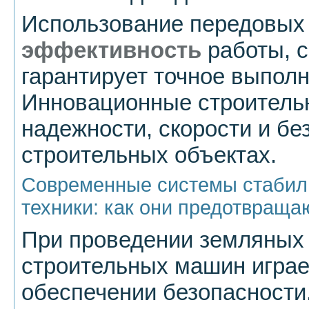
Использование передовых
эффективность
работы, с
гарантирует точное выполн
Инновационные строительн
надежности, скорости и бе
строительных объектах.
Современные системы стабил
техники: как они предотвращ
При проведении земляных 
строительных машин играе
обеспечении безопасност