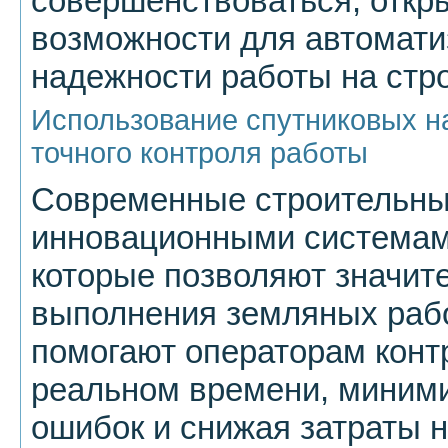
совершенствоваться, откр
возможности для автомат
надежности работы на стр
Использование спутниковых н
точного контроля работы
Современные строительн
инновационными системами
которые позволяют значит
выполнения земляных рабо
помогают операторам конт
реальном времени, миними
ошибок и снижая затраты н