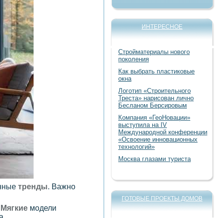
ИНТЕРЕСНОЕ
Стройматериалы нового
поколения
Как выбрать пластиковые
окна
Логотип «Строительного
Треста» нарисован лично
Бесланом Берсировым
Компания «ГеоНовации»
выступила на IV
Международной конференции
«Освоение инновационных
технологий»
Москва глазами туриста
нные
тренды
. Важно
ГОТОВЫЕ ПРОЕКТЫ ДОМОВ
.
Мягкие
модели
а.