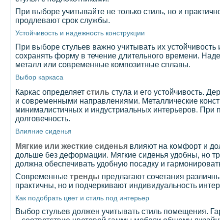
При выборе учитывайте не только стиль, но и практич
продлевают срок службы.
Устойчивость и надежность конструкции
При выборе стульев важно учитывать их устойчивость 
сохранять форму в течение длительного времени. Над
металл или современные композитные сплавы.
Выбор каркаса
Каркас определяет
стиль
стула и его устойчивость. Д
и современными направлениями. Металлические констр
минималистичных и индустриальных интерьеров. При п
долговечность.
Влияние сиденья
Мягкие или жесткие сиденья
влияют на комфорт и дол
дольше без деформации. Мягкие сиденья удобны, но 
должна обеспечивать удобную посадку и гармонировать
Современные
тренды
предлагают сочетания различных
практичны, но и подчеркивают индивидуальность интер
Как подобрать цвет и стиль под интерьер
Выбор стульев должен учитывать стиль помещения. Гар