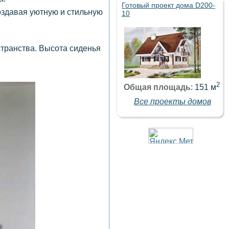
Готовый проект дома D200-
оздавая уютную и стильную
10
странства. Высота сиденья
2
Общая площадь
: 151 м
Все проекты домов