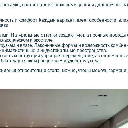
во посадки, соответствие стилю помещения и долговечность
чность и комфорт. Каждый вариант имеет особенности, вли
овки.
лями. Натуральные оттенки создают уют, а прочные породы
классическом и экостиле.
грузкам и влаге. Лаконичные формы и возможность комбин
минималистичные и индустриальные пространства.
егкость конструкции упрощает перемещение, а современны
благодаря ярким расцветкам и удобству ухода.
 сиденья относительно стола. Важно, чтобы мебель гармони