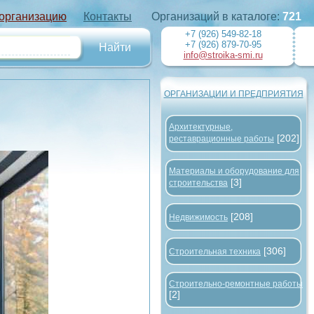
 организацию
Контакты
Организаций в каталоге:
721
+7 (926) 549-82-18
+7 (926) 879-70-95
info@stroika-smi.ru
ОРГАНИЗАЦИИ И ПРЕДПРИЯТИЯ
Архитектурные,
[202]
реставрационные работы
Материалы и оборудование для
[3]
строительства
[208]
Недвижимость
[306]
Строительная техника
Строительно-ремонтные работы
[2]