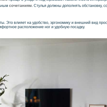
льным
сочетаниям
. Стулья должны дополнять обстановку, с
ты. Это влияет на удобство, эргономику и внешний вид про
мфортное расположение ног и удобную посадку.