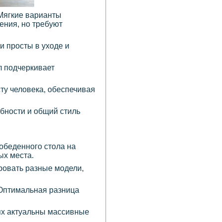
 Мягкие варианты
ения, но требуют
и просты в уходе и
л подчеркивает
ту человека, обеспечивая
ебности и общий стиль
 обеденного стола на
ых места.
ровать разные модели,
 Оптимальная разница
ях актуальны массивные