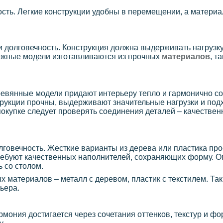
ность. Легкие конструкции удобны в перемещении, а матер
и долговечность. Конструкция должна выдерживать нагрузку
ежные модели изготавливаются из прочных
материалов
, т
еревянные модели придают интерьеру тепло и гармонично с
укции прочны, выдерживают значительные нагрузки и под
окупке следует проверять соединения деталей – качествен
говечность. Жесткие варианты из дерева или пластика про
требуют качественных наполнителей, сохраняющих форму. 
 со столом.
 материалов – металл с деревом, пластик с текстилем. Та
ьера.
мония достигается через сочетания оттенков, текстур и ф