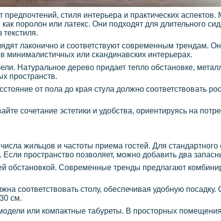
 предпочтений, стиля интерьера и практических аспектов.
как поролон или латекс. Они подходят для длительного сид
 текстиля.
лядят лаконично и соответствуют современным трендам. Он
т в минималистичных или скандинавских интерьерах.
ели. Натуральное дерево придает тепло обстановке, метал
ых пространств.
стояние от пола до края стула должно соответствовать рос
йте сочетание эстетики и удобства, ориентируясь на потр
 числа жильцов и частоты приема гостей. Для стандартного
. Если пространство позволяет, можно добавить два запасн
ей обстановкой. Современные тренды предлагают комбини
жна соответствовать столу, обеспечивая удобную посадку.
30 см.
 модели или компактные табуреты. В просторных помещени