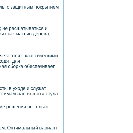
иалы с защитным покрытием
, не расшатываться и
аких как массив дерева,
очетаются с классическими
ходят для
ная сборка обеспечивает
сты в уходе и служат
Оптимальная
высота
стула
кие решения не только
орм. Оптимальный вариант