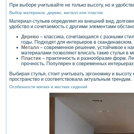
При выборе учитывайте не только высоту, но и удобст
Выбор материала: дерево, металл или пластик
Материал стульев определяет их внешний вид, долгове
удобство и сочетаемость с другими элементами обстан
Дерево
– классика, сочетающаяся с разными сти
годы. Подходят для интерьеров в скандинавском, 
Металл
– современное решение, устойчивое к на
материалами позволяют вписать такие стулья в 
Пластик
– практичность и разнообразие форм. Л
прочность. Популярен в современных интерьерах 
Выбирая стулья, стоит учитывать эргономику и высоту
пространство и соответствовала актуальным трендам.
Особенности мягких и жестких сидений