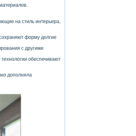
 материалов.
яющие на стиль интерьера,
 сохраняют форму долгие
ирования с другими
е технологии обеспечивают
чно дополняла