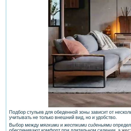
Подбор стульев для обеденной зоны зависит от нескол
учитывать не только внешний вид, но и удобство.
Выбор между
мягкими
и
жесткими сиденьями
определ
обеспечивают комфорт при длительном сидении, а
жес