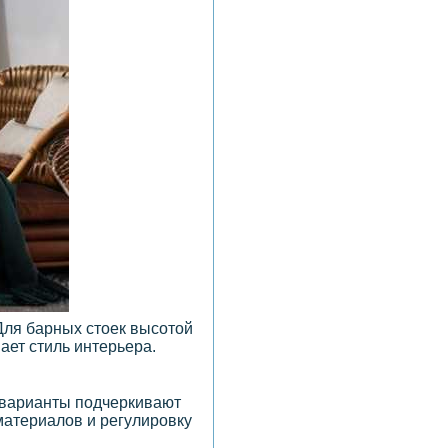
Для барных стоек высотой
ает стиль интерьера.
 варианты подчеркивают
материалов и регулировку