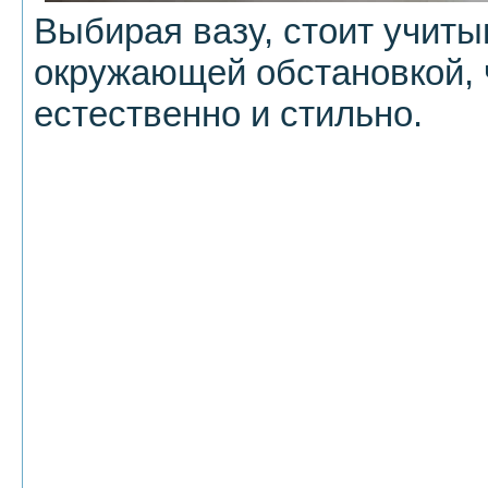
Выбирая вазу, стоит учиты
окружающей обстановкой, 
естественно и стильно.