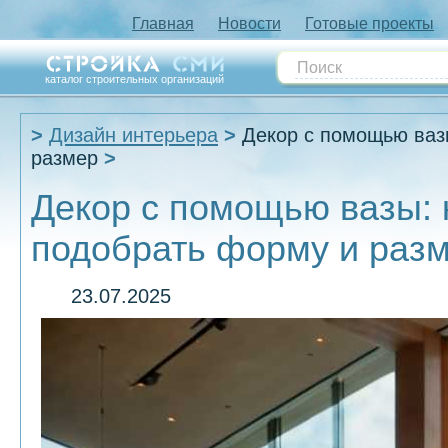
Главная
Новости
Готовые проекты
каталог строительных организаций
Дизайн интерьера
Декор с помощью ваз
размер
Декор с помощью вазы: 
подобрать форму и раз
23.07.2025