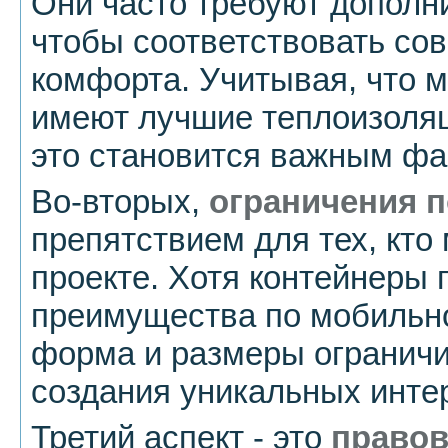
Они часто требуют дополн
чтобы соответствовать со
комфорта. Учитывая, что 
имеют лучшие теплоизоляц
это становится важным фа
Во-вторых,
ограничения п
препятствием для тех, кто
проекте. Хотя контейнеры
преимущества по мобильнос
форма и размеры огранич
создания уникальных инте
Третий аспект - это
правов