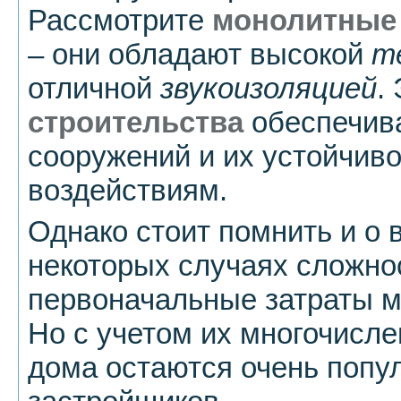
Рассмотрите
монолитные 
– они обладают высокой
т
отличной
звукоизоляцией
.
строительства
обеспечива
сооружений и их устойчив
воздействиям.
Однако стоит помнить и о 
некоторых случаях сложно
первоначальные затраты м
Но с учетом их многочисл
дома остаются очень попу