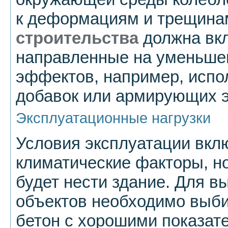
к деформациям и трещина
строительства
должна вк
направленные на уменьшен
эффектов, например, испо
добавок или армирующих 
Эксплуатационные нагрузки
Условия эксплуатации вклю
климатические факторы, но
будет нести здание. Для 
объектов необходимо выб
бетон с хорошими показа