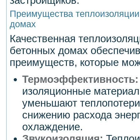
застройщиков.
Преимущества теплоизоляции
домах
Качественная теплоизоляц
бетонных домах обеспечи
преимуществ, которые мож
Термоэффективность:
изоляционные материал
уменьшают теплопотери,
снижению расхода энерг
охлаждение.
Звукоизоляция:
Теплои