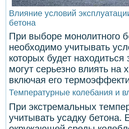
Влияние условий эксплуатаци
бетона
При выборе монолитного б
необходимо учитывать усл
которых будет находиться 
могут серьезно влиять на 
включая его термоэффекти
Температурные колебания и в
При экстремальных темпе
учитывать усадку бетона. 
окружающей среды колебле