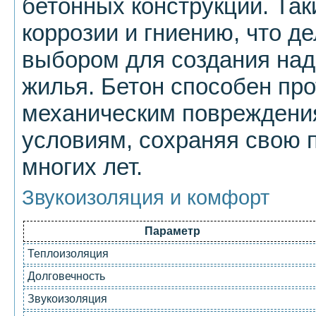
бетонных конструкций. Та
коррозии и гниению, что д
выбором для создания над
жилья. Бетон способен про
механическим повреждени
условиям, сохраняя свою 
многих лет.
Звукоизоляция и комфорт
Параметр
Теплоизоляция
Долговечность
Звукоизоляция