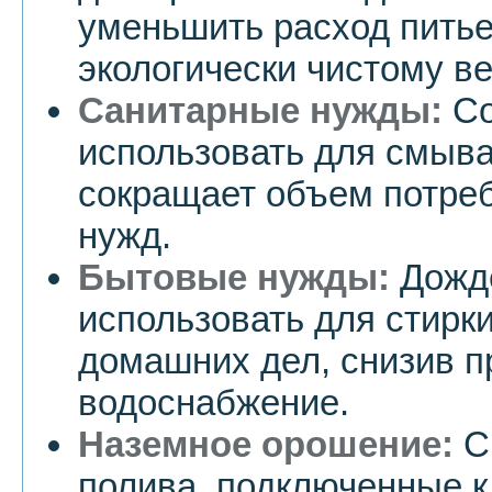
уменьшить расход питье
экологически чистому в
Санитарные нужды:
Со
использовать для смыва
сокращает объем потре
нужд.
Бытовые нужды:
Дожд
использовать для стирки
домашних дел, снизив п
водоснабжение.
Наземное орошение:
С
полива, подключенные к