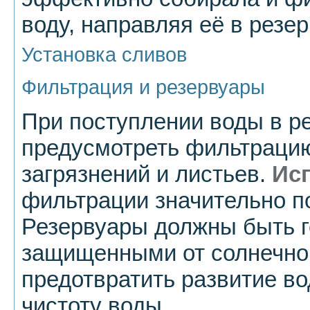
воду, направляя её в резе
Установка сливов
Фильтрация и резервуары
При поступлении воды в р
предусмотреть фильтраци
загрязнений и листьев.
Ис
фильтрации значительно п
Резервуары должны быть 
защищенными от солнечног
предотвратить развитие в
чистоту воды.