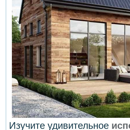
Изучите удивительное
исп