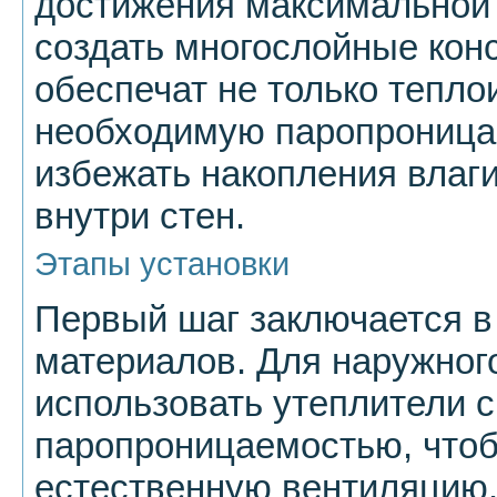
достижения максимальной
создать многослойные конс
обеспечат не только тепло
необходимую паропроницае
избежать накопления влаг
внутри стен.
Этапы установки
Первый шаг заключается 
материалов. Для наружног
использовать утеплители 
паропроницаемостью, что
естественную вентиляцию