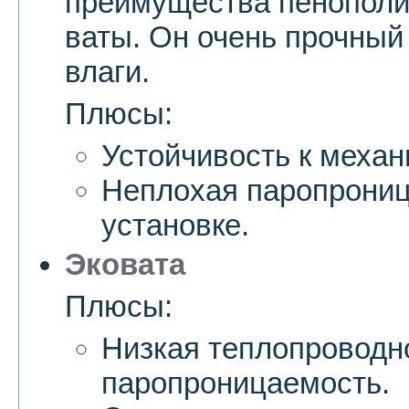
преимущества пенополи
ваты. Он очень прочный
влаги.
Плюсы:
Устойчивость к меха
Неплохая паропрониц
установке.
Эковата
Плюсы:
Низкая теплопроводн
паропроницаемость.