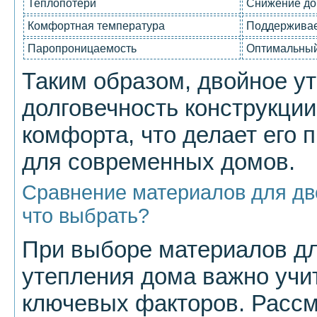
Теплопотери
Снижение до
Комфортная температура
Поддерживае
Паропроницаемость
Оптимальный
Таким образом, двойное у
долговечность конструкции
комфорта, что делает его
для современных домов.
Сравнение материалов для дво
что выбрать?
При выборе материалов дл
утепления дома важно учи
ключевых факторов. Расс