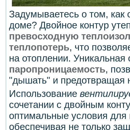
Задумываетесь о том, как 
доме? Двойное контур уте
превосходную теплоизо
теплопотерь
, что позвол
на отоплении. Уникальная
паропроницаемость
, поз
"дышать" и предотвращая 
Использование
вентилиру
сочетании с двойным конт
оптимальные условия для 
обеспечивая не только защ