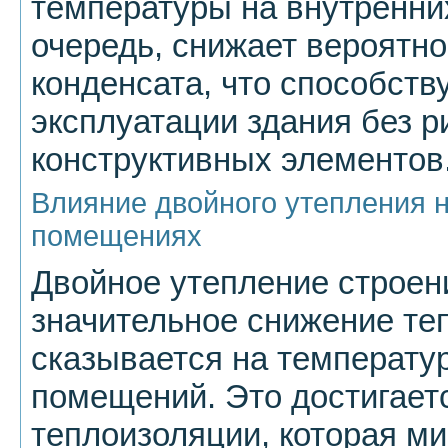
температуры на внутренних
очередь, снижает вероятн
конденсата, что способств
эксплуатации здания без р
конструктивных элементов
Влияние двойного утепления 
помещениях
Двойное утепление строен
значительное снижение те
сказывается на температу
помещений. Это достигает
теплоизоляции, которая м