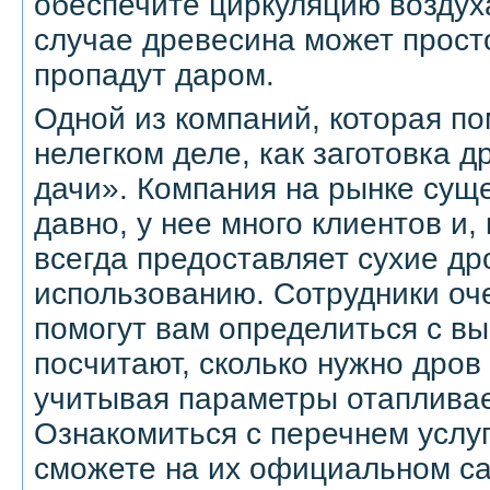
обеспечите циркуляцию воздух
случае древесина может просто
пропадут даром.
Одной из компаний, которая по
нелегком деле, как заготовка д
дачи». Компания на рынке сущ
давно, у нее много клиентов и, 
всегда предоставляет сухие дро
использованию. Сотрудники оч
помогут вам определиться с в
посчитают, сколько нужно дров
учитывая параметры отаплива
Ознакомиться с перечнем услу
сможете на их официальном са