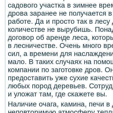
садового участка в зимнее вре
дрова заранее не получается в
работе. Да и просто так в лес
количестве не вырубишь. Пон
договор об аренде леса, кото
в лесничестве. Очень много вр
сил, а времени для наслажден
мало. В таких случаях на помо
компании по заготовке дров. О
предоставить уже сухие качес
любых пород деревьев. Сотруд
и уложат там, где скажете вы.
Наличие очага, камина, печи в
неповторимую атмосферу тепл