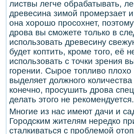
листвы легче обрабатывать, лег
древесина зимой промерзает и
она хорошо просохнет, поэтому
дрова вы сможете только в сл
использовать древесину свежую,
будет коптить, кроме того, её 
использовать с точки зрения в
горении. Сырое топливо плохо 
выделяет должного количества
конечно, просушить дрова спе
делать этого не рекомендуется.
Многие из нас имеют дачи и са
Городским жителям нередко пр
сталкиваться с проблемой ото