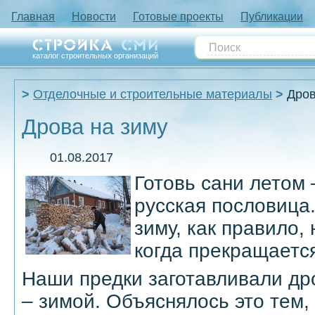
Главная
Новости
Готовые проекты
Публикации
каталог строительных организаций
Отделочные и строительные материалы
Дров
Дрова на зиму
01.08.2017
Готовь сани летом 
русская пословица.
зиму, как правило,
когда прекращаетс
Наши предки заготавливали др
– зимой. Объяснялось это тем,