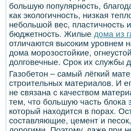
большую популярность, благод
как экологичность, низкая теп
небольшой вес, пластичность и
бюджетность. Жилые
дома из 
отличаются высоким уровнем н
дома морозостойкие, огнеусто
долговечные. Срок их службы д
Газобетон – самый лёгкий мате
строительных материалов. И ег
не связана с качеством матери
тем, что большую часть блока 
который находится в порах. О
составляющие, цемент и песок,
дорогими. Поэтому, даже при 