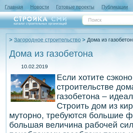
Главная
Новости
Готовые проекты
Публикации
каталог строительных организаций
Загородное строительство
Дома из газобетон
Дома из газобетона
10.02.2019
Если хотите сэкон
строительстве дома
газобетона – идеа
Строить дом из кир
муторно, требуются большие ф
большая величина рабочей сил