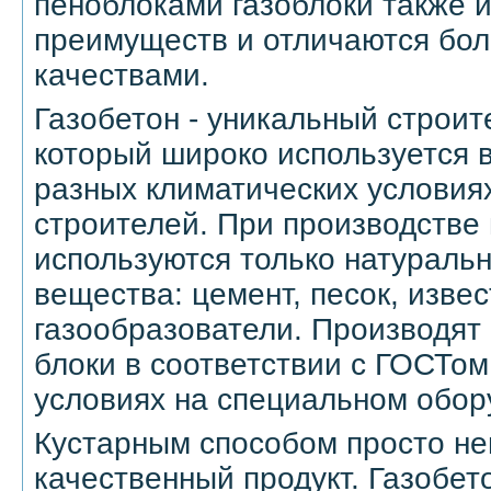
пеноблоками газоблоки также 
преимуществ и отличаются бо
качествами.
Газобетон - уникальный строи
который широко используется в
разных климатических условиях
строителей. При производстве
используются только натураль
вещества: цемент, песок, извес
газообразователи. Производя
блоки в соответствии с ГОСТом
условиях на специальном обор
Кустарным способом просто не
качественный продукт. Газобет