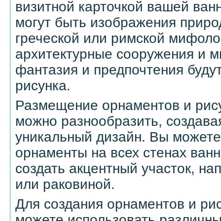
визитной карточкой вашей ван
могут быть изображения приро
греческой или римской мифоло
архитектурные сооружения и м
фантазия и предпочтения буду
рисунка.
Размещение орнаментов и рису
можно разнообразить, создава
уникальный дизайн. Вы можете
орнаменты на всех стенах ван
создать акцентный участок, на
или раковиной.
Для создания орнаментов и рис
можете использовать различны