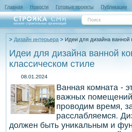
Главная
Новости
Готовые проекты
Публикации
каталог строительных организаций
Дизайн интерьера
Идеи для дизайна ванной 
Идеи для дизайна ванной ко
классическом стиле
08.01.2024
Ванная комната - э
важных помещений 
проводим время, з
расслабляемся. Ди
должен быть уникальным и фун