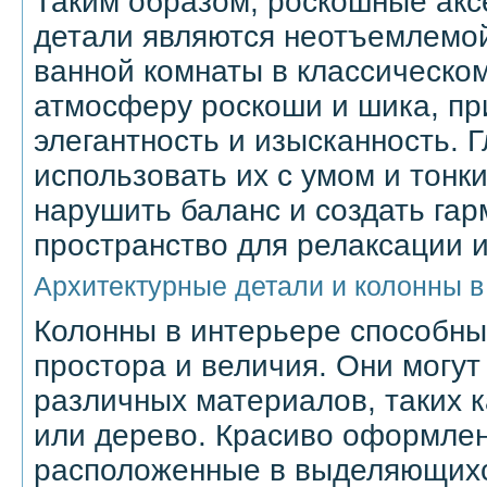
Таким образом, роскошные акс
детали являются неотъемлемо
ванной комнаты в классическом
атмосферу роскоши и шика, пр
элегантность и изысканность. 
использовать их с умом и тонк
нарушить баланс и создать га
пространство для релаксации и
Архитектурные детали и колонны в
Колонны в интерьере способны
простора и величия. Они могут
различных материалов, таких к
или дерево. Красиво оформле
расположенные в выделяющихс