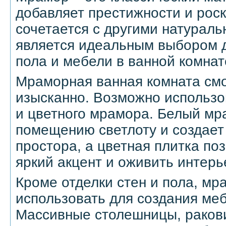
добавляет престижности и рос
сочетается с другими натурал
является идеальным выбором д
пола и мебели в ванной комнат
Мраморная ванная комната смо
изысканно. Возможно использов
и цветного мрамора. Белый мр
помещению светлоту и создает
простора, а цветная плитка по
яркий акцент и оживить интерь
Кроме отделки стен и пола, м
использовать для создания меб
Массивные столешницы, ракови