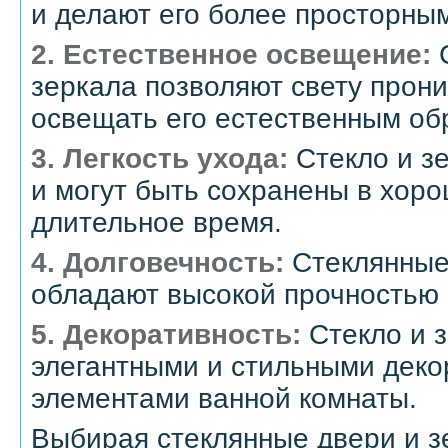
и делают его более просторны
2. Естественное освещение:
С
зеркала позволяют свету прон
освещать его естественным об
3. Легкость ухода:
Стекло и зе
и могут быть сохранены в хор
длительное время.
4. Долговечность:
Стеклянные
обладают высокой прочностью 
5. Декоративность:
Стекло и 
элегантными и стильными дек
элементами ванной комнаты.
Выбирая стеклянные двери и 