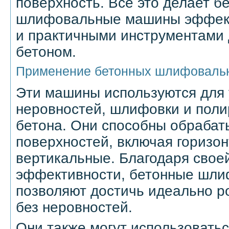
поверхность. Все это делает б
шлифовальные машины эффек
и практичными инструментами 
бетоном.
Применение бетонных шлифоваль
Эти машины используются для
неровностей, шлифовки и поли
бетона. Они способны обрабат
поверхностей, включая горизо
вертикальные. Благодаря свое
эффективности, бетонные шл
позволяют достичь идеально р
без неровностей.
Они также могут использоватьс