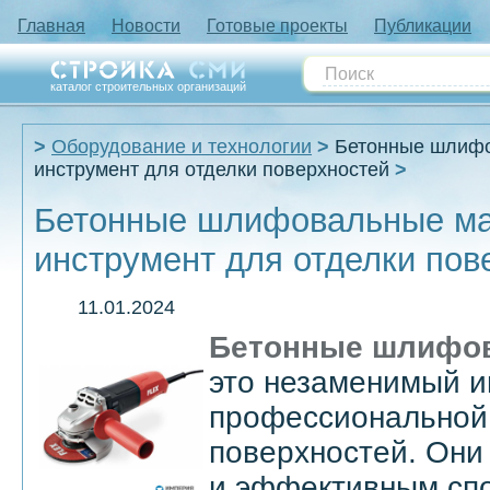
Главная
Новости
Готовые проекты
Публикации
каталог строительных организаций
Оборудование и технологии
Бетонные шлиф
инструмент для отделки поверхностей
Бетонные шлифовальные м
инструмент для отделки пов
11.01.2024
Бетонные шлифо
это незаменимый и
профессиональной 
поверхностей. Они
и эффективным сп