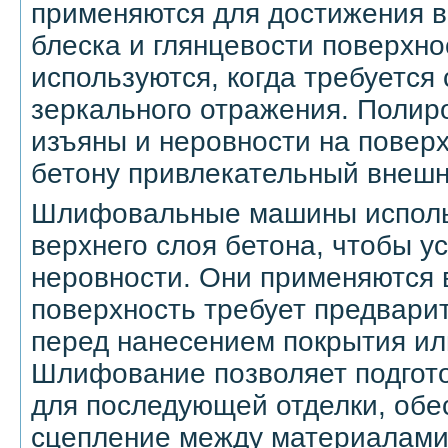
применяются для достижения в
блеска и глянцевости поверхно
используются, когда требуется
зеркального отражения. Полир
изъяны и неровности на повер
бетону привлекательный внешн
Шлифовальные машины исполь
верхнего слоя бетона, чтобы у
неровности. Они применяются в
поверхность требует предвари
перед нанесением покрытия или
Шлифование позволяет подгото
для последующей отделки, обе
сцепление между материалами