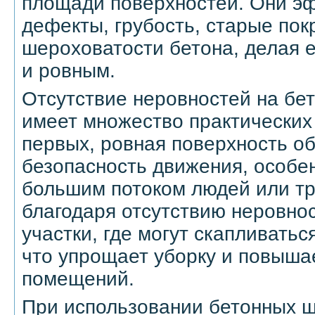
площади поверхностей. Они э
дефекты, грубость, старые пок
шероховатости бетона, делая е
и ровным.
Отсутствие неровностей на бе
имеет множество практических
первых, ровная поверхность о
безопасность движения, особе
большим потоком людей или тр
благодаря отсутствию неровнос
участки, где могут скапливатьс
что упрощает уборку и повыша
помещений.
При использовании бетонных