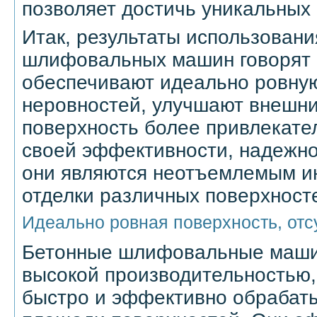
позволяет достичь уникальных 
Итак, результаты использован
шлифовальных машин говорят с
обеспечивают идеально ровную
неровностей, улучшают внешни
поверхность более привлекате
своей эффективности, надежно
они являются неотъемлемым и
отделки различных поверхност
Идеально ровная поверхность, отс
Бетонные шлифовальные маш
высокой производительностью,
быстро и эффективно обрабат