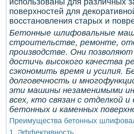
использованы для различных за
поверхностей для декоративно
восстановления старых и повр
Бетонные шлифовальные маш
строительстве, ремонте, от
производстве. Они позволяю
достичь высокого качества р
сэкономить время и усилия. Б
долговечность и многофункц
эти машины незаменимыми и
всех, кто связан с отделкой 
бетонных и каменных поверхн
Преимущества бетонных шлифова
1. Эффективность