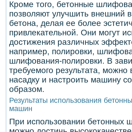
Кроме того, бетонные шлифов
позволяют улучшить внешний в
бетона, делая ее более эстети
привлекательной. Они могут ис
достижения различных эффекто
например, полировки, шлифов
шлифования-полировки. В зави
требуемого результата, можно
насадку и настроить машину с
образом.
Результаты использования бетон
машин
При использовании бетонных
можно достичь высококачестве