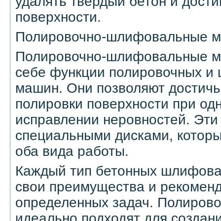
удалять твердый бетон и дости
поверхности.
Полировочно-шлифовальные 
Полировочно-шлифовальные м
себе функции полировочных и
машин. Они позволяют достичь
полировки поверхности при о
исправлении неровностей. Эт
специальными дисками, которы
оба вида работы.
Каждый тип бетонных шлифов
свои преимущества и рекоменд
определенных задач. Полиров
идеально подходят для создан