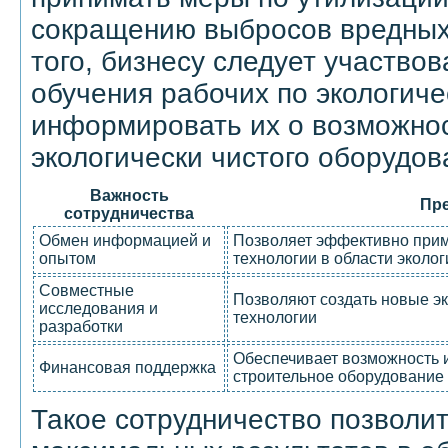
сокращению выбросов вредных
того, бизнесу следует участвов
обучения рабочих по экологиче
информировать их о возможно
экологически чистого оборудов
Важность
Пр
сотрудничества
Обмен информацией и
Позволяет эффективно прим
опытом
технологии в области эколог
Совместные
Позволяют создать новые э
исследования и
технологии
разработки
Обеспечивает возможность и
Финансовая поддержка
строительное оборудование 
Такое сотрудничество позволит