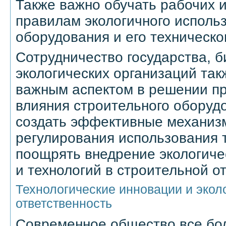
Также важно обучать рабочих 
правилам экологичного исполь
оборудования и его техническ
Сотрудничество государства, б
экологических организаций так
важным аспектом в решении пр
влияния строительного оборуд
создать эффективные механиз
регулирования использования т
поощрять внедрение экологиче
и технологий в строительной о
Технологические инновации и экол
ответственность
Современное общество все бо