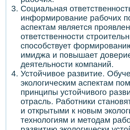
Социальная ответственност
информирование рабочих по
аспектам является проявле
ответственности строительн
способствует формированию
имиджа и повышает доверие
деятельности компаний.
Устойчивое развитие. Обуч
экологическим аспектам пом
принципы устойчивого разв
отрасль. Работники станов
и открытыми к новым эколо
технологиям и методам рабо
развитию экологически уст