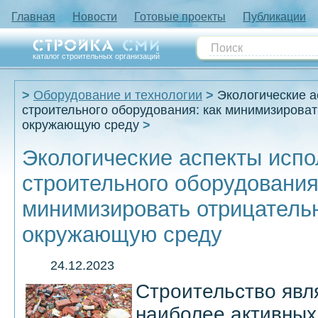
Главная
Новости
Готовые проекты
Публикации
каталог строительных организаций
Оборудование и технологии
Экологические а
строительного оборудования: как минимизироват
окружающую среду
Экологические аспекты исп
строительного оборудования
минимизировать отрицательн
окружающую среду
24.12.2023
Строительство явл
наиболее активных