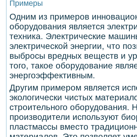
Примеры
Одним из примеров инновацион
оборудования является электр
техника. Электрические машин
электрической энергии, что по
выбросы вредных веществ и у
того, такое оборудование явля
энергоэффективным.
Другим примером является ис
экологически чистых материал
строительного оборудования. 
производители используют би
пластмассы вместо традицион
материалов. Это позволяет ум