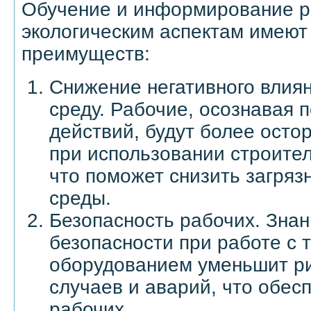
Обучение и информирование р
экологическим аспектам имеют
преимуществ:
Снижение негативного влия
среду. Рабочие, осознавая 
действий, будут более ост
при использовании строите
что поможет снизить загря
среды.
Безопасность рабочих. Зна
безопасности при работе с
оборудованием уменьшит ри
случаев и аварий, что обес
рабочих.