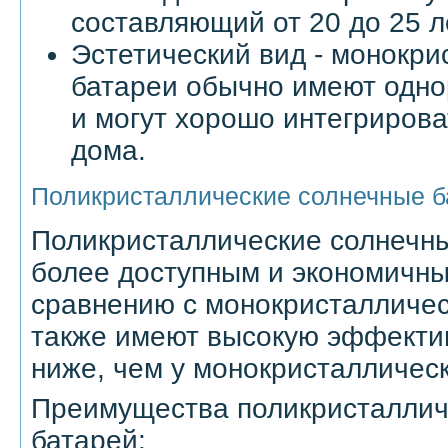
составляющий от 20 до 25 л
Эстетический вид - монокри
батареи обычно имеют одно
и могут хорошо интегрирова
дома.
Поликристаллические солнечные б
Поликристаллические солнечны
более доступным и экономичн
сравнению с монокристалличе
также имеют высокую эффектив
ниже, чем у монокристаллическ
Преимущества поликристаллич
батарей: