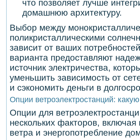
что позволяет лучше интегр
домашнюю архитектуру.
Выбор между монокристалличе
поликристаллическими солнеч
зависит от ваших потребносте
варианта предоставляют наде
источник электричества, котор
уменьшить зависимость от сет
и сэкономить деньги в долгоср
Опции ветроэлектростанций: какую
Опции для ветроэлектростанци
нескольких факторов, включая
ветра и энергопотребление до