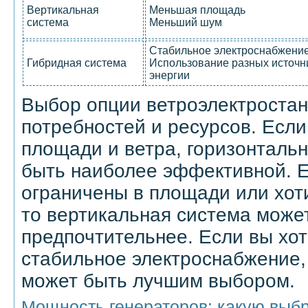
Вертикальная
Меньшая площадь
система
Меньший шум
Стабильное электроснабжени
Гибридная система
Использование разных источн
энергии
Выбор опции ветроэлектростан
потребностей и ресурсов. Если
площади и ветра, горизонталь
быть наиболее эффективной. 
ограничены в площади или хот
то вертикальная система може
предпочтительнее. Если вы хо
стабильное электроснабжение,
может быть лучшим выбором.
Мощность генераторов: какую выб