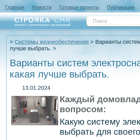
Главная
Новости
Готовые проекты
Публикации
каталог строительных организаций
Системы жизнеобеспечения
Варианты систем
лучше выбрать.
Варианты систем электросн
какая лучше выбрать.
13.01.2024
Каждый домовлад
вопросом:
Какую систему эле
выбрать для своег