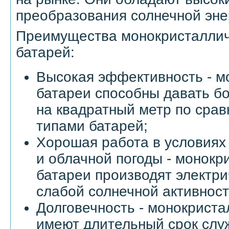
преобразования солнечной энер
Преимущества монокристаллич
батарей:
Высокая эффективность - м
батареи способны давать б
на квадратный метр по срав
типами батарей;
Хорошая работа в условиях
и облачной погоды - монокр
батареи производят электри
слабой солнечной активност
Долговечность - монокриста
имеют длительный срок слу