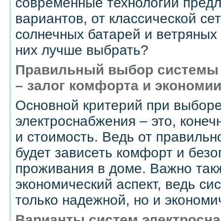
современные технологии пред
вариантов, от классической се
солнечных батарей и ветряных 
них лучше выбрать?
Правильный выбор системы 
– залог комфорта и экономии
Основной критерий при выбор
электроснабжения – это, конеч
и стоимость. Ведь от правиль
будет зависеть комфорт и безо
проживания в доме. Важно так
экономический аспект, ведь си
только надежной, но и эконом
Варианты систем электросна