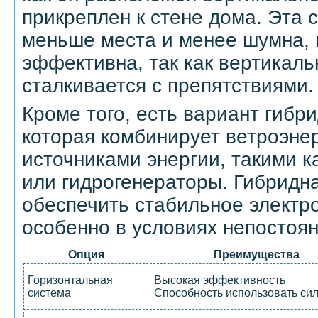
прикреплен к стене дома. Эта 
меньше места и менее шумна, 
эффективна, так как вертикаль
сталкивается с препятствиями.
Кроме того, есть вариант гибр
которая комбинирует ветроэне
источниками энергии, такими к
или гидрогенераторы. Гибридн
обеспечить стабильное электр
особенно в условиях непостоян
Опция
Преимущества
Горизонтальная
Высокая эффективность
система
Способность использовать сил