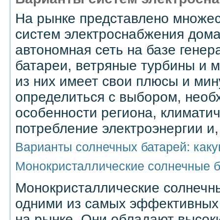
На рынке представлено множес
систем электроснабжения дома:
автономная сеть на базе генер
батареи, ветряные турбины и м
из них имеет свои плюсы и ми
определиться с выбором, необ
особенности региона, климатич
потребление электроэнергии и,
Варианты солнечных батарей: как
Монокристаллические солнечные б
Монокристаллические солнечн
одними из самых эффективных 
на рынке. Они обладают высок