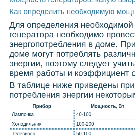
Как определить необходимую мощн
Для определения необходимой
генератора необходимо провес
энергопотребления в доме. При
доме могут потреблять различ
энергии, поэтому следует учит
время работы и коэффициент 
В таблице ниже приведены пр
потребления энергии некоторы
Прибор
Мощность, Вт
Лампочка
40-100
Холодильник
100-200
Телевизор
50-100