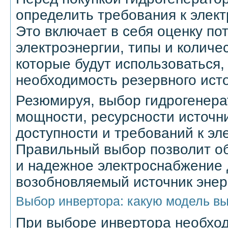
определить требования к элек
Это включает в себя оценку по
электроэнергии, типы и количе
которые будут использоваться,
необходимость резервного исто
Резюмируя, выбор гидрогенерат
мощности, ресурсности источн
доступности и требований к э
Правильный выбор позволит о
и надежное электроснабжение 
возобновляемый источник энерг
Выбор инвертора: какую модель в
При выборе инвертора необхо