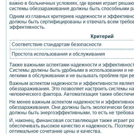
важно в больничных условиях, где время играет реша
системы обеззараживания должны быть способными ра
Одним из главных критериев надежности и эффективнос
должны быть сертифицированы и отвечать всем требов
эффективность.
Критерий
Соответствие стандартам безопасности
Простота использования и обслуживания
Также важными аспектами надежности и эффективност
Системы должны быть удобными в использовании и не 
легкими в обслуживании и не вызывать проблем при р
Важным аспектом надежности и эффективности являет
обеззараживания. Это позволяет настроить системы на
человеческого фактора. Автоматизация также обеспечи
Не менее важным аспектом надежности и эффективност
обеззараживания. Они должны быть экологически безо
должны быть энергоэффективными, то есть не требоват
И, наконец, финансовая составляющая также играет ро
обеспечивать высокое качество и надежность. Поэтом
оптимальное сочетание цены и качества.