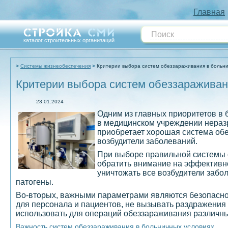
Главная
каталог строительных организаций
Системы жизнеобеспечения
Критерии выбора систем обеззараживания в больни
Критерии выбора систем обеззараживан
23.01.2024
Одним из главных приоритетов в 
в медицинском учреждении нераз
приобретает хорошая система обе
возбудители заболеваний.
При выборе правильной системы 
обратить внимание на эффективн
уничтожать все возбудители забо
патогены.
Во-вторых, важными параметрами являются безопасно
для персонала и пациентов, не вызывать раздражения 
использовать для операций обеззараживания различны
Важность систем обеззараживания в больничных условиях