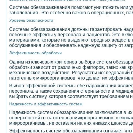
Системы обеззараживания помогают уничтожить или уд
заболевания. Это особенно важно в операционных, пал
Уровень безопасности
Системы обеззараживания должны гарантировать наде
побочные эффекты у персонала и пациентов. Это вклю
материалами, которые не выделяют вредных веществ пр
обслуживания и обеспечивать надежную защиту от загр
Эффективность обработки
Одним из ключевых критериев выбора систем обеззар
обработки зависит от различных факторов, таких как 
механическое воздействие. Результаты исследований п
патогенных микроорганизмов, что делает их эффектив
Выбор эффективной системы обеззараживания являетс
персонала, а также сохранения стерильности в медици
выбрать систему, которая соответствует требованиям 
Надежность и эффективность систем
Надежность систем обеззараживания заключается в их
поверхностей от патогенных микроорганизмов, включая
микроорганизмы, не оставляя на них никаких шансов 
Эффективность систем обеззараживания означает, что