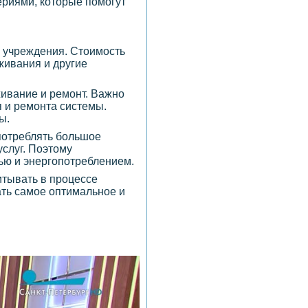
ериями, которые помогут
 учреждения. Стоимость
живания и другие
ивание и ремонт. Важно
 и ремонта системы.
ы.
потреблять большое
услуг. Поэтому
ью и энергопотреблением.
тывать в процессе
ть самое оптимальное и