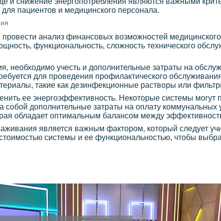
де и снижение энергопотребления являются важными крит
 для пациентов и медицинского персонала.
ния
 провести анализ финансовых возможностей медицинского
ощность, функциональность, сложность технического обслу
я, необходимо учесть и дополнительные затраты на обслуж
требуется для проведения профилактического обслуживания
териалы, такие как дезинфекционные растворы или фильтр
енить ее энергоэффективность. Некоторые системы могут 
за собой дополнительные затраты на оплату коммунальных 
орая обладает оптимальным балансом между эффективност
аживания является важным фактором, который следует учи
стоимостью системы и ее функциональностью, чтобы выбра