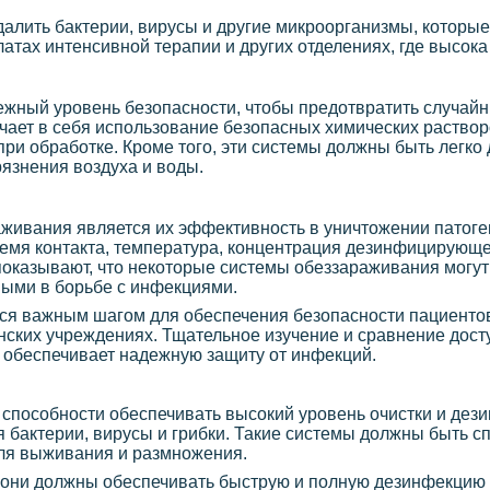
алить бактерии, вирусы и другие микроорганизмы, которые
атах интенсивной терапии и других отделениях, где высока
жный уровень безопасности, чтобы предотвратить случай
чает в себя использование безопасных химических раствор
и обработке. Кроме того, эти системы должны быть легко
язнения воздуха и воды.
аживания является их эффективность в уничтожении патог
время контакта, температура, концентрация дезинфицирующе
оказывают, что некоторые системы обеззараживания могут
ными в борьбе с инфекциями.
я важным шагом для обеспечения безопасности пациентов
нских учреждениях. Тщательное изучение и сравнение дост
и обеспечивает надежную защиту от инфекций.
 способности обеспечивать высокий уровень очистки и де
 бактерии, вирусы и грибки. Такие системы должны быть с
для выживания и размножения.
 они должны обеспечивать быструю и полную дезинфекцию 