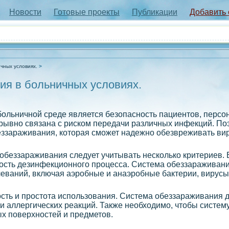
Новости
Готовые проекты
Публикации
Добавить
чных условиях.
ия в больничных условиях.
больничной среде является безопасность пациентов, персон
рывно связана с риском передачи различных инфекций. По
ззараживания, которая сможет надежно обезвреживать вир
обеззараживания следует учитывать несколько критериев. 
ость дезинфекционного процесса. Система обеззараживан
леваний, включая аэробные и анаэробные бактерии, вирусы,
сть и простота использования. Система обеззараживания 
и аллергических реакций. Также необходимо, чтобы систему
х поверхностей и предметов.