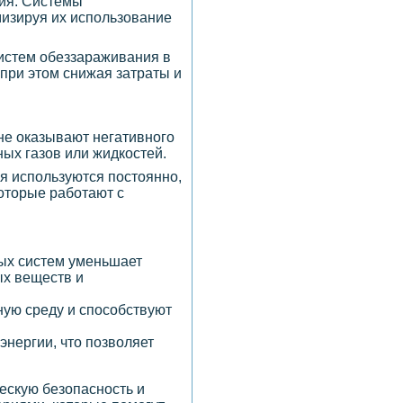
гия. Системы
изируя их использование
истем обеззараживания в
при этом снижая затраты и
не оказывают негативного
ых газов или жидкостей.
я используются постоянно,
оторые работают с
ых систем уменьшает
ых веществ и
ую среду и способствуют
нергии, что позволяет
ескую безопасность и