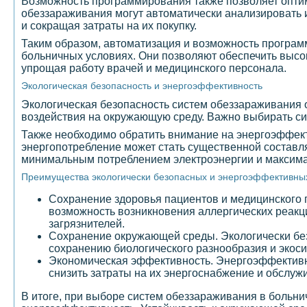
Возможность программирования также позволяет оптим
обеззараживания могут автоматически анализировать 
и сокращая затраты на их покупку.
Таким образом, автоматизация и возможность програ
больничных условиях. Они позволяют обеспечить высо
упрощая работу врачей и медицинского персонала.
Экологическая безопасность и энергоэффективность
Экологическая безопасность систем обеззараживания о
воздействия на окружающую среду. Важно выбирать си
Также необходимо обратить внимание на энергоэффект
энергопотребление может стать существенной составл
минимальным потреблением электроэнергии и максим
Преимущества экологически безопасных и энергоэффективны
Сохранение здоровья пациентов и медицинского
возможность возникновения аллергических реакц
загрязнителей.
Сохранение окружающей среды. Экологически бе
сохранению биологического разнообразия и экоси
Экономическая эффективность. Энергоэффективн
снизить затраты на их энергоснабжение и обслуж
В итоге, при выборе систем обеззараживания в больн