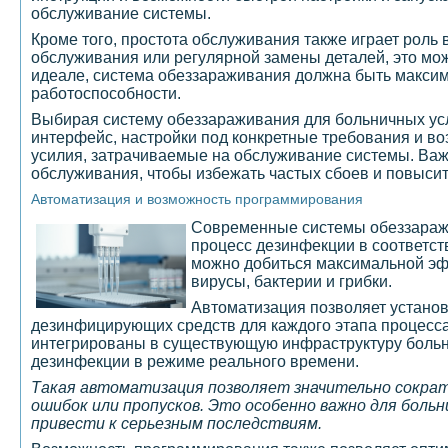
обслуживание системы.
Кроме того, простота обслуживания также играет роль 
обслуживания или регулярной замены деталей, это мо
идеале, система обеззараживания должна быть макси
работоспособности.
Выбирая систему обеззараживания для больничных усл
интерфейс, настройки под конкретные требования и во
усилия, затрачиваемые на обслуживание системы. Важ
обслуживания, чтобы избежать частых сбоев и повыси
Автоматизация и возможность программирования
Современные системы обеззаражи
процесс дезинфекции в соответст
можно добиться максимальной эф
вирусы, бактерии и грибки.
Автоматизация позволяет устано
дезинфицирующих средств для каждого этапа процесса
интегрированы в существующую инфраструктуру больни
дезинфекции в режиме реального времени.
Такая автоматизация позволяет значительно сократ
ошибок или пропусков. Это особенно важно для больн
привести к серьезным последствиям.