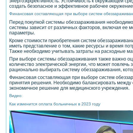
энергоэффективность. Устойчивость к окружающей сре
создать безопасное и эффективное рабочее окружение
Финансовая составляющая при выборе систем обеззаражива
Перед покупкой системы обеззараживания необходимо
системы зависит от различных факторов, включая ее м
параметры.
Кроме стоимости приобретения систем обеззараживани
иметь представление о том, какие ресурсы и время по
Также необходимо учитывать затраты на расходные ма
При выборе системы обеззараживания также важно оц
количество электрической энергии, что может повлечь 
рационально выбирать систему обеззараживания, кот
Финансовая составляющая при выборе систем обеззар
принятия решения. Необходимо балансировать между 
экономичное решение для медицинского учреждения.
Видео:
Как изменится оплата больничных в 2023 году