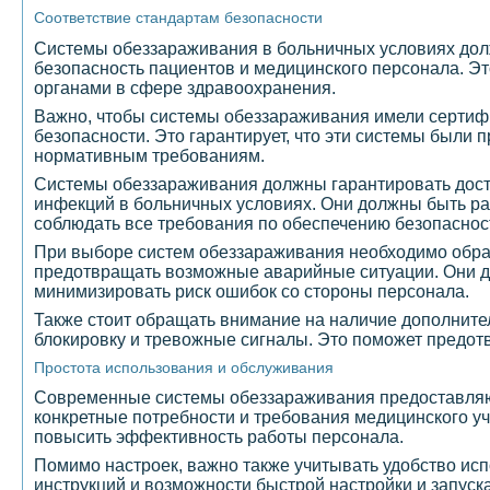
Соответствие стандартам безопасности
Системы обеззараживания в больничных условиях долж
безопасность пациентов и медицинского персонала. Э
органами в сфере здравоохранения.
Важно, чтобы системы обеззараживания имели сертифи
безопасности. Это гарантирует, что эти системы был
нормативным требованиям.
Системы обеззараживания должны гарантировать дост
инфекций в больничных условиях. Они должны быть ра
соблюдать все требования по обеспечению безопаснос
При выборе систем обеззараживания необходимо обра
предотвращать возможные аварийные ситуации. Они до
минимизировать риск ошибок со стороны персонала.
Также стоит обращать внимание на наличие дополните
блокировку и тревожные сигналы. Это поможет предо
Простота использования и обслуживания
Современные системы обеззараживания предоставляют 
конкретные потребности и требования медицинского уч
повысить эффективность работы персонала.
Помимо настроек, важно также учитывать удобство ис
инструкций и возможности быстрой настройки и запус