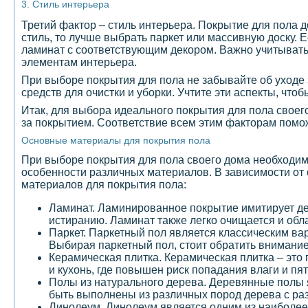
3. Стиль интерьера
Третий фактор – стиль интерьера. Покрытие для пола 
стиль, то лучше выбрать паркет или массивную доску.
ламинат с соответствующим декором. Важно учитывать
элементам интерьера.
При выборе покрытия для пола не забывайте об уходе
средств для очистки и уборки. Учтите эти аспекты, что
Итак, для выбора идеального покрытия для пола своего
за покрытием. Соответствие всем этим факторам помо
Основные материалы для покрытия пола
При выборе покрытия для пола своего дома необходим
особенности различных материалов. В зависимости от
материалов для покрытия пола:
Ламинат. Ламинированное покрытие имитирует де
истиранию. Ламинат также легко очищается и обла
Паркет. Паркетный пол является классическим ва
Выбирая паркетный пол, стоит обратить внимание 
Керамическая плитка. Керамическая плитка – это
и кухонь, где повышен риск попадания влаги и пя
Полы из натурального дерева. Деревянные полы 
быть выполнены из различных пород дерева с ра
Линолеум. Линолеум является одним из наиболее