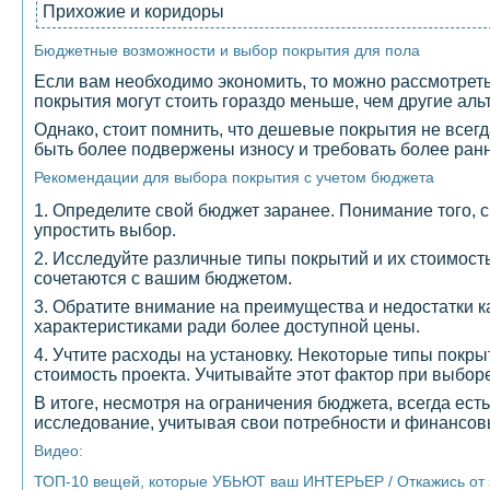
Прихожие и коридоры
Бюджетные возможности и выбор покрытия для пола
Если вам необходимо экономить, то можно рассмотрет
покрытия могут стоить гораздо меньше, чем другие аль
Однако, стоит помнить, что дешевые покрытия не всег
быть более подвержены износу и требовать более ран
Рекомендации для выбора покрытия с учетом бюджета
1. Определите свой бюджет заранее. Понимание того, с
упростить выбор.
2. Исследуйте различные типы покрытий и их стоимост
сочетаются с вашим бюджетом.
3. Обратите внимание на преимущества и недостатки к
характеристиками ради более доступной цены.
4. Учтите расходы на установку. Некоторые типы покр
стоимость проекта. Учитывайте этот фактор при выбор
В итоге, несмотря на ограничения бюджета, всегда ест
исследование, учитывая свои потребности и финансов
Видео:
ТОП-10 вещей, которые УБЬЮТ ваш ИНТЕРЬЕР / Откажись от э