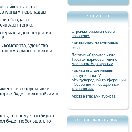
остойкостью, что
ературным перепадам.
ИНТЕРЕСНОЕ
 Они обладают
печивают тепло.
Стройматериалы нового
материалы для покрытия
поколения
ей.
Как выбрать пластиковые
нь комфорта, удобство
окна
я вашим домом в полной
Логотип «Строительного
Треста» нарисован лично
Бесланом Берсировым
Компания «ГеоНовации»
выступила на IV
Международной конференции
«Освоение инновационных
 имеет свою функцию и
технологий»
торое будет водостойким и
Москва глазами туриста
сть, то следует выбирать
ГОТОВЫЕ ПРОЕКТЫ ДОМОВ
ол будет небольшая, то