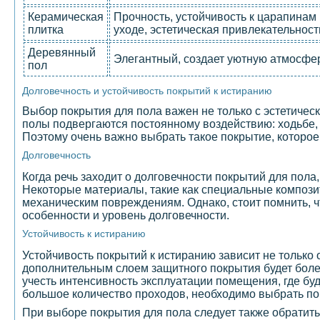
Керамическая
Прочность, устойчивость к царапинам
плитка
уходе, эстетическая привлекательност
Деревянный
Элегантный, создает уютную атмосфер
пол
Долговечность и устойчивость покрытий к истиранию
Выбор покрытия для пола важен не только с эстетическо
полы подвергаются постоянному воздействию: ходьбе
Поэтому очень важно выбрать такое покрытие, которое 
Долговечность
Когда речь заходит о долговечности покрытий для пола
Некоторые материалы, такие как специальные композит
механическим повреждениям. Однако, стоит помнить, ч
особенности и уровень долговечности.
Устойчивость к истиранию
Устойчивость покрытий к истиранию зависит не только 
дополнительным слоем защитного покрытия будет боле
учесть интенсивность эксплуатации помещения, где бу
большое количество проходов, необходимо выбрать по
При выборе покрытия для пола следует также обратит