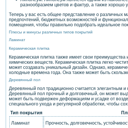
разнообразием цветов и фактур, а также хорошо у
Теперь у вас есть общее представление о различных 
предпочтений, бюджетных возможностей и функциональ
помещения, чтобы правильно подобрать идеальное пок
Плюсы и минусы различных типов покрытий
Ламинат
Керамическая плитка
Керамическая плитка также имеет свои преимущества и
химических веществ. Керамическая плитка легко чистит
может создавать уникальный дизайн. Однако, керамиче
холодные времена года. Она также может быть скользк
Деревянный пол
Деревянный пол традиционно считается элегантным и 
Деревянный пол прочный и долговечный, он может выде
может быть подвержен деформациям и усадке от возде
специального ухода и регулярной обработки, чтобы сох
Тип покрытия
Пл
Ламинат
Прочность, долговечность, устойчивост