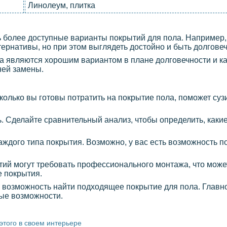
Линолеум, плитка
ь более доступные варианты покрытий для пола. Например
тернативы, но при этом выглядеть достойно и быть долгове
да являются хорошим вариантом в плане долговечности и ка
ней замены.
колько вы готовы потратить на покрытие пола, поможет сузи
ь. Сделайте сравнительный анализ, чтобы определить, каки
аждого типа покрытия. Возможно, у вас есть возможность 
ытий могут требовать профессионального монтажа, что мож
е покрытия.
ь возможность найти подходящее покрытие для пола. Главно
ые возможности.
того в своем интерьере