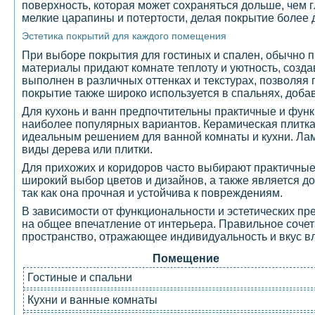
поверхность, которая может сохраняться дольше, чем г
мелкие царапины и потертости, делая покрытие более 
Эстетика покрытий для каждого помещения
При выборе покрытия для гостиных и спален, обычно п
материалы придают комнате теплоту и уютность, созд
выполнен в различных оттенках и текстурах, позволяя
покрытие также широко используется в спальнях, доб
Для кухонь и ванн предпочтительны практичные и фун
наиболее популярных вариантов. Керамическая плитка 
идеальным решением для ванной комнаты и кухни. Лам
виды дерева или плитки.
Для прихожих и коридоров часто выбирают практичные 
широкий выбор цветов и дизайнов, а также является д
так как она прочная и устойчива к повреждениям.
В зависимости от функциональности и эстетических п
на общее впечатление от интерьера. Правильное сочет
пространство, отражающее индивидуальность и вкус в
Помещение
Гостиные и спальни
Кухни и ванные комнаты