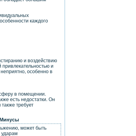
дивидуальных
 особенности каждого
 истиранию и воздействию
ой привлекательностью и
 неприятно, особенно в
осферу в помещении.
кже есть недостатки. Он
 также требует
Минусы
льжению, может быть
 ударам