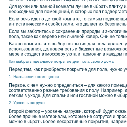
Для кухни или ванной комнаты лучше выбрать плитку и
необходимо для помещений, в которых пол подвергает
Если речь идет о детской комнате, то самым подходящ
антистатическими свойствами, что делает их безопасны
Если вы заботитесь о сохранении природы и экологич
пола, такие как дерево или льняной ковер. Они не толь
Важно помнить, что выбор покрытия для пола должен у
использования, долговечность и бюджетные возможнос
мере и создаст атмосферу уюта и гармонии в каждом 
Как выбрать идеальное покрытие для пола своего дома
Перед тем, как приобрести покрытие для пола, нужно у
1. Назначение помещения
Первое, с чем нужно определиться – для какого поме
соответственно разные требования к полу. Например, 
легким в уходе. Для спальни или гостиной можно выби
2. Уровень нагрузки
Второй фактор – уровень нагрузки, который будет оказ
более прочные материалы, которые не сотрутся и прос
можно выбрать более декоративные покрытия, наприме