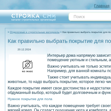
Главная
каталог строительных организаций
Отделочные и строительные материалы
Как правильно выбрать покрытие для по
Как правильно выбрать покрытие для по
20.12.2024
Интерьер дома напрямую зависит
помещение уютным и стильным, а 
Важно учитывать не только эстет
Например, для ванной комнаты под
Также стоит учитывать индивидуа
животные, то надо выбрать покрытие, которое легко чи
Каждое покрытие имеет свои достоинства и недостатки
обдуманный выбор, который будет долговечным и фун
Нужное покрытие для пола
Важно учитывать, что каждое помещение требует своег
мягкий ковер. Он создаст ощущение уюта и комфорта, а