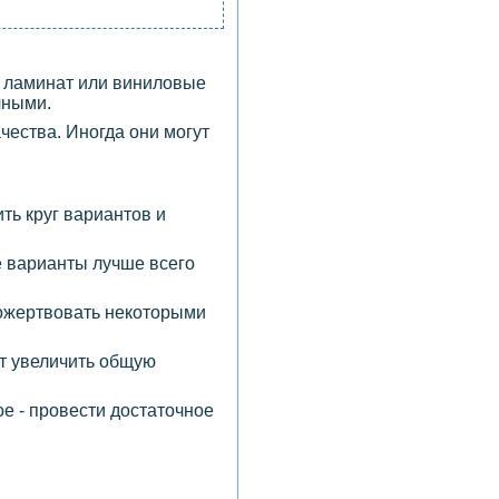
, ламинат или виниловые
чными.
чества. Иногда они могут
ть круг вариантов и
е варианты лучше всего
пожертвовать некоторыми
ет увеличить общую
е - провести достаточное