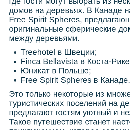
где гости могут выбрать из не
домов на деревьях. В Канаде 
Free Spirit Spheres, предлагаю
оригинальные сферические до
между деревьями.
Treehotel в Швеции;
Finca Bellavista в Коста-Рике
Юникат в Польше;
Free Spirit Spheres в Канаде
Это только некоторые из множ
туристических поселений на де
предлагают гостям уютный и н
Такое путешествие станет нас