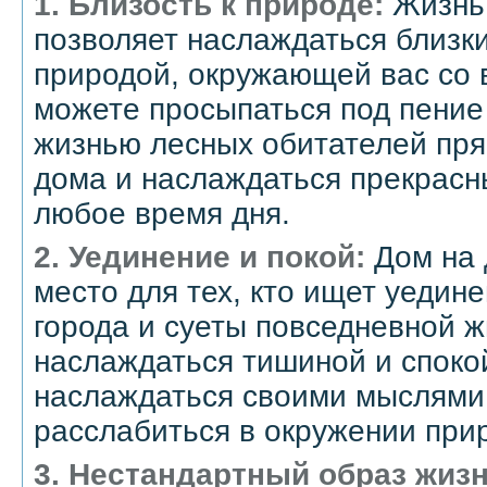
1. Близость к природе:
Жизнь 
позволяет наслаждаться близки
природой, окружающей вас со 
можете просыпаться под пение
жизнью лесных обитателей пря
дома и наслаждаться прекрасн
любое время дня.
2. Уединение и покой:
Дом на 
место для тех, кто ищет уедин
города и суеты повседневной 
наслаждаться тишиной и споко
наслаждаться своими мыслями
расслабиться в окружении при
3. Нестандартный образ жизн