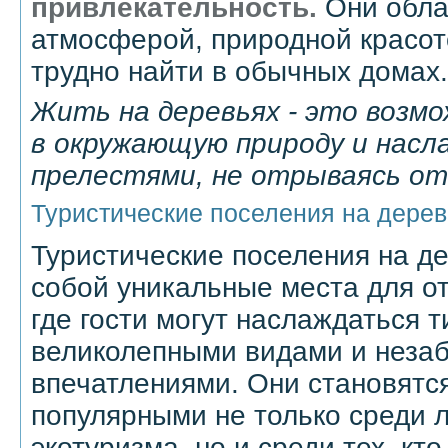
привлекательность.
Они обла
атмосферой, природной красот
трудно найти в обычных домах.
Жить на деревьях - это возм
в окружающую природу и насл
прелестями, не отрываясь от
Туристические поселения на дерев
Туристические поселения на д
собой уникальные места для о
где гости могут наслаждаться 
великолепными видами и нез
впечатлениями. Они становятс
популярными не только среди 
экотуризма, но и среди тех, кт