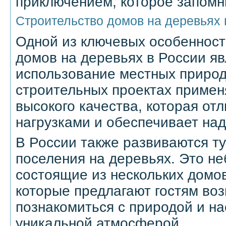
приключением, которое запомн
Строительство домов на деревьях 
Одной из ключевых особенност
домов на деревьях в России яв
использование местных природ
строительных проектах примен
высокого качества, которая от
нагрузками и обеспечивает над
В России также развиваются т
поселения на деревьях. Это н
состоящие из нескольких домов
которые предлагают гостям во
познакомиться с природой и н
уникальной атмосферой.