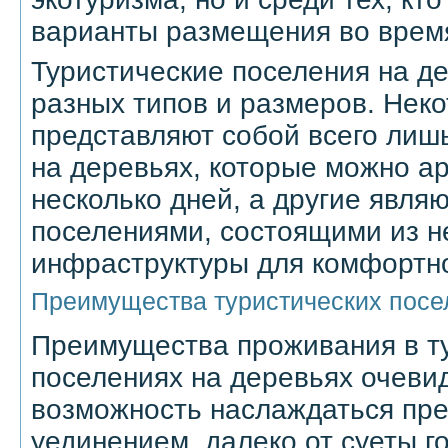
варианты размещения во время
Туристические поселения на де
разных типов и размеров. Неко
представляют собой всего лиш
на деревьях, которые можно а
несколько дней, а другие явля
поселениями, состоящими из н
инфраструктуры для комфортн
Преимущества туристических посе
Преимущества проживания в т
поселениях на деревьях очевид
возможность наслаждаться пре
уединением, далеко от суеты г