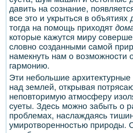
давить на сознание, появляетс
все это и укрыться в объятиях
тогда на помощь приходят
дома
которые кажутся миру соверш
словно созданными самой прир
намекнуть нам о возможности 
гармонию.
Эти небольшие архитектурные
над землей, открывая потряса
неповторимую атмосферу изоля
суеты. Здесь можно забыть о р
проблемах, наслаждаясь тиши
умиротворенностью природы. С