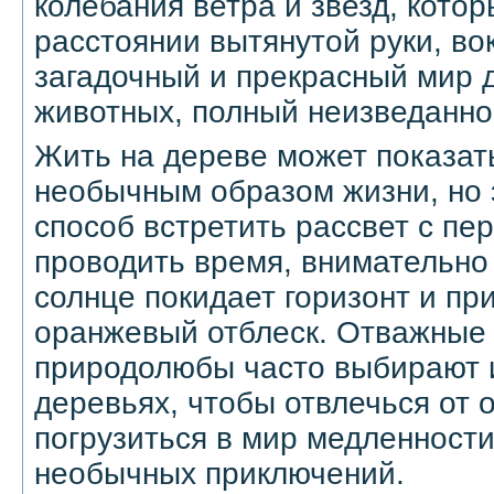
колебания ветра и звезд, котор
расстоянии вытянутой руки, во
загадочный и прекрасный мир д
животных, полный неизведанног
Жить на дереве может показат
необычным образом жизни, но 
способ встретить рассвет с пе
проводить время, внимательно 
солнце покидает горизонт и п
оранжевый отблеск. Отважные 
природолюбы часто выбирают 
деревьях, чтобы отвлечься от 
погрузиться в мир медленности
необычных приключений.