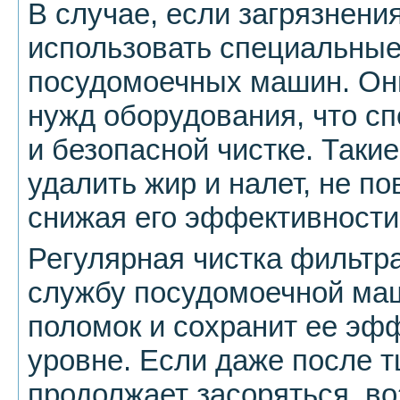
В случае, если загрязнени
использовать специальные
посудомоечных машин. Они
нужд оборудования, что с
и безопасной чистке. Таки
удалить жир и налет, не п
снижая его эффективности
Регулярная чистка фильтр
службу посудомоечной маш
поломок и сохранит ее эф
уровне. Если даже после 
продолжает засоряться, во