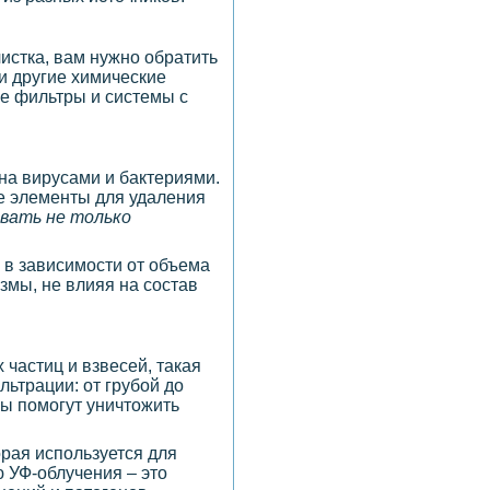
истка, вам нужно обратить
и другие химические
ые фильтры и системы с
ена вирусами и бактериями.
е элементы для удаления
вать не только
 в зависимости от объема
змы, не влияя на состав
частиц и взвесей, такая
ьтрации: от грубой до
ы помогут уничтожить
рая используется для
 УФ-облучения – это