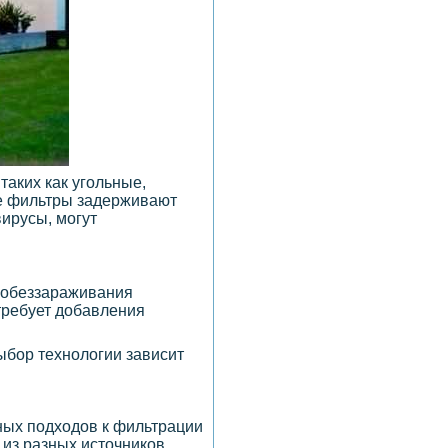
таких как угольные,
ие фильтры задерживают
вирусы, могут
д обеззараживания
требует добавления
ыбор технологии зависит
зных подходов к фильтрации
из разных источников.