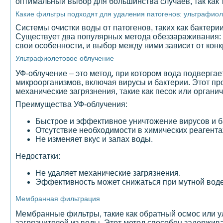
оптимальный выбор для большинства случаев, так как 
Какие фильтры подходят для удаления патогенов: ультрафио
Системы очистки воды от патогенов, таких как бактери
Существует два популярных метода обеззараживания: 
свои особенности, и выбор между ними зависит от конк
Ультрафиолетовое облучение
УФ-облучение – это метод, при котором вода подверга
микроорганизмов, включая вирусы и бактерии. Этот пр
механические загрязнения, такие как песок или органи
Преимущества УФ-облучения:
Быстрое и эффективное уничтожение вирусов и б
Отсутствие необходимости в химических реагента
Не изменяет вкус и запах воды.
Недостатки:
Не удаляет механические загрязнения.
Эффективность может снижаться при мутной воде
Мембранная фильтрация
Мембранные фильтры, такие как обратный осмос или 
загрязнителей из воды. Этот метод способен задержив