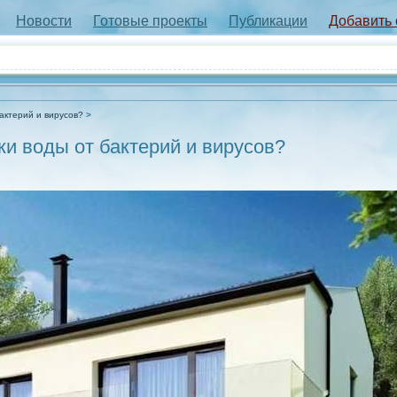
Новости
Готовые проекты
Публикации
Добавить
бактерий и вирусов?
ки воды от бактерий и вирусов?