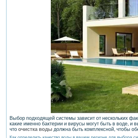
Выбор подходящей системы зависит от нескольких факт
какие именно бактерии и вирусы могут быть в воде, и 
что
очистка воды
должна быть комплексной, чтобы обе
Как определить качество воды в вашем регионе для выбора с