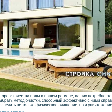
оров: качества воды в вашем регионе, ваших потребностей
выбрать метод очистки, способный эффективно с ними справ
спечить не только физическое очищение, но и уничтожение
истемы очистки