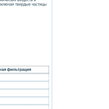
 включая твердые частицы
ная фильтрация