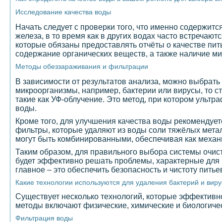
Исследование качества воды
Начать следует с проверки того, что именно содержитс
железа, в то время как в других водах часто встречаю
которые обязаны предоставлять отчёты о качестве пить
содержание органических веществ, а также наличие м
Методы обеззараживания и фильтрации
В зависимости от результатов анализа, можно выбрат
микроорганизмы, например, бактерии или вирусы, то 
такие как УФ-облучение. Это метод, при котором ульт
воды.
Кроме того, для улучшения качества воды рекомендует
фильтры, которые удаляют из воды соли тяжёлых метал
могут быть комбинированными, обеспечивая как механи
Таким образом, для правильного выбора системы очист
будет эффективно решать проблемы, характерные для в
главное – это обеспечить безопасность и чистоту питье
Какие технологии используются для удаления бактерий и виру
Существует несколько технологий, которые эффективно
методы включают физические, химические и биологиче
Фильтрация воды