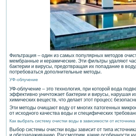
Фильтрация – один из самых популярных методов очист
мембранные и керамические. Эти фильтры удаляют ча
бактерии и вирусы, предотвращая их попадание в воду,
потребоваться дополнительные методы.
УФ-облучение
УФ-облучение – это технология, при которой вода под
эффективно уничтожает бактерии и вирусы, нарушая их
химических веществ, что делает этот процесс безопасн
Эти методы очищают воду от многих патогенных микроо
от исходного качества воды и специфических требовани
Как выбрать систему очистки воды в зависимости от источник
Выбор системы очистки воды зависит от типа источник
и обеззараживанию. Рассмотрим, какие особенности ну