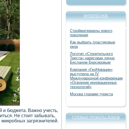
ИНТЕРЕСНОЕ
Стройматериалы нового
поколения
Как выбрать пластиковые
окна
Логотип «Строительного
Треста» нарисован лично
Бесланом Берсировым
Компания «ГеоНовации»
выступила на IV
Международной конференции
«Освоение инновационных
технологий»
Москва глазами туриста
 и бюджета. Важно учесть,
иться. Не стоит забывать,
ГОТОВЫЕ ПРОЕКТЫ ДОМОВ
 микробных загрязнителей.