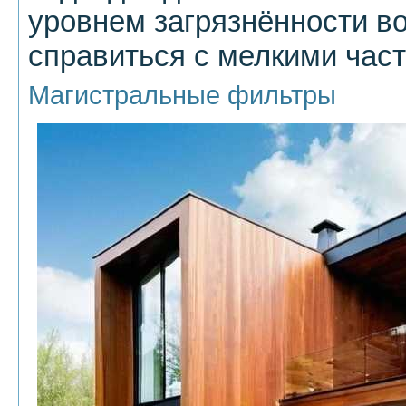
уровнем загрязнённости во
справиться с мелкими час
Магистральные фильтры