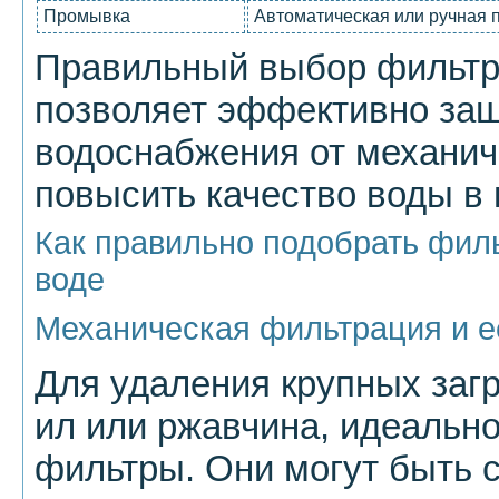
Промывка
Автоматическая или ручная 
Правильный выбор фильтра
позволяет эффективно защ
водоснабжения от механич
повысить качество воды в
Как правильно подобрать филь
воде
Механическая фильтрация и е
Для удаления крупных загря
ил или ржавчина, идеальн
фильтры. Они могут быть 