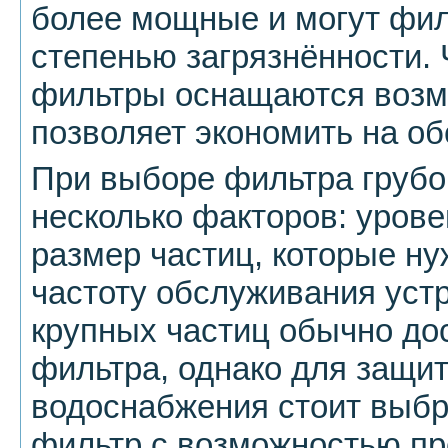
более мощные и могут фил
степенью загрязнённости.
фильтры оснащаются возм
позволяет экономить на о
При выборе фильтра грубой
несколько факторов: урове
размер частиц, которые ну
частоту обслуживания устр
крупных частиц обычно дос
фильтра, однако для защи
водоснабжения стоит выбр
фильтр с возможностью пр