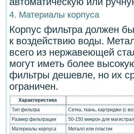
автоматическую или ручну
4. Материалы корпуса
Корпус фильтра должен бы
к воздействию воды. Мета
всего из нержавеющей стал
могут иметь более высоку
фильтры дешевле, но их с
ограничен.
Характеристика
Тип фильтра
Сетка, ткань, картриджи (с 
Размер фильтрации
50-150 микрон для магистра
Материалы корпуса
Металл или пластик