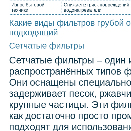
Износ бытовой
Снижается риск повреждений 
техники
водонагреватели.
Какие виды фильтров грубой о
подходящий
Сетчатые фильтры
Сетчатые фильтры – один 
распространённых типов ф
Они оснащены специальной
задерживает песок, ржавчин
крупные частицы. Эти филь
как достаточно просто про
подходят для использовани