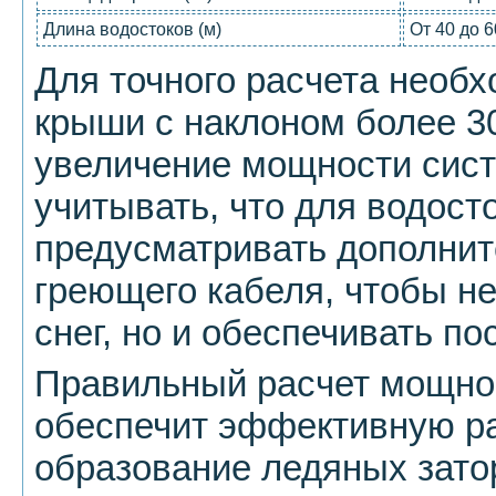
Длина водостоков (м)
От 40 до 
Для точного расчета необх
крыши с наклоном более 3
увеличение мощности сист
учитывать, что для водост
предусматривать дополни
греющего кабеля, чтобы не
снег, но и обеспечивать п
Правильный расчет мощно
обеспечит эффективную ра
образование ледяных зато