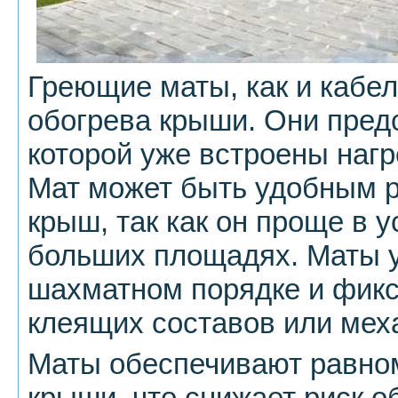
Греющие маты, как и кабел
обогрева крыши. Они предс
которой уже встроены наг
Мат может быть удобным 
крыш, так как он проще в у
больших площадях. Маты 
шахматном порядке и фик
клеящих составов или мех
Маты обеспечивают равно
крыши, что снижает риск 