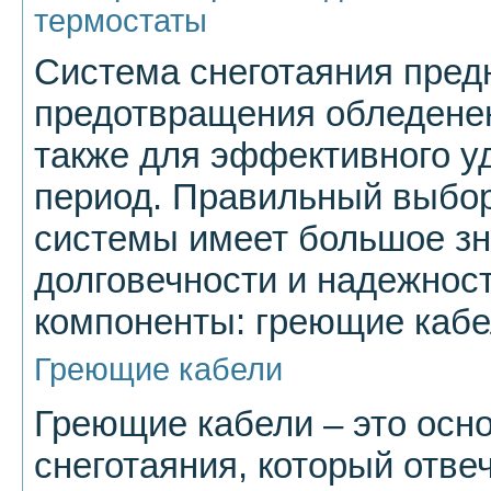
термостаты
Система снеготаяния пред
предотвращения обледенен
также для эффективного у
период. Правильный выбор
системы имеет большое зн
долговечности и надежнос
компоненты: греющие кабе
Греющие кабели
Греющие кабели – это осн
снеготаяния, который отве