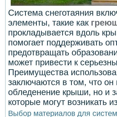
Система снеготаяния вклю
элементы, такие как
греющ
прокладывается вдоль кры
помогает поддерживать оп
предотвращать образование
может привести к серьезн
Преимущества использова
заключаются в том, что он
обледенение крыши, но и з
которые могут возникать и
Выбор материалов для системы