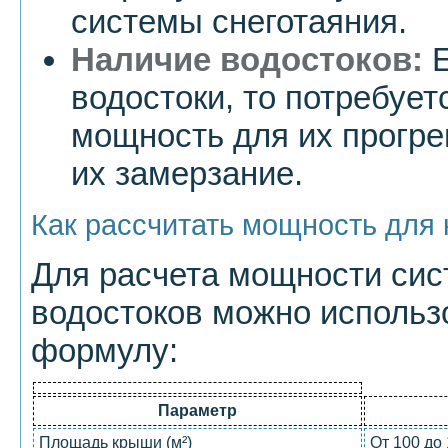
системы снеготаяния.
Наличие водостоков:
Е
водостоки, то потребуе
мощность для их прогре
их замерзание.
Как рассчитать мощность для 
Для расчета мощности сис
водостоков можно исполь
формулу:
Параметр
Площадь крыши (м²)
От 100 до 