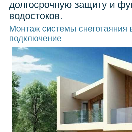
долгосрочную защиту и фу
водостоков.
Монтаж системы снеготаяния в
подключение