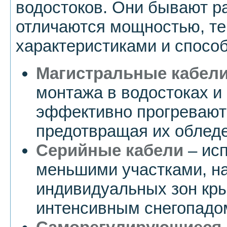
водостоков. Они бывают р
отличаются мощностью, т
характеристиками и спосо
Магистральные кабел
монтажа в водостоках и
эффективно прогревают
предотвращая их облед
Серийные кабели
– исп
меньшими участками, н
индивидуальных зон кры
интенсивным снегопадо