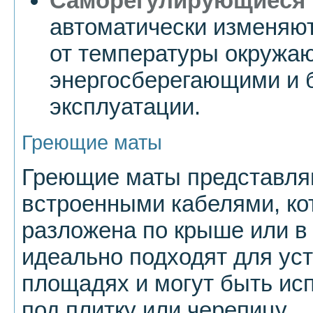
Саморегулирующиеся 
автоматически изменяю
от температуры окружаю
энергосберегающими и 
эксплуатации.
Греющие маты
Греющие маты представляю
встроенными кабелями, ко
разложена по крыше или в
идеально подходят для ус
площадях и могут быть ис
под плитку или черепицу.