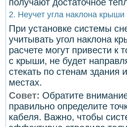
получают достаточное тепл
2. Неучет угла наклона крыши
При установке системы сн
учитывать угол наклона к
расчете могут привести к т
с крыши, не будет направля
стекать по стенам здания 
местах.
Совет:
Обратите внимание 
правильно определите точ
кабеля. Важно, чтобы сист