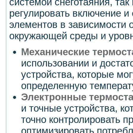
системой снеготаяния, так
регулировать включение и
элементов в зависимости 
окружающей среды и уровн
Механические термос
использовании и доста
устройства, которые мо
определенную температ
Электронные термост
и точные устройства, к
точно контролировать п
оптимизировать потребл