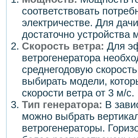
соответствовать потреб
электричестве. Для дач
достаточно устройства 
Скорость ветра:
Для э
ветрогенератора необхо
среднегодовую скорость
выбирать модели, котор
скорости ветра от 3 м/с.
Тип генератора:
В зави
можно выбрать вертика
ветрогенераторы. Гориз