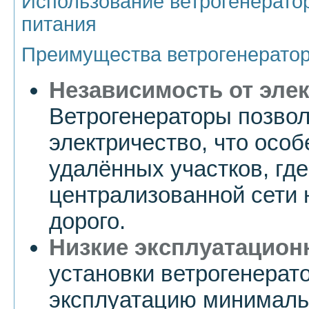
Использование ветрогенерато
питания
Преимущества ветрогенерато
Независимость от элек
Ветрогенераторы позво
электричество, что осо
удалённых участков, гд
централизованной сети
дорого.
Низкие эксплуатацион
установки ветрогенерат
эксплуатацию минималь