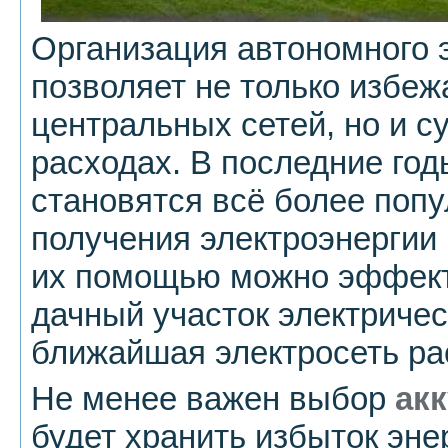
Организация автономного 
позволяет не только избеж
центральных сетей, но и с
расходах. В последние го
становятся всё более поп
получения электроэнергии
их помощью можно эффект
дачный участок электричес
ближайшая электросеть ра
Не менее важен выбор
ак
будет хранить избыток эне